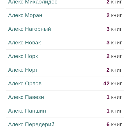
Алекс Михаэлидес
2
книг
Алекс Моран
2
книг
Алекс Нагорный
3
книг
Алекс Новак
3
книг
Алекс Норк
2
книг
Алекс Норт
2
книг
Алекс Орлов
42
книг
Алекс Павези
1
книг
Алекс Паншин
1
книг
Алекс Передерий
6
книг