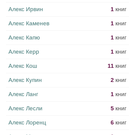
Алекс Ирвин
1
книг
Алекс Каменев
1
книг
Алекс Капю
1
книг
Алекс Керр
1
книг
Алекс Кош
11
книг
Алекс Купин
2
книг
Алекс Ланг
1
книг
Алекс Лесли
5
книг
Алекс Лоренц
6
книг