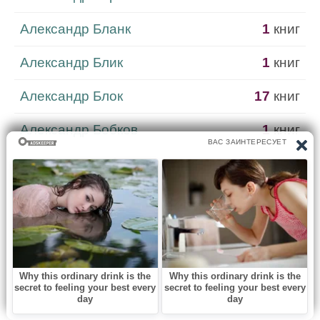
Александр Бланк
1
книг
Александр Блик
1
книг
Александр Блок
17
книг
Александр Бобков
1
книг
Александр Бобров
1
книг
Александр Бовин
1
книг
Александр Богатырёв
1
книг
Александр Богданов
2
книг
Александр Больных
3
книг