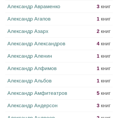
Александр Авраменко
3
книг
Александр Агапов
1
книг
Александр Азарх
2
книг
Александр Александров
4
книг
Александр Аленин
1
книг
Александр Алфимов
1
книг
Александр Альбов
1
книг
Александр Амфитеатров
5
книг
Александр Андерсон
3
книг
Александр Андреев
2
книг