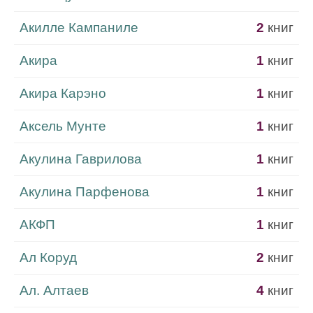
Акилле Кампаниле
2
книг
Акира
1
книг
Акира Карэно
1
книг
Аксель Мунте
1
книг
Акулина Гаврилова
1
книг
Акулина Парфенова
1
книг
АКФП
1
книг
Ал Коруд
2
книг
Ал. Алтаев
4
книг