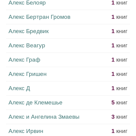
Алекс Белояр
1
книг
Алекс Бертран Громов
1
книг
Алекс Бредвик
1
книг
Алекс Веагур
1
книг
Алекс Граф
1
книг
Алекс Гришен
1
книг
Алекс Д
1
книг
Алекс де Клемешье
5
книг
Алекс и Ангелина Змаевы
3
книг
Алекс Ирвин
1
книг