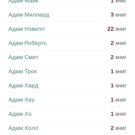
Адам Майк
1
книг
Адам Миллард
3
книг
Адам Нэвилл
22
книг
Адам Робертс
2
книг
Адам Смит
2
книг
Адам Трок
1
книг
Адам Хард
1
книг
Адам Хау
1
книг
Адам Хо
1
книг
Адам Холл
2
книг