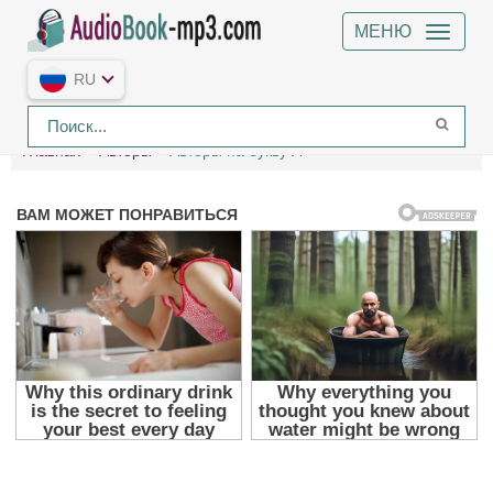
МЕНЮ
RU
Главная
Авторы
Авторы на букву А