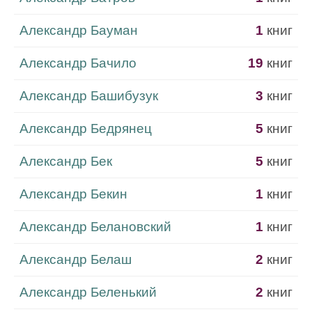
Александр Бауман
1
книг
Александр Бачило
19
книг
Александр Башибузук
3
книг
Александр Бедрянец
5
книг
Александр Бек
5
книг
Александр Бекин
1
книг
Александр Белановский
1
книг
Александр Белаш
2
книг
Александр Беленький
2
книг