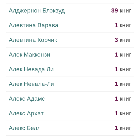
Алджернон Блэквуд
39
книг
Алевтина Варава
1
книг
Алевтина Корчик
3
книг
Алек Маккензи
1
книг
Алек Невада Ли
1
книг
Алек Невала-Ли
1
книг
Алекс Адамс
1
книг
Алекс Архат
1
книг
Алекс Белл
1
книг