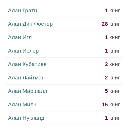
Алан Гратц
1
книг
Алан Дин Фостер
28
книг
Алан Игл
1
книг
Алан Ислер
1
книг
Алан Кубатиев
2
книг
Алан Лайтман
2
книг
Алан Маршалл
5
книг
Алан Милн
16
книг
Алан Нукланд
1
книг