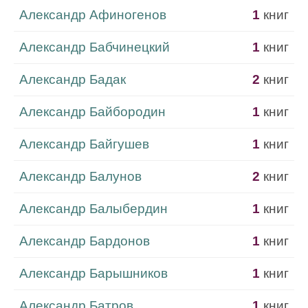
Александр Афиногенов
1
книг
Александр Бабчинецкий
1
книг
Александр Бадак
2
книг
Александр Байбородин
1
книг
Александр Байгушев
1
книг
Александр Балунов
2
книг
Александр Балыбердин
1
книг
Александр Бардонов
1
книг
Александр Барышников
1
книг
Александр Батров
1
книг