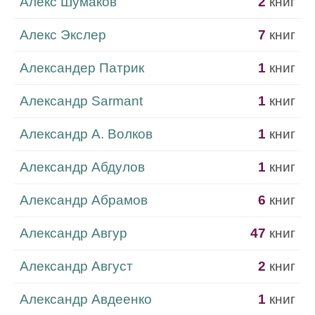
Алекс Шумаков
2
книг
Алекс Экслер
7
книг
Александер Патрик
1
книг
Александр Sarmant
1
книг
Александр А. Волков
1
книг
Александр Абдулов
1
книг
Александр Абрамов
6
книг
Александр Авгур
47
книг
Александр Август
2
книг
Александр Авдеенко
1
книг