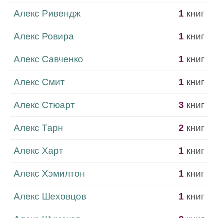
Алекс Ривендж
1
книг
Алекс Ровира
1
книг
Алекс Савченко
1
книг
Алекс Смит
1
книг
Алекс Стюарт
3
книг
Алекс Тарн
2
книг
Алекс Харт
1
книг
Алекс Хэмилтон
1
книг
Алекс Шеховцов
1
книг