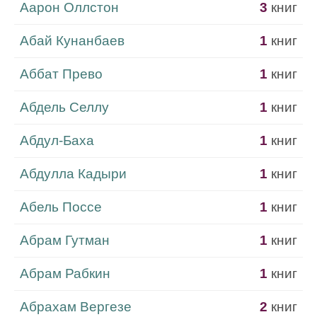
Аарон Оллстон
3
книг
Абай Кунанбаев
1
книг
Аббат Прево
1
книг
Абдель Селлу
1
книг
Абдул-Баха
1
книг
Абдулла Кадыри
1
книг
Абель Поссе
1
книг
Абрам Гутман
1
книг
Абрам Рабкин
1
книг
Абрахам Вергезе
2
книг