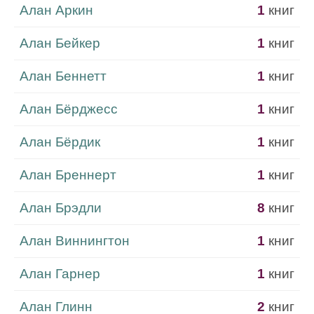
Алан Аркин
1
книг
Алан Бейкер
1
книг
Алан Беннетт
1
книг
Алан Бёрджесс
1
книг
Алан Бёрдик
1
книг
Алан Бреннерт
1
книг
Алан Брэдли
8
книг
Алан Виннингтон
1
книг
Алан Гарнер
1
книг
Алан Глинн
2
книг