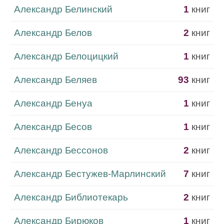
Александр Белинский
1
книг
Александр Белов
2
книг
Александр Белоцицкий
1
книг
Александр Беляев
93
книг
Александр Бенуа
1
книг
Александр Бесов
1
книг
Александр Бессонов
2
книг
Александр Бестужев-Марлинский
7
книг
Александр Библиотекарь
2
книг
Александр Бирюков
1
книг