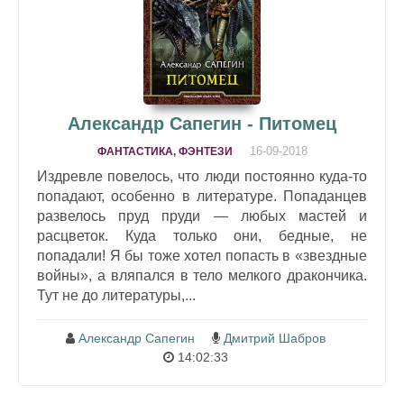
Александр Сапегин - Питомец
16-09-2018
ФАНТАСТИКА, ФЭНТЕЗИ
Издревле повелось, что люди постоянно куда-то
попадают, особенно в литературе. Попаданцев
развелось пруд пруди — любых мастей и
расцветок. Куда только они, бедные, не
попадали! Я бы тоже хотел попасть в «звездные
войны», а вляпался в тело мелкого дракончика.
Тут не до литературы,...
Александр Сапегин
Дмитрий Шабров
14:02:33