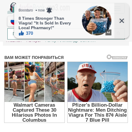
МЕНЮ
RU
Главная
Авторы
Автор Александр Сапегин