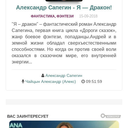
Александр Сапегин - Я — Дракон!
15-09-2018
ФАНТАСТИКА, ФЭНТЕЗИ
"Я – дракон" – фантастический роман Александр
Сапегина, первая книга цикла «Дороги сказок»,
жанр боевое фэнтези, попаданцы.Андрей и в
земной жизни обладал сверхъестественны­ми
способностями. Но когда он против своей воли
оказался в сказочном мире, его внутренней
энергии...
Александр Сапегин
Чайцын Александр (Алекс)
09:51:59