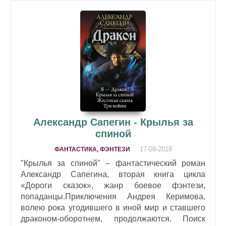
Александр Сапегин - Крылья за
спиной
17-09-2018
ФАНТАСТИКА, ФЭНТЕЗИ
"Крылья за спиной" – фантастический роман
Александр Сапегина, вторая книга цикла
«Дороги сказок», жанр боевое фэнтези,
попаданцы.Приключения Андрея Керимова,
волею рока угодившего в иной мир и ставшего
драконом-оборотнем, продолжаются. Поиск