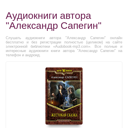
Аудиокниги автора
"Александр Сапегин"
Слушать аудиокниги автора "Александр Сапегин" онлайн
бесплатно и без регистрации полностью (целиком) на сайте
электронной библиотеки «Audobook-mp3.com». Все полные и
интересные аудиокниги книги автора "Александр Сапегин" на
телефон и андроид.