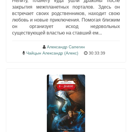
Нелиту, планету куда ушли драконы после
закрытия межпланетных порталов. Здесь он
встречает своих родственников, находит свою
любовь и новые приключения. Помогая близким
он организует исход недовольных
существующей властью на ставший ем...
Александр Сапегин
Чайцын Александр (Алекс)
30:33:39