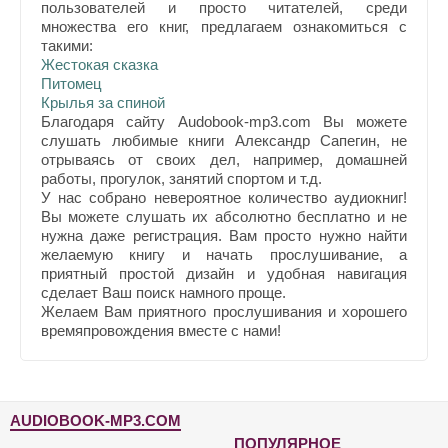
пользователей и просто читателей, среди
множества его книг, предлагаем ознакомиться с
такими:
Жестокая сказка
Питомец
Крылья за спиной
Благодаря сайту Audobook-mp3.com Вы можете
слушать любимые книги Александр Сапегин, не
отрываясь от своих дел, например, домашней
работы, прогулок, занятий спортом и т.д.
У нас собрано невероятное количество аудиокниг!
Вы можете слушать их абсолютно бесплатно и не
нужна даже регистрация. Вам просто нужно найти
желаемую книгу и начать прослушивание, а
приятный простой дизайн и удобная навигация
сделает Ваш поиск намного проще.
Желаем Вам приятного прослушивания и хорошего
времяпровождения вместе с нами!
AUDIOBOOK-MP3.COM
ПОПУЛЯРНОЕ