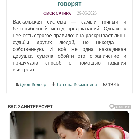
говорят
29-06-2026
ЮМОР, САТИРА
Васкальская система — самый точный и
безошибочный метод предсказаний! Однако у
неё есть строгое правило: она раскрывает лишь
судьбы других людей, но никогда —
собственную. И всё же одна находчивая
девушка сумела обойти это ограничение и
придумала способ с помощью гадания
выстроит...
Джон Кольер
Татьяна Космынина
19:45