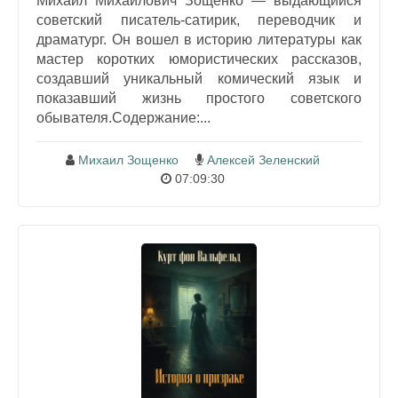
Михаил Михайлович Зощенко — выдающийся
советский писатель-сатирик, переводчик и
драматург. Он вошел в историю литературы как
мастер коротких юмористических рассказов,
создавший уникальный комический язык и
показавший жизнь простого советского
обывателя.Содержание:...
Михаил Зощенко
Алексей Зеленский
07:09:30