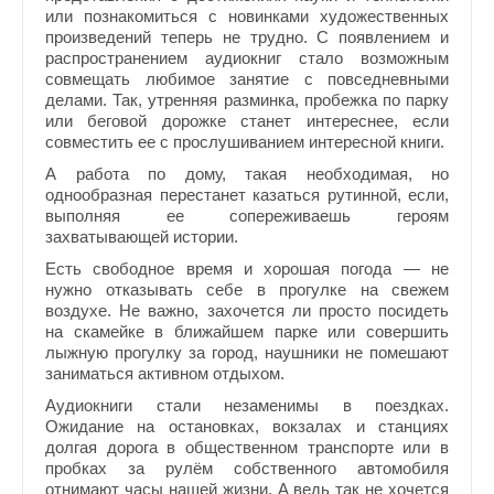
или познакомиться с новинками художественных
произведений теперь не трудно. С появлением и
распространением аудиокниг стало возможным
совмещать любимое занятие с повседневными
делами. Так, утренняя разминка, пробежка по парку
или беговой дорожке станет интереснее, если
совместить ее с прослушиванием интересной книги.
А работа по дому, такая необходимая, но
однообразная перестанет казаться рутинной, если,
выполняя ее сопереживаешь героям
захватывающей истории.
Есть свободное время и хорошая погода — не
нужно отказывать себе в прогулке на свежем
воздухе. Не важно, захочется ли просто посидеть
на скамейке в ближайшем парке или совершить
лыжную прогулку за город, наушники не помешают
заниматься активном отдыхом.
Аудиокниги стали незаменимы в поездках.
Ожидание на остановках, вокзалах и станциях
долгая дорога в общественном транспорте или в
пробках за рулём собственного автомобиля
отнимают часы нашей жизни. А ведь так не хочется