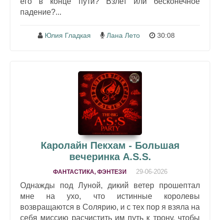
его в конце пути? Взлет или бесконечное
падение?...
Юлия Гладкая
Лана Лето
30:08
Каролайн Пекхам - Большая
вечеринка A.S.S.
29-06-2026
ФАНТАСТИКА, ФЭНТЕЗИ
Однажды под Луной, дикий ветер прошептал
мне на ухо, что истинные королевы
возвращаются в Солярию, и с тех пор я взяла на
себя миссию расчистить им путь к трону, чтобы