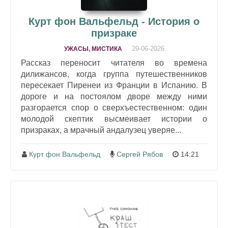
Курт фон Вальфельд - История о
призраке
29-06-2026
УЖАСЫ, МИСТИКА
Рассказ переносит читателя во времена
дилижансов, когда группа путешественников
пересекает Пиренеи из Франции в Испанию. В
дороге и на постоялом дворе между ними
разгорается спор о сверхъестественном: один
молодой скептик высмеивает истории о
призраках, а мрачный андалузец уверяе...
Курт фон Вальфельд
Сергей Рябов
14:21