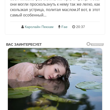
они могли проскользнуть к нему так же легко, как
скользкая устрица, политая маслом.И вот, в этот
самый особенный...
Каролайн Пекхам
Fae
20:37