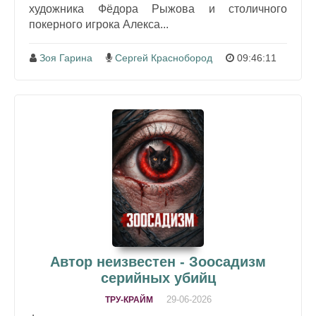
художника Фёдора Рыжова и столичного
покерного игрока Алекса...
Зоя Гарина
Сергей Краснобород
09:46:11
Автор неизвестен - Зоосадизм
серийных убийц
29-06-2026
ТРУ-КРАЙМ