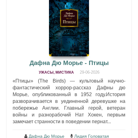
Дафна Дю Морье - Птицы
29-06-2026
УЖАСЫ, МИСТИКА
«Птицы» (The Birds) — культовый научно-
фантастический хоррор-рассказ Дафны дю
Морье, опубликованный в 1952 году.История
разворачивается в уединенной деревушке на
побережье Англии. Главный герой, ветеран
войны и разнорабочий Нат Хокен, первым
замечает странности в поведении пернат...
Дафна Дю Морье
Лидия Головатая