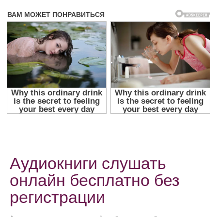
Аудиокниги слушать
онлайн бесплатно без
регистрации