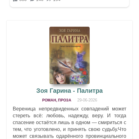
Зоя Гарина - Палитра
29-06-2026
РОМАН, ПРОЗА
Вереница непредвиденных совпадений может
стереть всё: любовь, надежду, веру. И тогда
спасение остаётся лишь в одном — смириться с
тем, что уготовлено, и принять свою судьбу.Что
может связывать одарённого провинциального