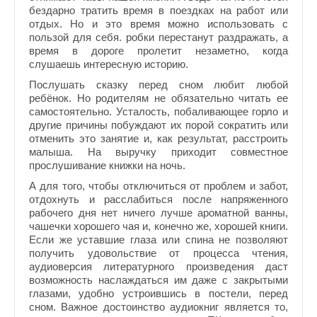
бездарно тратить время в поездках на работ или
отдых. Но и это время можно использовать с
пользой для себя. робки перестанут раздражать, а
время в дороге пролетит незаметно, когда
слушаешь интересную историю.
Послушать сказку перед сном любит любой
ребёнок. Но родителям не обязательно читать ее
самостоятельно. Усталость, побаливающее горло и
другие причины побуждают их порой сократить или
отменить это занятие и, как результат, расстроить
малыша. На выручку приходит совместное
прослушивание книжки на ночь.
А для того, чтобы отключиться от проблем и забот,
отдохнуть и расслабиться после напряженного
рабочего дня нет ничего лучше ароматной ванны,
чашечки хорошего чая и, конечно же, хорошей книги.
Если же уставшие глаза или спина не позволяют
получить удовольствие от процесса чтения,
аудиоверсия литературного произведения даст
возможность наслаждаться им даже с закрытыми
глазами, удобно устроившись в постели, перед
сном. Важное достоинство аудиокниг является то,