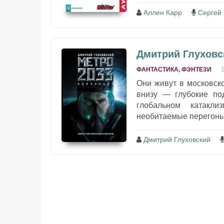
Аллен Карр
Сергей 
Дмитрий Глуховск
ФАНТАСТИКА, ФЭНТЕЗИ
Они живут в московск
внизу — глубокие по
глобальном катакли
необитаемые перегоны,
Дмитрий Глуховский