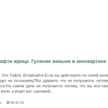
Тафти жрица. Гуляние живьем в кинокартине
 Это Тафти. Встречайте.Если вы действуете по своей воле
одит не по-вашему?Вы думаете, что не получается, потом
все.На самом деле не получается потому, что вы все-так
воле, а ведет вас сценарий...
и
06:42:15