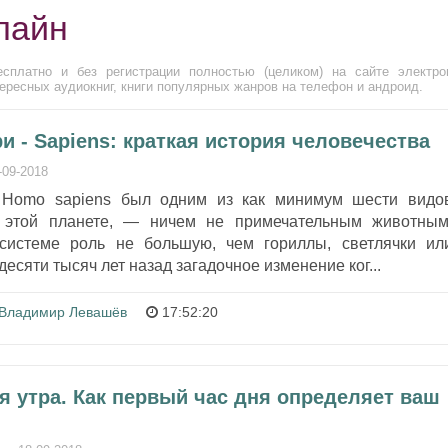
лайн
сплатно и без регистрации полностью (целиком) на сайте электро
ересных аудиокниг, книги популярных жанров на телефон и андроид.
 - Sapiens: краткая история человечества
-09-2018
 Homo sapiens был одним из как минимум шести видо
 этой планете, — ничем не примечательным животным
осистеме роль не большую, чем гориллы, светлячки ил
есяти тысяч лет назад загадочное изменение ког...
Владимир Левашёв
17:52:20
я утра. Как первый час дня определяет ваш