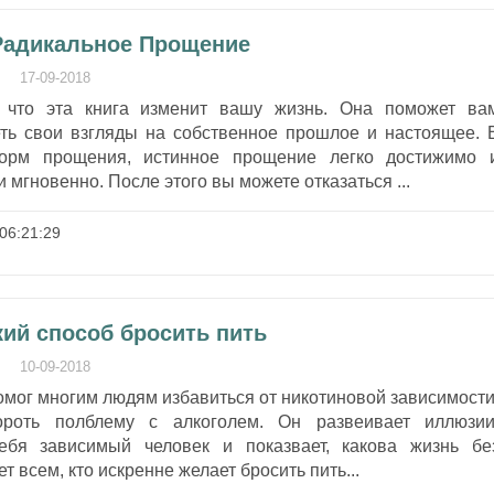
 Радикальное Прощение
17-09-2018
 что эта книга изменит вашу жизнь. Она поможет ва
ть свои взгляды на собственное прошлое и настоящее. 
форм прощения, истинное прощение легко достижимо 
 мгновенно. После этого вы можете отказаться ...
06:21:29
кий способ бросить пить
10-09-2018
омог многим людям избавиться от никотиновой зависимости
ороть полблему с алкоголем. Он развеивает иллюзии
ебя зависимый человек и показвает, какова жизнь бе
т всем, кто искренне желает бросить пить...