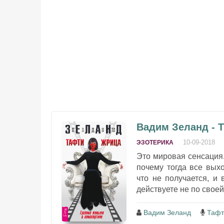
Вадим Зеланд - 
10-09-2018
ЭЗОТЕРИКА
Это мировая сенсация.
почему тогда все вых
что не получается, и 
действуете не по своей 
Вадим Зеланд
Тафт