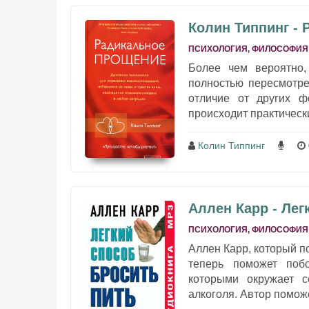
Колин Типпинг -
ПСИХОЛОГИЯ, ФИЛОСОФИЯ
Более чем вероятно,
полностью пересмотре
отличие от других 
происходит практически
Колин Типпинг
Аллен Карр - Лег
ПСИХОЛОГИЯ, ФИЛОСОФИЯ
Аллен Карр, который п
теперь поможет поб
которыми окружает с
алкоголя. Автор поможе