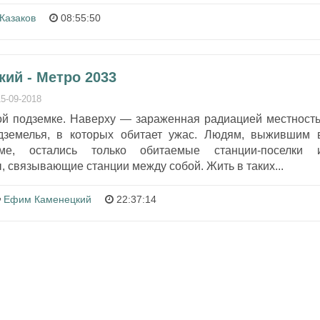
Казаков
08:55:50
ий - Метро 2033
15-09-2018
ой подземке. Наверху — зараженная радиацией местность
дземелья, в которых обитает ужас. Людям, выжившим 
зме, остались только обитаемые станции-поселки 
 связывающие станции между собой. Жить в таких...
Ефим Каменецкий
22:37:14