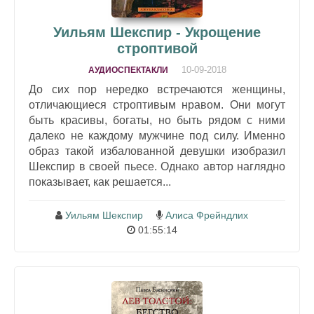
Уильям Шекспир - Укрощение
строптивой
10-09-2018
АУДИОСПЕКТАКЛИ
До сих пор нередко встречаются женщины,
отличающиеся строптивым нравом. Они могут
быть красивы, богаты, но быть рядом с ними
далеко не каждому мужчине под силу. Именно
образ такой избалованной девушки изобразил
Шекспир в своей пьесе. Однако автор наглядно
показывает, как решается...
Уильям Шекспир
Алиса Фрейндлих
01:55:14