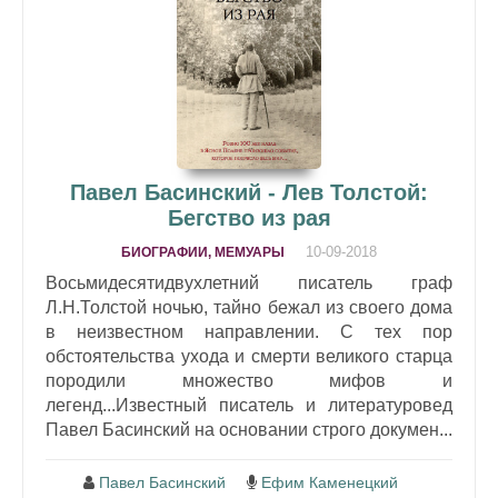
Павел Басинский - Лев Толстой:
Бегство из рая
10-09-2018
БИОГРАФИИ, МЕМУАРЫ
Восьмидесятидвухлетний писатель граф
Л.Н.Толстой ночью, тайно бежал из своего дома
в неизвестном направлении. С тех пор
обстоятельства ухода и смерти великого старца
породили множество мифов и
легенд...Известный писатель и литературовед
Павел Басинский на основании строго докумен...
Павел Басинский
Ефим Каменецкий