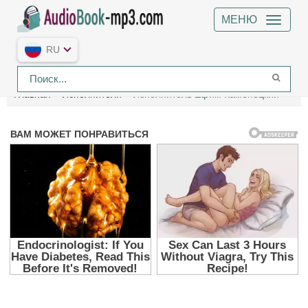
МЕНЮ
RU
Главная
Исполнители
Исполнитель Ефим Каменецкий