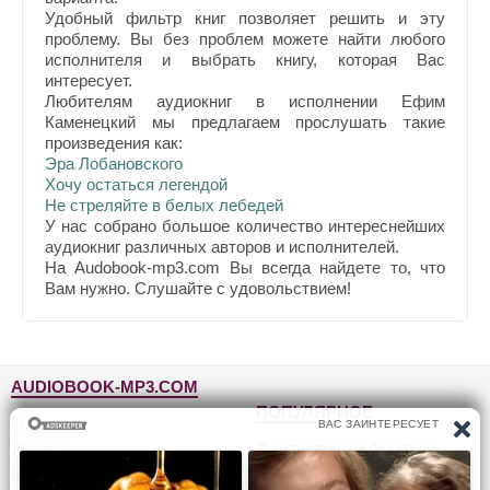
Удобный фильтр книг позволяет решить и эту
проблему. Вы без проблем можете найти любого
исполнителя и выбрать книгу, которая Вас
интересует.
Любителям аудиокниг в исполнении Ефим
Каменецкий мы предлагаем прослушать такие
произведения как:
Эра Лобановского
Хочу остаться легендой
Не стреляйте в белых лебедей
У нас собрано большое количество интереснейших
аудиокниг различных авторов и исполнителей.
На Audobook-mp3.com Вы всегда найдете то, что
Вам нужно. Слушайте с удовольствием!
AUDIOBOOK-MP3.COM
ПОПУЛЯРНОЕ
Главная
Жанры
Фантастика и фэнтези
Блог
Детективы, триллеры