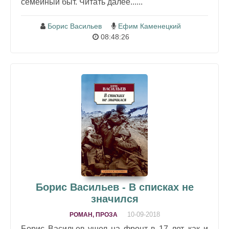
семейный быт. Читать далее......
Борис Васильев
Ефим Каменецкий
08:48:26
Борис Васильев - В списках не
значился
10-09-2018
РОМАН, ПРОЗА
Борис Васильев ушел на фронт в 17 лет, как и