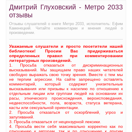
Дмитрий Глуховский - Метро 2033
отзывы
Отзывы слушателей о книге Метро 2033, исполнитель: Ефим
Каменецкий. Читайте комментарии и мнения людей о
произведении.
Уважаемые слушатели и просто посетители нашей
библиотеки! Просим Вас придерживаться
определенных правил при комментировании
литературных произведений.
1. Просьба отказаться от дискриминационных
высказываний. Мы защищаем право наших читателей
свободно выражать свою точку зрения. Вместе с тем мы
не терпим агрессии. На сайте запрещено оставлять
комментарий, который содержит унизительные
высказывания или призывы к насилию по отношению к
отдельным лицам или группам людей на основании их
расы, этнического происхождения, вероисповедания,
недееспособности, пола, возраста, статуса ветерана,
касты или сексуальной ориентации.
2. Просьба отказаться от оскорблений, угроз и
запугиваний.
3. Просьба отказаться от нецензурной лексики.
4. Просьба вести себя максимально корректно как по
отношению к авторам, так и по отношению к другим