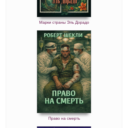
54 - Глава 14
55 - Глава 14
56 - Глава 14
Марки страны Эль Дорадо
57 - Глава 15
58 - Глава 15
59 - Глава 15
60 - Глава 15
61 - Глава 16
62 - Глава 16
63 - Глава 16
64 - Глава 16
65 - Глава 17
66 - Глава 17
Право на смерть
67 - Глава 17