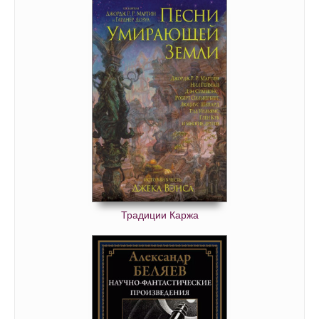
68 - Глава 17
69 - Глава 18
70 - Глава 18
71 - Глава 18
72 - Глава 18
73 - Глава 19
74 - Глава 19
75 - Глава 19
76 - Глава 19
77 - Глава 20
Традиции Каржа
78 - Глава 20
79 - Глава 20
80 - Глава 20