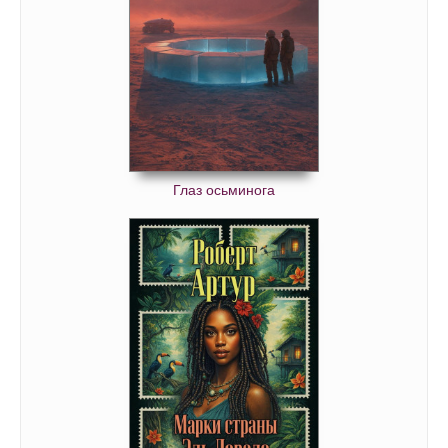
40 - Глава 10
41 - Глава 11
42 - Глава 11
43 - Глава 11
44 - Глава 11
45 - Глава 12
Глаз осьминога
46 - Глава 12
47 - Глава 12
48 - Глава 12
49 - Глава 13
50 - Глава 13
51 - Глава 13
52 - Глава 13
53 - Глава 14