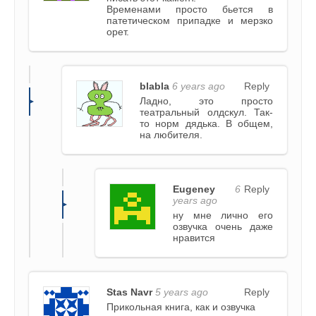
Временами просто бьется в
патетическом припадке и мерзко
орет.
blabla
6 years ago
Reply
Ладно, это просто
театральный олдскул. Так-
то норм дядька. В общем,
на любителя.
Eugeney
6
Reply
years ago
ну мне лично его
озвучка очень даже
нравится
Stas Navr
5 years ago
Reply
Прикольная книга, как и озвучка