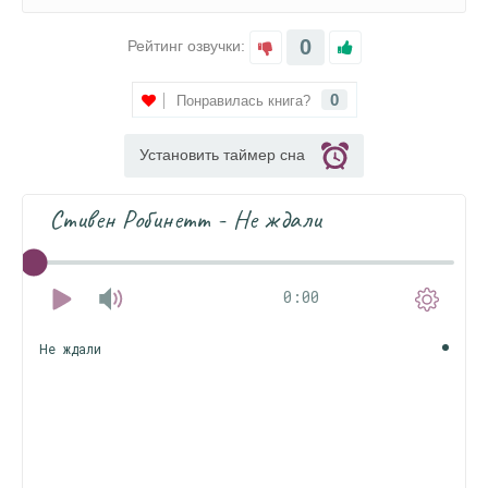
0
Рейтинг озвучки:
0
Понравилась книга?
Установить таймер сна
Стивен Робинетт - Не ждали
0:00
Не ждали