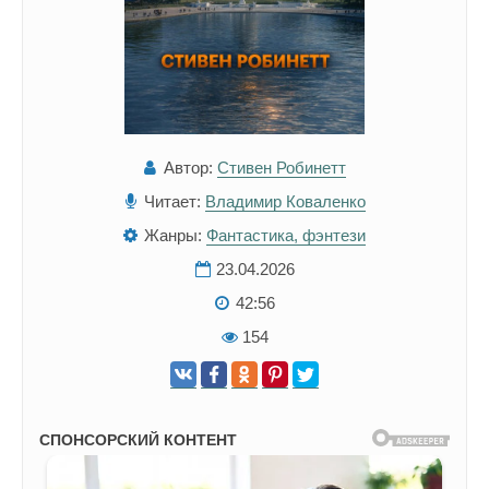
Автор:
Стивен Робинетт
Читает:
Владимир Коваленко
Жанры:
Фантастика, фэнтези
23.04.2026
42:56
154