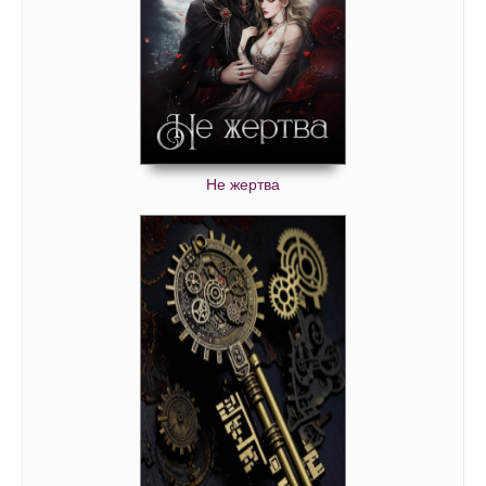
Не жертва