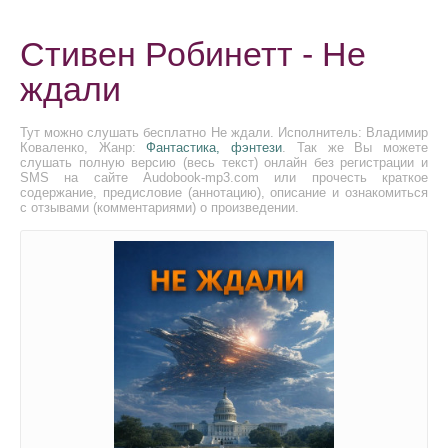
Стивен Робинетт - Не
ждали
Тут можно слушать бесплатно Не ждали. Исполнитель: Владимир
Коваленко, Жанр:
Фантастика, фэнтези
. Так же Вы можете
слушать полную версию (весь текст) онлайн без регистрации и
SMS на сайте Audobook-mp3.com или прочесть краткое
содержание, предисловие (аннотацию), описание и ознакомиться
с отзывами (комментариями) о произведении.