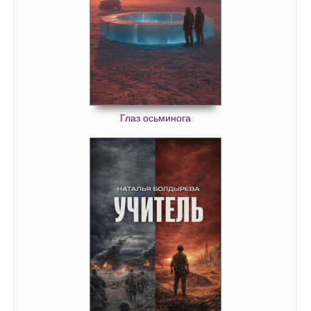
Глаз осьминога