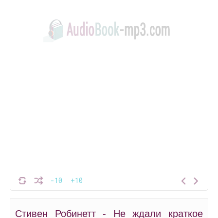
-10
+10
Стивен Робинетт - Не ждали краткое