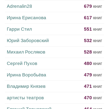
Adrenalin28
679
книг
Ирина Ерисанова
617
книг
Гарри Стил
551
книг
Юрий Заборовский
532
книг
Михаил Росляков
528
книг
Сергей Пухов
480
книг
Ирина Воробьёва
479
книг
Владимир Князев
471
книг
артисты театров
470
книг