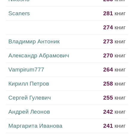
Scaners
281
книг
274
книг
Владимир Антоник
273
книг
Александр Абрамович
270
книг
Vampirum777
264
книг
Кирилл Петров
258
книг
Сергей Гулевич
255
книг
Андрей Леонов
242
книг
Маргарита Иванова
241
книг