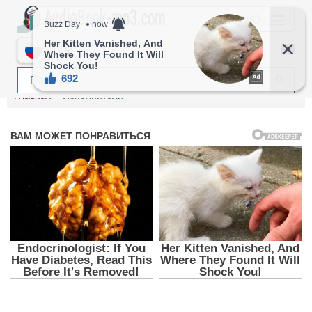
МЕНЮ
RU
Главная
Исполнители