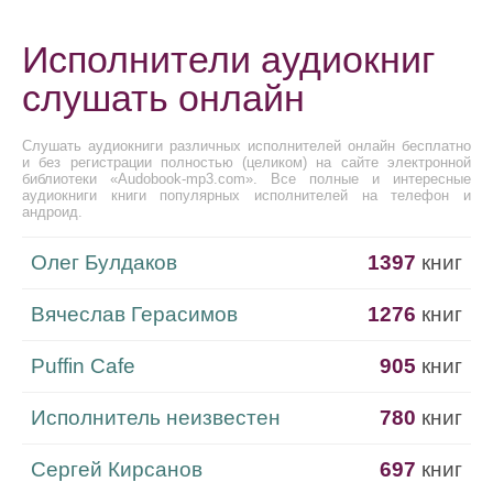
Исполнители аудиокниг
слушать онлайн
Слушать аудиокниги различных исполнителей онлайн бесплатно
и без регистрации полностью (целиком) на сайте электронной
библиотеки «Audobook-mp3.com». Все полные и интересные
аудиокниги книги популярных исполнителей на телефон и
андроид.
Олег Булдаков
1397
книг
Вячеслав Герасимов
1276
книг
Puffin Cafe
905
книг
Исполнитель неизвестен
780
книг
Сергей Кирсанов
697
книг