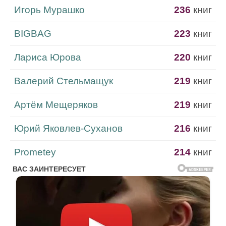
Игорь Мурашко
236
книг
BIGBAG
223
книг
Лариса Юрова
220
книг
Валерий Стельмащук
219
книг
Артём Мещеряков
219
книг
Юрий Яковлев-Суханов
216
книг
Prometey
214
книг