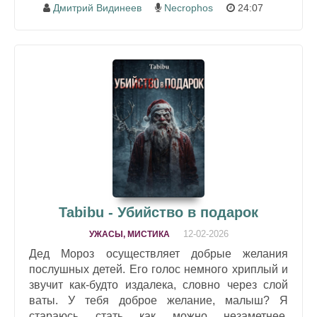
Дмитрий Видинеев
Necrophos
24:07
Tabibu - Убийство в подарок
12-02-2026
УЖАСЫ, МИСТИКА
Дед Мороз осуществляет добрые желания
послушных детей. Его голос немного хриплый и
звучит как-будто издалека, словно через слой
ваты. У тебя доброе желание, малыш? Я
стараюсь стать как можно незаметнее,