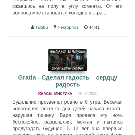
сжавшись на полу в углу комнаты. От его
вопроса мне становится холодно и стра...
Tabibu
Necrophos
44:41
Gratia - Сделал гадость – сердцу
радость
18-02-2026
УЖАСЫ, МИСТИКА
Будильник прозвенел ровно в 8 утра. Веселая
новогодняя песенка для детей начала играть,
нарушая тишину. Варя провела эту ночь
беспокойно, размышляя, мечтая и пытаясь
предугадать будущее. В 12 лет она впервые