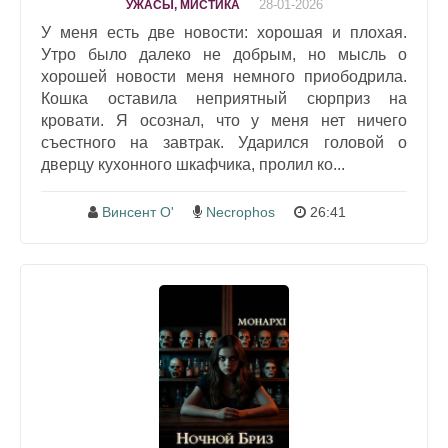
28-01-2026
УЖАСЫ, МИСТИКА
У меня есть две новости: хорошая и плохая.
Утро было далеко не добрым, но мысль о
хорошей новости меня немного приободрила.
Кошка оставила неприятный сюрприз на
кровати. Я осознал, что у меня нет ничего
съестного на завтрак. Ударился головой о
дверцу кухонного шкафчика, пролил ко...
Винсент О'
Necrophos
26:41