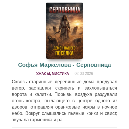
Софья Маркелова - Серповница
02-03-2026
УЖАСЫ, МИСТИКА
Сквозь старинные деревянные дома продувал
ветер, заставляя скрипеть и захлопываться
ворота и калитки. Порывы воздуха раздували
огонь костра, пылающего в центре одного из
дворов, отправляя оранжевые искры в ночное
небо. Вокруг слышались пьяные крики и свист,
звучала гармоника и ра...