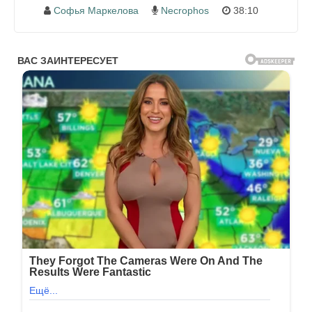
Софья Маркелова
Necrophos
38:10