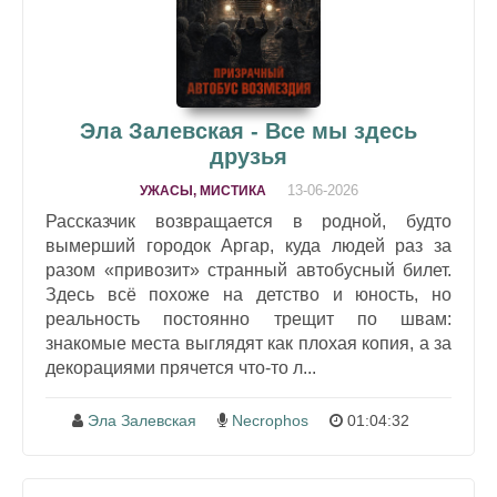
Эла Залевская - Все мы здесь
друзья
13-06-2026
УЖАСЫ, МИСТИКА
Рассказчик возвращается в родной, будто
вымерший городок Аргар, куда людей раз за
разом «привозит» странный автобусный билет.
Здесь всё похоже на детство и юность, но
реальность постоянно трещит по швам:
знакомые места выглядят как плохая копия, а за
декорациями прячется что-то л...
Эла Залевская
Necrophos
01:04:32