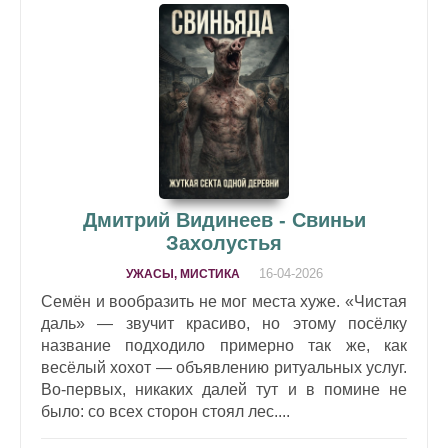
Дмитрий Видинеев - Свиньи
Захолустья
16-04-2026
УЖАСЫ, МИСТИКА
Семён и вообразить не мог места хуже. «Чистая
даль» — звучит красиво, но этому посёлку
название подходило примерно так же, как
весёлый хохот — объявлению ритуальных услуг.
Во‑первых, никаких далей тут и в помине не
было: со всех сторон стоял лес....