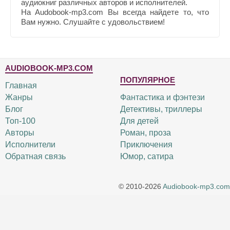
аудиокниг различных авторов и исполнителей.
На Audobook-mp3.com Вы всегда найдете то, что
Вам нужно. Слушайте с удовольствием!
AUDIOBOOK-MP3.COM
ПОПУЛЯРНОЕ
Главная
Жанры
Фантастика и фэнтези
Блог
Детективы, триллеры
Топ-100
Для детей
Авторы
Роман, проза
Исполнители
Приключения
Обратная связь
Юмор, сатира
© 2010-2026
Audiobook-mp3.com