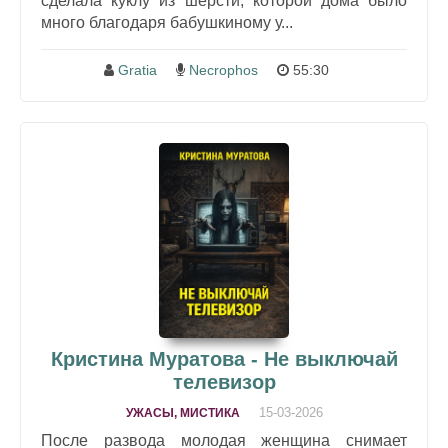
сделала куклу из шерсти, которой дома было
много благодаря бабушкиному у...
Gratia
Necrophos
55:30
Кристина Муратова - Не выключай
телевизор
15-03-2026
УЖАСЫ, МИСТИКА
После развода молодая женщина снимает