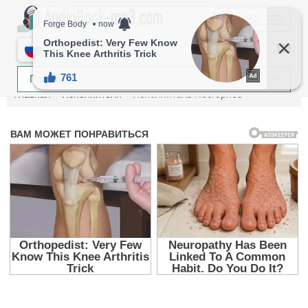
МЕНЮ
RU
Главная
Исполнители
Исполнитель Necrophos