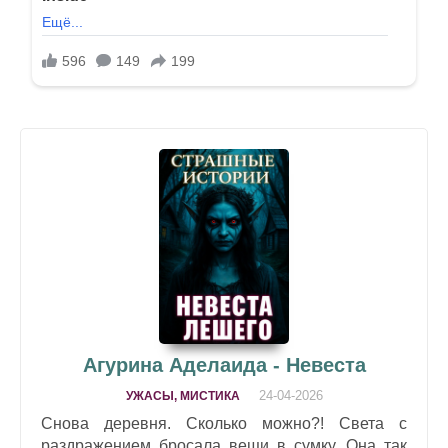
Агурина Аделаида - Невеста
24-04-2026
УЖАСЫ, МИСТИКА
Снова деревня. Сколько можно?! Света с
раздражением бросала вещи в сумку. Она так