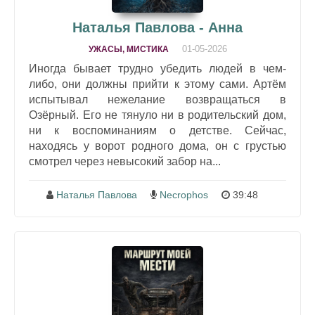
Наталья Павлова - Анна
01-05-2026
УЖАСЫ, МИСТИКА
Иногда бывает трудно убедить людей в чем-
либо, они должны прийти к этому сами. Артём
испытывал нежелание возвращаться в
Озёрный. Его не тянуло ни в родительский дом,
ни к воспоминаниям о детстве. Сейчас,
находясь у ворот родного дома, он с грустью
смотрел через невысокий забор на...
Наталья Павлова
Necrophos
39:48