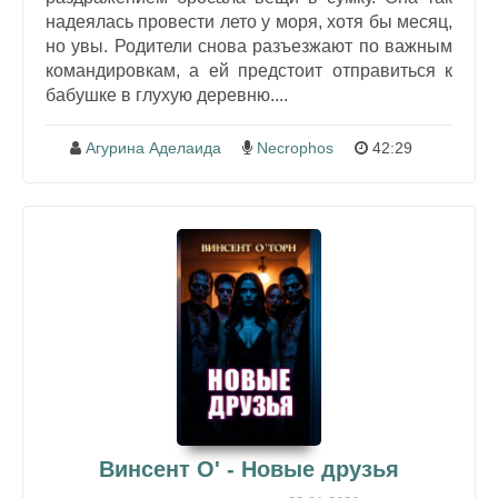
надеялась провести лето у моря, хотя бы месяц,
но увы. Родители снова разъезжают по важным
командировкам, а ей предстоит отправиться к
бабушке в глухую деревню....
Агурина Аделаида
Necrophos
42:29
Винсент О' - Новые друзья