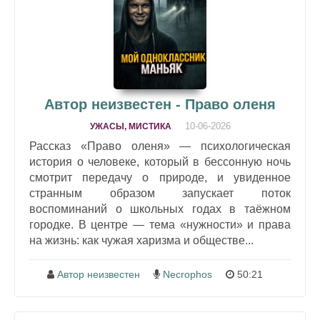
Автор неизвестен - Право оленя
10-06-2026
УЖАСЫ, МИСТИКА
Рассказ «Право оленя» — психологическая
история о человеке, который в бессонную ночь
смотрит передачу о природе, и увиденное
странным образом запускает поток
воспоминаний о школьных годах в таёжном
городке. В центре — тема «нужности» и права
на жизнь: как чужая харизма и обществе...
Автор неизвестен
Necrophos
50:21