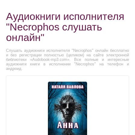
Аудиокниги исполнителя
"Necrophos слушать
онлайн"
Слушать аудиокниги исполнителя "Necrophos" онлайн бесплатно
и без регистрации полностью (целиком) на сайте электронной
библиотеки «Audobook-mp3.com». Все полные и интересные
аудиокниги книги в исполнении "Necrophos" на телефон и
андроид.