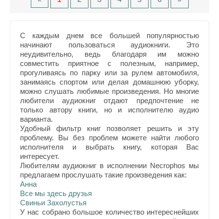
С каждым днем все большей популярностью
начинают пользоваться аудиокниги. Это
неудивительно, ведь благодаря им можно
совместить приятное с полезным, например,
прогуливаясь по парку или за рулем автомобиля,
занимаясь спортом или делая домашнюю уборку,
можно слушать любимые произведения. Но многие
любители аудиокниг отдают предпочтение не
только автору книги, но и исполнителю аудио
варианта.
Удобный фильтр книг позволяет решить и эту
проблему. Вы без проблем можете найти любого
исполнителя и выбрать книгу, которая Вас
интересует.
Любителям аудиокниг в исполнении Necrophos мы
предлагаем прослушать такие произведения как:
Анна
Все мы здесь друзья
Свиньи Захолустья
У нас собрано большое количество интереснейших