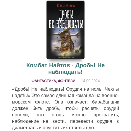
Комбат Найтов - Дробь! Не
наблюдать!
14-09-2024
ФАНТАСТИКА, ФЭНТЕЗИ
«Дробь! Не наблюдать! Орудия на ноль! Чехлы
надеть!» Это самая длинная команда на военно-
морском флоте. Она означает: барабанщик
должен бить дробь, чтобы расчеты орудий
поняли, что огонь можно прекратить,
наблюдение не вести, перевести орудия в
диаметраль и опустить их стволы вдо...