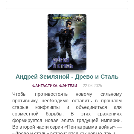
Андрей Земляной - Древо и Сталь
22-06-2025
ФАНТАСТИКА, ФЭНТЕЗИ
Чтобы противостоять новому сильному
противнику, необходимо оставить в прошлом
старые конфликты и объединиться для
совместной борьбы. В этих сражениях
формируется новая элита грядущей империи.
Во второй части серии «Пентаграмма войны» —
«Древо и сталь» встречаются как новые, так и...