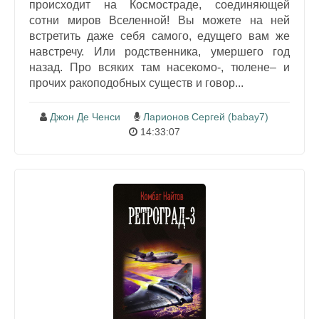
происходит на Космостраде, соединяющей
сотни миров Вселенной! Вы можете на ней
встретить даже себя самого, едущего вам же
навстречу. Или родственника, умершего год
назад. Про всяких там насекомо-, тюлене– и
прочих ракоподобных существ и говор...
Джон Де Ченси
Ларионов Сергей (babay7)
14:33:07