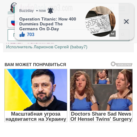
МЕНЮ
RU
Главная
Исполнители
Исполнитель Ларионов Сергей (babay7)