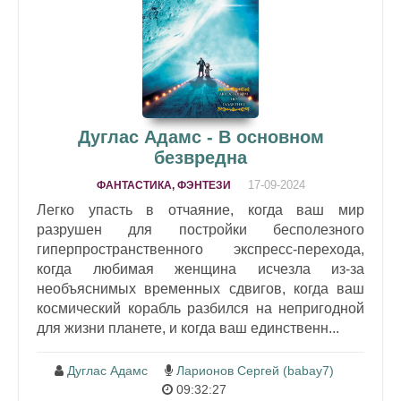
Дуглас Адамс - В основном
безвредна
17-09-2024
ФАНТАСТИКА, ФЭНТЕЗИ
Легко упасть в отчаяние, когда ваш мир
разрушен для постройки бесполезного
гиперпространственного экспресс-перехода,
когда любимая женщина исчезла из-за
необъяснимых временных сдвигов, когда ваш
космический корабль разбился на непригодной
для жизни планете, и когда ваш единственн...
Дуглас Адамс
Ларионов Сергей (babay7)
09:32:27