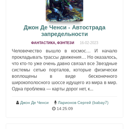
Джон Де Ченси - Автострада
запредельности
16-02-2023
ФАНТАСТИКА, ФЭНТЕЗИ
Человечество вышло в космос… И начало
прокладывать трассы движения… Но оказалось,
что кто-то уже очень давно связал все Звездные
системы сетью порталов, которые физически
воплощены в виде бесконечного
широкополосного шоссе идущего из мира в мир.
Одна проблема — карты дорог нет, к...
Джон Де Ченси
Ларионов Сергей (babay7)
14:25:09