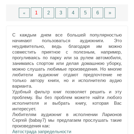
1
2
3
4
5
6
»
«
С каждым днем все большей популярностью
начинают пользоваться аудиокниги. Это
неудивительно, ведь благодаря им можно
совместить приятное с полезным, например,
прогуливаясь по парку или за рулем автомобиля,
занимаясь спортом или делая домашнюю уборку,
можно слушать любимые произведения. Но многие
любители аудиокниг отдают предпочтение не
только автору книги, но и исполнителю аудио
варианта.
Удобный фильтр книг позволяет решить и эту
проблему. Вы без проблем можете найти любого
исполнителя и выбрать книгу, которая Вас
интересует.
Любителям аудиокниг в исполнении Ларионов
Сергей (babay7) мы предлагаем прослушать такие
произведения как:
Автострада запредельности