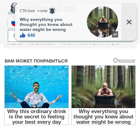
МЕНЮ
RU
Главная
Исполнители
Исполнитель Кирилл Петров