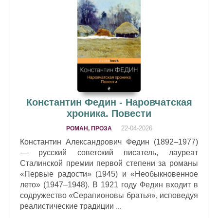
Константин Федин - Наровчатская
хроника. Повести
22-04-2026
РОМАН, ПРОЗА
Константин Александрович Федин (1892–1977)
— русский советский писатель, лауреат
Сталинской премии первой степени за романы
«Первые радости» (1945) и «Необыкновенное
лето» (1947–1948). В 1921 году Федин входит в
содружество «Серапионовы братья», исповедуя
реалистические традиции ...