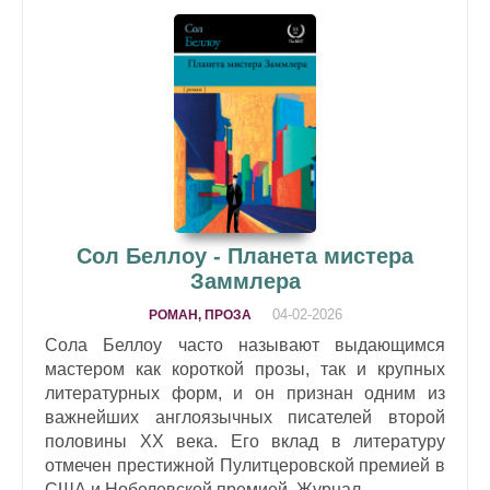
Сол Беллоу - Планета мистера
Заммлера
04-02-2026
РОМАН, ПРОЗА
Сола Беллоу часто называют выдающимся
мастером как короткой прозы, так и крупных
литературных форм, и он признан одним из
важнейших англоязычных писателей второй
половины XX века. Его вклад в литературу
отмечен престижной Пулитцеровской премией в
США и Нобелевской премией. Журнал...