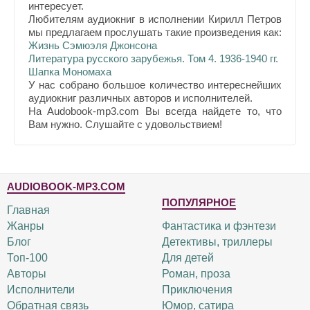
интересует.
Любителям аудиокниг в исполнении Кирилл Петров
мы предлагаем прослушать такие произведения как:
Жизнь Сэмюэля Джонсона
Литература русского зарубежья. Том 4. 1936-1940 гг.
Шапка Мономаха
У нас собрано большое количество интереснейших
аудиокниг различных авторов и исполнителей.
На Audobook-mp3.com Вы всегда найдете то, что
Вам нужно. Слушайте с удовольствием!
AUDIOBOOK-MP3.COM
ПОПУЛЯРНОЕ
Главная
Жанры
Фантастика и фэнтези
Блог
Детективы, триллеры
Топ-100
Для детей
Авторы
Роман, проза
Исполнители
Приключения
Обратная связь
Юмор, сатира