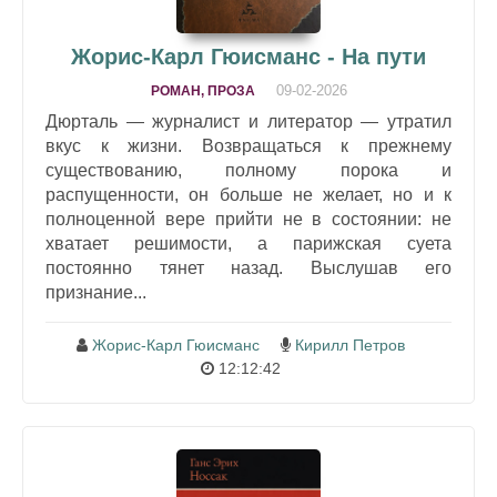
Жорис-Карл Гюисманс - На пути
09-02-2026
РОМАН, ПРОЗА
Дюрталь — журналист и литератор — утратил
вкус к жизни. Возвращаться к прежнему
существованию, полному порока и
распущенности, он больше не желает, но и к
полноценной вере прийти не в состоянии: не
хватает решимости, а парижская суета
постоянно тянет назад. Выслушав его
признание...
Жорис-Карл Гюисманс
Кирилл Петров
12:12:42