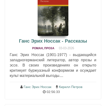
Ганс Эрих Носсак - Рассказы
03-03-2026
РОМАН, ПРОЗА
Ганс Эрих Носсак (1901-1977) - выдающийся
западногерманский литератор, автор прозы и
эссе. В своих произведениях он открыто
критикует буржуазный конформизм и осуждает
культ материальной выгоды....
Ганс Эрих Носсак
Кирилл Петров
02:56:33