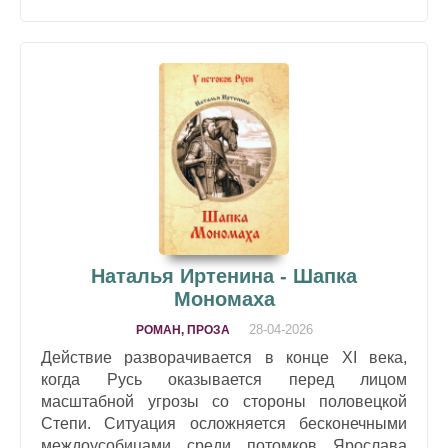
Наталья Иртенина - Шапка
Мономаха
28-04-2026
РОМАН, ПРОЗА
Действие разворачивается в конце XI века,
когда Русь оказывается перед лицом
масштабной угрозы со стороны половецкой
Степи. Ситуация осложняется бесконечными
междоусобицами среди потомков Ярослава