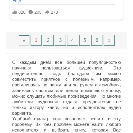
1
2
3
4
5
6
»
«
С каждым днем все большей популярностью
начинают пользоваться аудиокниги. Это
неудивительно, ведь благодаря им можно
совместить приятное с полезным, например,
прогуливаясь по парку или за рулем автомобиля,
занимаясь спортом или делая домашнюю уборку,
можно слушать любимые произведения. Но многие
любители аудиокниг отдают предпочтение не
только автору книги, но и исполнителю аудио
варианта.
Удобный фильтр книг позволяет решить и эту
проблему. Вы без проблем можете найти любого
исполнителя и выбрать книгу, которая Вас