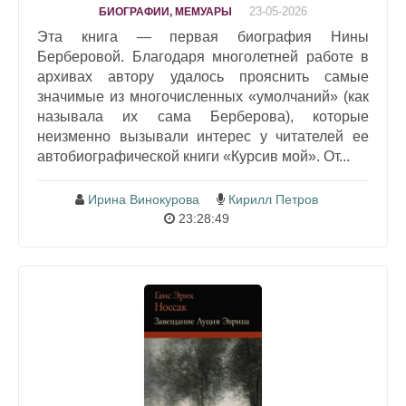
23-05-2026
БИОГРАФИИ, МЕМУАРЫ
Эта книга — первая биография Нины
Берберовой. Благодаря многолетней работе в
архивах автору удалось прояснить самые
значимые из многочисленных «умолчаний» (как
называла их сама Берберова), которые
неизменно вызывали интерес у читателей ее
автобиографической книги «Курсив мой». От...
Ирина Винокурова
Кирилл Петров
23:28:49