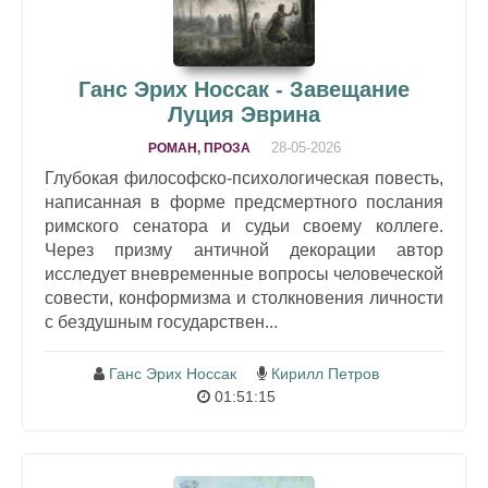
Ганс Эрих Носсак - Завещание
Луция Эврина
28-05-2026
РОМАН, ПРОЗА
Глубокая философско-психологическая повесть,
написанная в форме предсмертного послания
римского сенатора и судьи своему коллеге.
Через призму античной декорации автор
исследует вневременные вопросы человеческой
совести, конформизма и столкновения личности
с бездушным государствен...
Ганс Эрих Носсак
Кирилл Петров
01:51:15