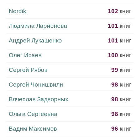
Nordik
102
книг
Людмила Ларионова
101
книг
Андрей Лукашенко
101
книг
Олег Исаев
100
книг
Сергей Рябов
99
книг
Сергей Чонишвили
98
книг
Вячеслав Задворных
98
книг
Ольга Сергеевна
98
книг
Вадим Максимов
96
книг