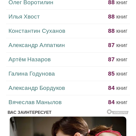
Олег Воротилин
88
книг
Илья Хвост
88
книг
Константин Суханов
88
книг
Александр Алпаткин
87
книг
Артём Назаров
87
книг
Галина Годунова
85
книг
Александр Бордуков
84
книг
Вячеслав Манылов
84
книг