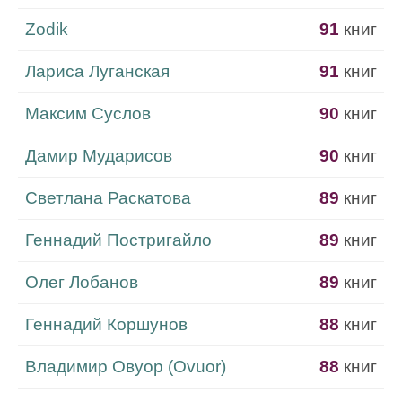
Zodik
91
книг
Лариса Луганская
91
книг
Максим Суслов
90
книг
Дамир Мударисов
90
книг
Светлана Раскатова
89
книг
Геннадий Постригайло
89
книг
Олег Лобанов
89
книг
Геннадий Коршунов
88
книг
Владимир Овуор (Ovuor)
88
книг