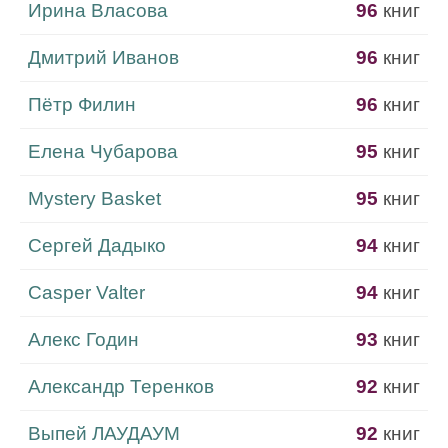
Ирина Власова
96
книг
Дмитрий Иванов
96
книг
Пётр Филин
96
книг
Елена Чубарова
95
книг
Mystery Basket
95
книг
Сергей Дадыко
94
книг
Casper Valter
94
книг
Алекс Годин
93
книг
Александр Теренков
92
книг
Выпей ЛАУДАУМ
92
книг