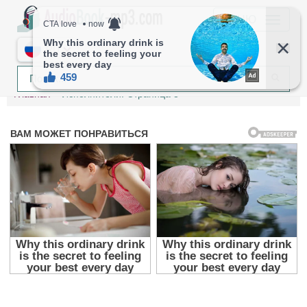
МЕНЮ
RU
Главная
Исполнители. Страница 3