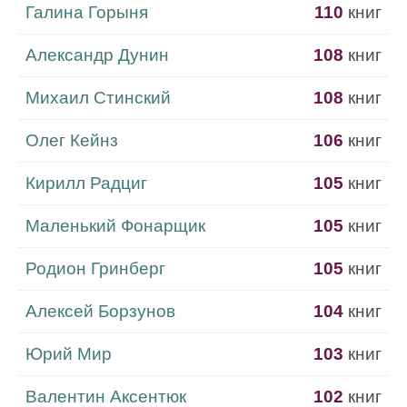
Галина Горыня
110
книг
Александр Дунин
108
книг
Михаил Стинский
108
книг
Олег Кейнз
106
книг
Кирилл Радциг
105
книг
Маленький Фонарщик
105
книг
Родион Гринберг
105
книг
Алексей Борзунов
104
книг
Юрий Мир
103
книг
Валентин Аксентюк
102
книг