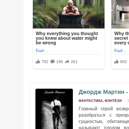
Джордж Мартин -
ФАНТАСТИКА, ФЭНТЕЗИ
Главный герой возвр
разобраться с приз
сущностью, обитающ
называют плодом во