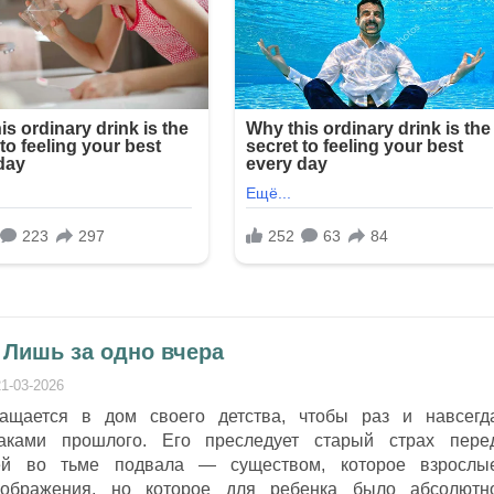
 Лишь за одно вчера
21-03-2026
ащается в дом своего детства, чтобы раз и навсегд
раками прошлого. Его преследует старый страх пере
ей во тьме подвала — существом, которое взрослы
ображения, но которое для ребенка было абсолютн