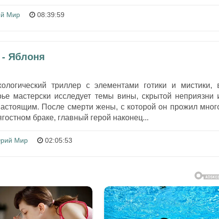
й Мир
08:39:59
- Яблоня
ологический триллер с элементами готики и мистики, 
е мастерски исследует темы вины, скрытой неприязни 
настоящим. После смерти жены, с которой он прожил мног
ягостном браке, главный герой наконец...
рий Мир
02:05:53