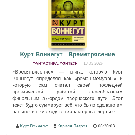
Курт Воннегут - Времетрясение
18-03-2026
ФАНТАСТИКА, ФЭНТЕЗИ
«Времятрясение» — книга, которую Курт
Воннегут определял как «роман-мемуары» и
которую сам считал своей последней
прозаической работой, своеобразным
финальным аккордом творческого пути. Этот
текст будто суммирует всё, что было сделано им
раньше: в нём сходятся характерные черты е...
Курт Воннегут
Кирилл Петров
06:20:03