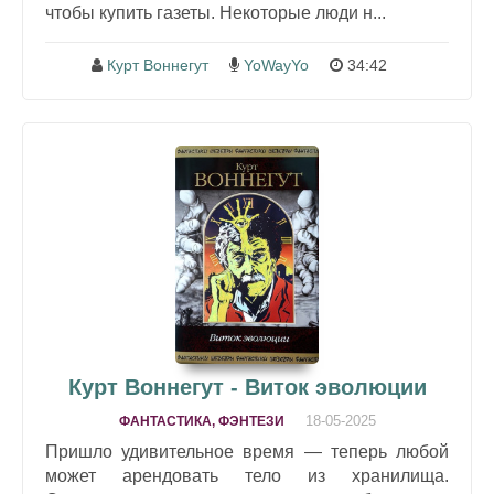
чтобы купить газеты. Некоторые люди н...
Курт Воннегут
YoWayYo
34:42
Курт Воннегут - Виток эволюции
18-05-2025
ФАНТАСТИКА, ФЭНТЕЗИ
Пришло удивительное время — теперь любой
может арендовать тело из хранилища.