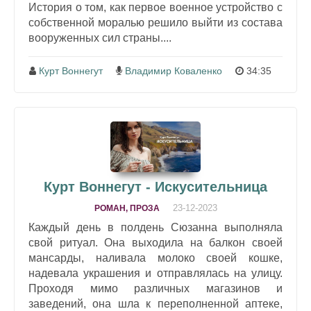
История о том, как первое военное устройство с
собственной моралью решило выйти из состава
вооруженных сил страны....
Курт Воннегут
Владимир Коваленко
34:35
Курт Воннегут - Искусительница
23-12-2023
РОМАН, ПРОЗА
Каждый день в полдень Сюзанна выполняла
свой ритуал. Она выходила на балкон своей
мансарды, наливала молоко своей кошке,
надевала украшения и отправлялась на улицу.
Проходя мимо различных магазинов и
заведений, она шла к переполненной аптеке,