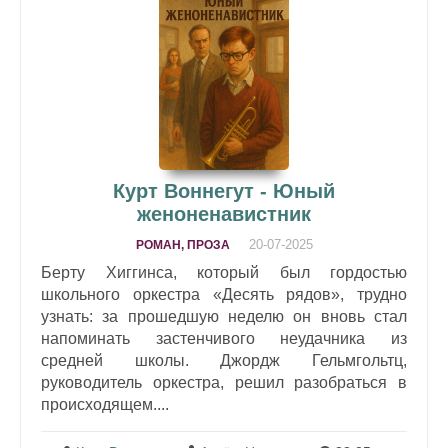
Курт Воннегут - Юный
женоненавистник
20-07-2025
РОМАН, ПРОЗА
Берту Хиггинса, который был гордостью
школьного оркестра «Десять рядов», трудно
узнать: за прошедшую неделю он вновь стал
напоминать застенчивого неудачника из
средней школы. Джордж Гельмгольтц,
руководитель оркестра, решил разобраться в
происходящем....