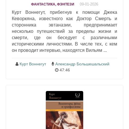
09-01-2026
ФАНТАСТИКА, ФЭНТЕЗИ
Курт Воннегут, прибегнув к помощи Джека
Кеворкяна, известного как Доктор Смерть и
сторонника эвтаназии, предпринимает
несколько путешествий за пределы жизни и
смерти, где он беседует с различными
историческими личностями. В числе тех, с кем
он проводит интервью, находятся Вильям ...
Курт Воннегут
Александр Большешальский
47:46