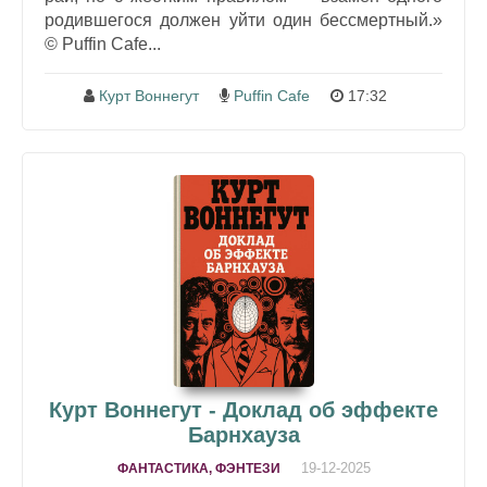
родившегося должен уйти один бессмертный.»
© Puffin Cafe...
Курт Воннегут
Puffin Cafe
17:32
Курт Воннегут - Доклад об эффекте
Барнхауза
19-12-2025
ФАНТАСТИКА, ФЭНТЕЗИ