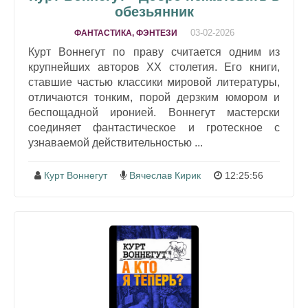
обезьянник
03-02-2026
ФАНТАСТИКА, ФЭНТЕЗИ
Курт Воннегут по праву считается одним из
крупнейших авторов XX столетия. Его книги,
ставшие частью классики мировой литературы,
отличаются тонким, порой дерзким юмором и
беспощадной иронией. Воннегут мастерски
соединяет фантастическое и гротескное с
узнаваемой действительностью ...
Курт Воннегут
Вячеслав Кирик
12:25:56