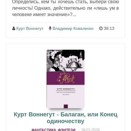
Определись, кем ты хочешь стать, выбери свою
личность! Однако, действительно ли «лишь ум в
человеке имеет значение»?...
Курт Воннегут
Владимир Коваленко
38:13
Курт Воннегут - Балаган, или Конец
одиночеству
18-01-2026
ФАНТАСТИКА, ФЭНТЕЗИ