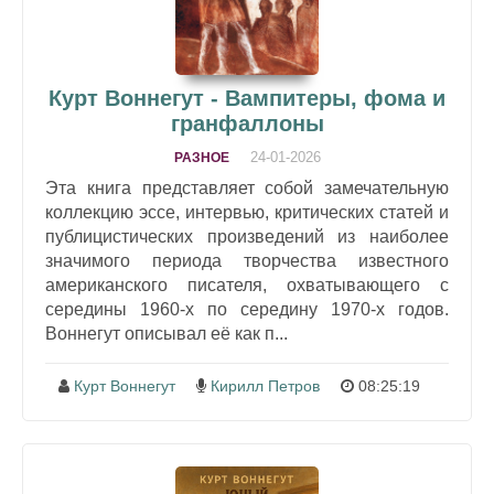
Курт Воннегут - Вампитеры, фома и
гранфаллоны
24-01-2026
РАЗНОЕ
Эта книга представляет собой замечательную
коллекцию эссе, интервью, критических статей и
публицистических произведений из наиболее
значимого периода творчества известного
американского писателя, охватывающего с
середины 1960-х по середину 1970-х годов.
Воннегут описывал её как п...
Курт Воннегут
Кирилл Петров
08:25:19