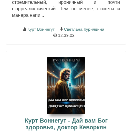
стремительный, ироничный и почти
сюрреалистический. Тем не менее, сюжеты и
манера напи...
Курт Воннегут
Светлана Куриявина
12:39:02
Курт Воннегут - Дай вам Бог
здоровья, доктор Кеворкян