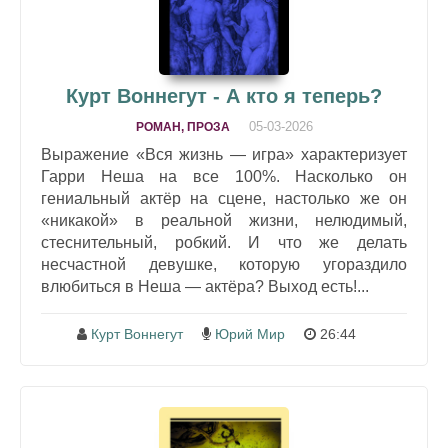
Курт Воннегут - А кто я теперь?
05-03-2026
РОМАН, ПРОЗА
Выражение «Вся жизнь — игра» характеризует
Гарри Неша на все 100%. Насколько он
гениальный актёр на сцене, настолько же он
«никакой» в реальной жизни, нелюдимый,
стеснительный, робкий. И что же делать
несчастной девушке, которую угораздило
влюбиться в Неша — актёра? Выход есть!...
Курт Воннегут
Юрий Мир
26:44