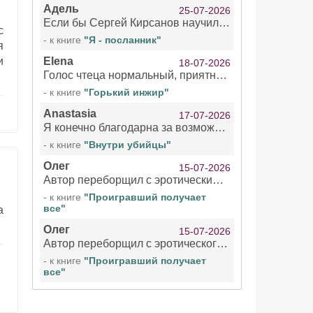
Адель
25-07-2026
Если бы Сергей Кирсанов научился не сглатывать каждые 1-2 минуты слюну, так что слышно в микрофоне и, что вызывает отвращение, то мелжно было бы слушать.
с
- к книге
"Я - посланник"
я
и
Elena
18-07-2026
Голос чтеца нормальный, приятный тембр. Мне очень понравилось озвучивание рассказа. Очень странный отзыв Надежды. Может у неё что-то с нервами?
- к книге
"Горький инжир"
Anastasia
17-07-2026
Я конечно благодарна за возможность бесплатно слушать книги даже новинки , но чтение этой книги просто ужасно
- к книге
"Внутри убийцы"
Олег
15-07-2026
Автор переборщил с эротическими сценами. Похоже, с этим у него проблемы.
- к книге
"Проигравший получает
все"
а
Олег
15-07-2026
Автор переборщил с эротического сценами. Похоже, с этим у него проблемы.
- к книге
"Проигравший получает
все"