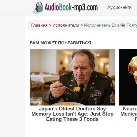
Аудиокниги
Главная
Исполнители
Исполнитель Еси Чё Тоят