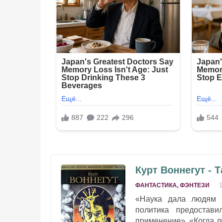
Курт Воннегут - 
ФАНТАСТИКА, ФЭНТЕЗИ
«Наука дала людям 
политика предостав
применение». «Когда л