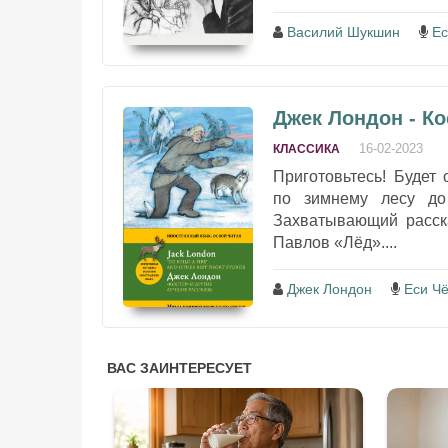
Василий Шукшин
Ес
Джек Лондон - Ко
16-02-2023
КЛАССИКА
Приготовьтесь! Будет 
по зимнему лесу до
Захватывающий расска
Павлов «Лёд»....
Джек Лондон
Еси Чё