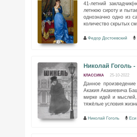
41-летний закладчик(
летнюю сироту и пыта
однозначно одно из с
количество скрытых см
Федор Достоевский
Николай Гоголь 
25-10-2022
КЛАССИКА
Данное произведение 
Акакия Акакиевича Ба
мирке идей и мыслей,
тяжёлые условия жизни
Николай Гоголь
Еси