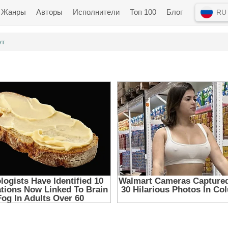
Жанры
Авторы
Исполнители
Топ 100
Блог
RU
ут