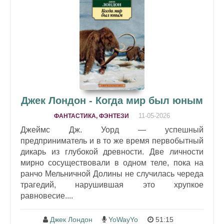
Джек Лондон - Когда мир был юным
11-05-2026
ФАНТАСТИКА, ФЭНТЕЗИ
Джеймс Дж. Уорд — успешный
предприниматель и в то же время первобытный
дикарь из глубокой древности. Две личности
мирно сосуществовали в одном теле, пока на
ранчо Мельничной Долины не случилась череда
трагедий, нарушившая это хрупкое
равновесие....
Джек Лондон
YoWayYo
51:15