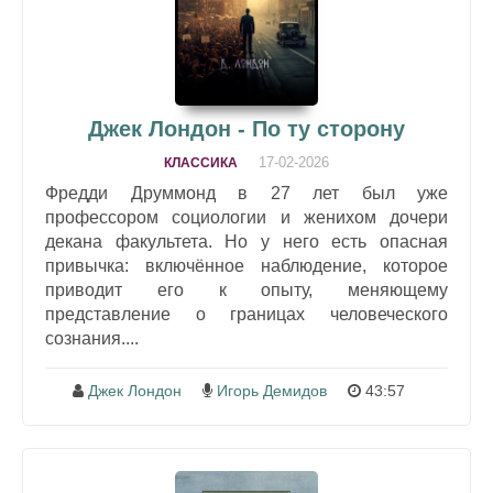
Джек Лондон - По ту сторону
17-02-2026
КЛАССИКА
Фредди Друммонд в 27 лет был уже
профессором социологии и женихом дочери
декана факультета. Но у него есть опасная
привычка: включённое наблюдение, которое
приводит его к опыту, меняющему
представление о границах человеческого
сознания....
Джек Лондон
Игорь Демидов
43:57