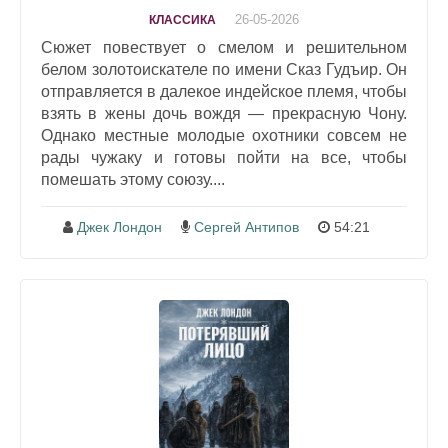
26-05-2026
КЛАССИКА
Сюжет повествует о смелом и решительном
белом золотоискателе по имени Сказ Гудъир. Он
отправляется в далекое индейское племя, чтобы
взять в жены дочь вождя — прекрасную Чону.
Однако местные молодые охотники совсем не
рады чужаку и готовы пойти на все, чтобы
помешать этому союзу....
Джек Лондон
Сергей Антипов
54:21