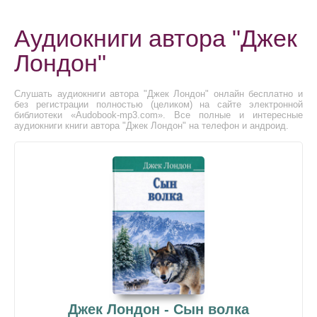
Аудиокниги автора "Джек
Лондон"
Слушать аудиокниги автора "Джек Лондон" онлайн бесплатно и
без регистрации полностью (целиком) на сайте электронной
библиотеки «Audobook-mp3.com». Все полные и интересные
аудиокниги книги автора "Джек Лондон" на телефон и андроид.
Джек Лондон - Сын волка