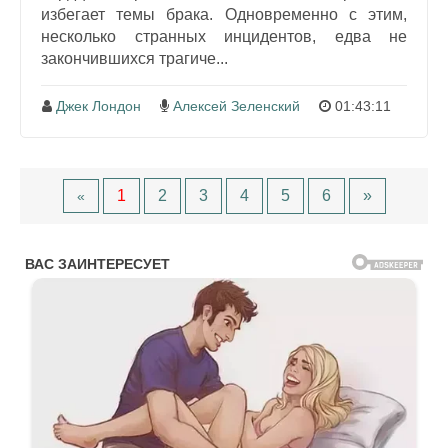
избегает темы брака. Одновременно с этим,
несколько странных инцидентов, едва не
закончившихся трагиче...
Джек Лондон
Алексей Зеленский
01:43:11
1
2
3
4
5
6
»
«