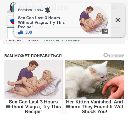
МЕНЮ
RU
Главная
Авторы
Автор Джек Лондон