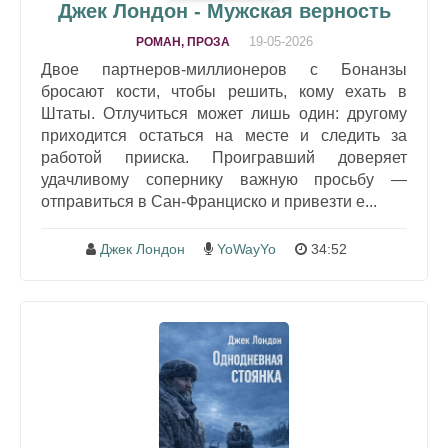
Джек Лондон - Мужская верность
19-05-2026
РОМАН, ПРОЗА
Двое партнеров-миллионеров с Бонанзы
бросают кости, чтобы решить, кому ехать в
Штаты. Отлучиться может лишь один: другому
приходится остаться на месте и следить за
работой прииска. Проигравший доверяет
удачливому сопернику важную просьбу —
отправиться в Сан-Франциско и привезти е...
Джек Лондон
YoWayYo
34:52