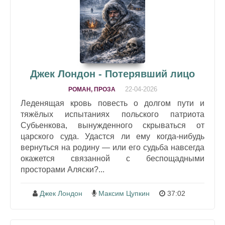
Джек Лондон - Потерявший лицо
22-04-2026
РОМАН, ПРОЗА
Леденящая кровь повесть о долгом пути и
тяжёлых испытаниях польского патриота
Субьенкова, вынужденного скрываться от
царского суда. Удастся ли ему когда-нибудь
вернуться на родину — или его судьба навсегда
окажется связанной с беспощадными
просторами Аляски?...
Джек Лондон
Максим Цупкин
37:02