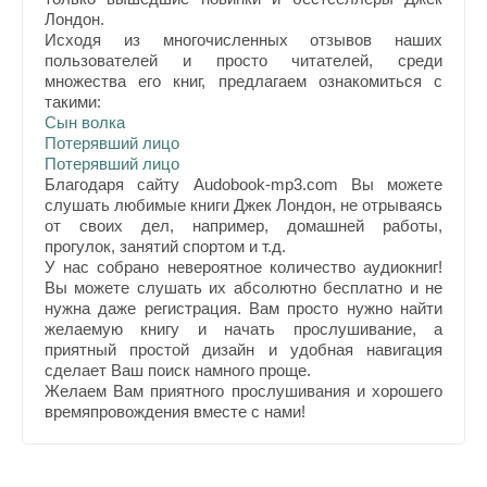
Лондон.
Исходя из многочисленных отзывов наших
пользователей и просто читателей, среди
множества его книг, предлагаем ознакомиться с
такими:
Сын волка
Потерявший лицо
Потерявший лицо
Благодаря сайту Audobook-mp3.com Вы можете
слушать любимые книги Джек Лондон, не отрываясь
от своих дел, например, домашней работы,
прогулок, занятий спортом и т.д.
У нас собрано невероятное количество аудиокниг!
Вы можете слушать их абсолютно бесплатно и не
нужна даже регистрация. Вам просто нужно найти
желаемую книгу и начать прослушивание, а
приятный простой дизайн и удобная навигация
сделает Ваш поиск намного проще.
Желаем Вам приятного прослушивания и хорошего
времяпровождения вместе с нами!