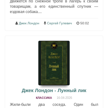
движется по снежной тропе в лагерь к своим
товарищам, а его единственный спутник —
ездовая собака....
Джек Лондон
Сергей Гулевич
50:02
Джек Лондон - Лунный лик
16-04-2026
КЛАССИКА
Жили-были два соседа. Один был