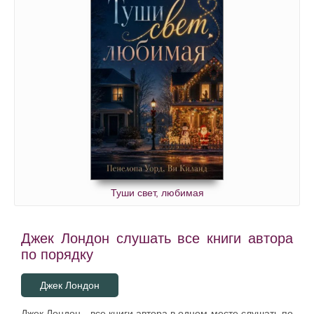
Туши свет, любимая
Джек Лондон слушать все книги автора
по порядку
Джек Лондон
Джек Лондон - все книги автора в одном месте слушать по