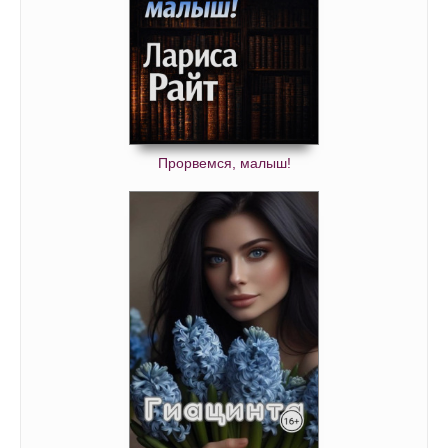
Прорвемся, малыш!