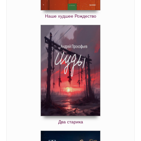
Наше худшее Рождество
Два старика