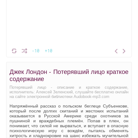
-10
+10
Джек Лондон - Потерявший лицо краткое
содержание
Потерявший лицо - описание и краткое содержание,
исполнитель: Алексей Зеленский, слушайте бесплатно онлайн
на сайте электронной библиотеки Audobook-mp3.com
Напряжённый рассказ о польском беглеце Субъенкове,
который после долгих скитаний и жестоких испытаний
оказывается в Русской Америке среди охотников за
пушниной и враждебных племён. Попав в плен, он
понимает, что силой не вырваться, и вступает в опасную
психологическую игру с вождём, пытаясь обменять
хитрость и хладнокровие на шанс избежать мучительной