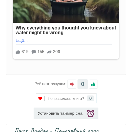
0
Рейтинг озвучки:
0
Понравилась книга?
Установить таймер сна
Джек Лондон - Потерявший лицо