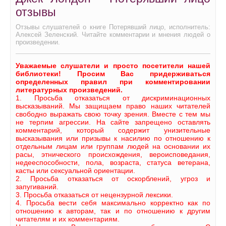
отзывы
Отзывы слушателей о книге Потерявший лицо, исполнитель:
Алексей Зеленский. Читайте комментарии и мнения людей о
произведении.
Уважаемые слушатели и просто посетители нашей
библиотеки! Просим Вас придерживаться
определенных правил при комментировании
литературных произведений.
1. Просьба отказаться от дискриминационных
высказываний. Мы защищаем право наших читателей
свободно выражать свою точку зрения. Вместе с тем мы
не терпим агрессии. На сайте запрещено оставлять
комментарий, который содержит унизительные
высказывания или призывы к насилию по отношению к
отдельным лицам или группам людей на основании их
расы, этнического происхождения, вероисповедания,
недееспособности, пола, возраста, статуса ветерана,
касты или сексуальной ориентации.
2. Просьба отказаться от оскорблений, угроз и
запугиваний.
3. Просьба отказаться от нецензурной лексики.
4. Просьба вести себя максимально корректно как по
отношению к авторам, так и по отношению к другим
читателям и их комментариям.