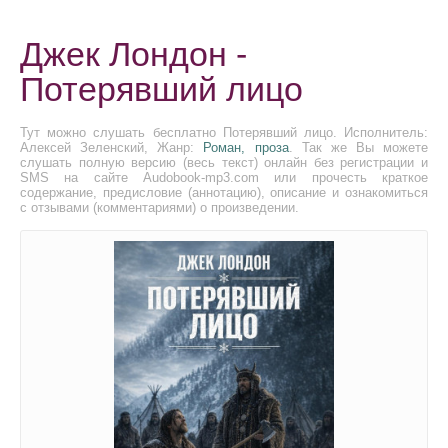
Джек Лондон -
Потерявший лицо
Тут можно слушать бесплатно Потерявший лицо. Исполнитель:
Алексей Зеленский, Жанр:
Роман, проза
. Так же Вы можете
слушать полную версию (весь текст) онлайн без регистрации и
SMS на сайте Audobook-mp3.com или прочесть краткое
содержание, предисловие (аннотацию), описание и ознакомиться
с отзывами (комментариями) о произведении.