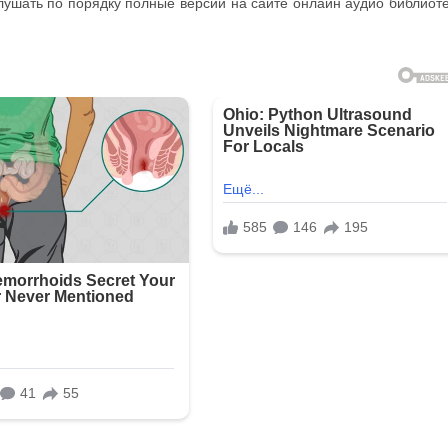
слушать по порядку полные версии на сайте онлайн аудио библиот