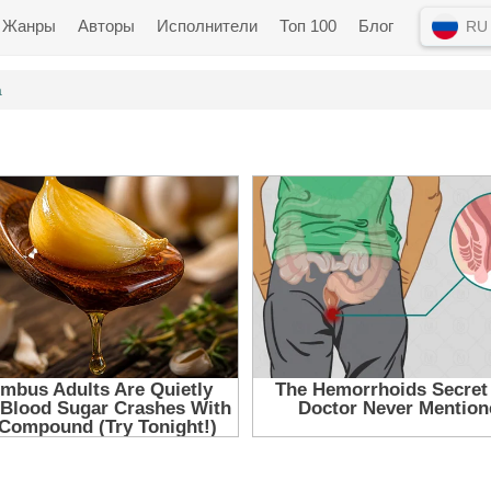
Жанры
Авторы
Исполнители
Топ 100
Блог
RU
а