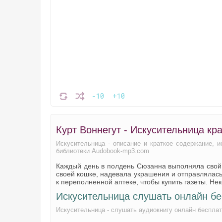
-10
+10
Курт Воннегут - Искусительница кр
Искусительница - описание и краткое содержание, 
библиотеки Audobook-mp3.com
Каждый день в полдень Сюзанна выполняла свой
своей кошке, надевала украшения и отправлялась
к переполненной аптеке, чтобы купить газеты. Н
Искусительница слушать онлайн б
Искусительница - слушать аудиокнигу онлайн бесплат