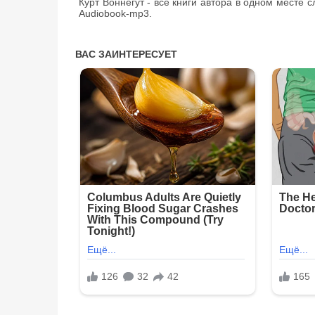
Курт Воннегут - все книги автора в одном месте 
Audiobook-mp3.