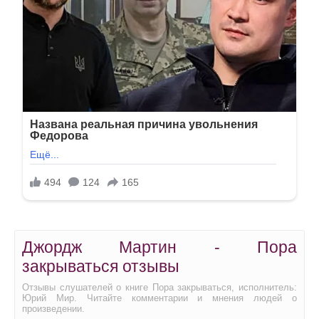
Джордж Мартин - Пора
закрываться отзывы
Отзывы слушателей о книге Пора закрываться, исполнитель:
Юрий Мир. Читайте комментарии и мнения людей о
произведении.