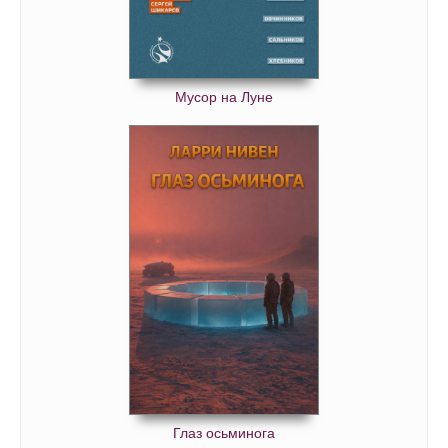
Мусор на Луне
Глаз осьминога