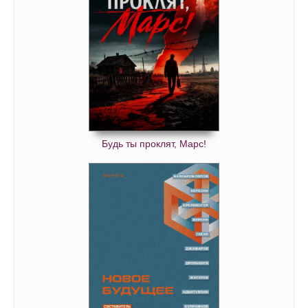
Будь ты проклят, Марс!