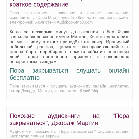
краткое содержание
Пора закрываться - описание и краткое содержание,
исполнитель: Юрий Мир, слушайте бесплатно онлайн на сайте
электронной библиотеки Audobook-mp3.com
Когда за несколько минут до закрытия в бар Хэнка
заявился здоровяк по имени Милтон, Хэнк и представить
не мог, к чему в итоге приведёт этот вечер..Ироничный
небольшой рассказ, целиком разворачивающийся в
стенах бара: перебирая в памяти события последних
дней, герои постепенно приходят к совершенно
невероятным выводам.
Пора закрываться слушать онлайн
бесплатно
Пора закрываться - слушать аудиокнигу онлайн бесплатно,
автор Джордж Мартин, исполнитель Юрий Мир
Похожие аудиокниги на "Пора
закрываться", Джордж Мартин
Аудиокниги похожие на "Пора закрываться" слушать онлайн
бесплатно полные версии.