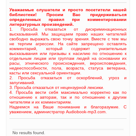
Уважаемые слушатели и просто посетители нашей
библиотеки! Просим Вас придерживаться
определенных правил при комментировании
литературных произведений.
1. Просьба отказаться от дискриминационных
высказываний. Мы защищаем право наших читателей
свободно выражать свою точку зрения. Вместе с тем мы
не терпим агрессии. На сайте запрещено оставлять
комментарий, который содержит унизительные
высказывания или призывы к насилию по отношению к
отдельным лицам или группам людей на основании их
расы, этнического происхождения, вероисповедания,
недееспособности, пола, возраста, статуса ветерана,
касты или сексуальной ориентации.
2. Просьба отказаться от оскорблений, угроз и
запугиваний.
3. Просьба отказаться от нецензурной лексики.
4. Просьба вести себя максимально корректно как по
отношению к авторам, так и по отношению к другим
читателям и их комментариям.
Надеемся на Ваше понимание и благоразумие. С
уважением, администратор Audiobook-mp3.com.
No results found.