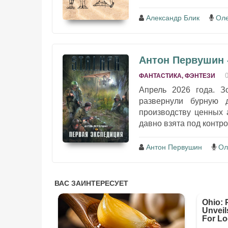
Александр Блик
Оле
Антон Первушин 
ФАНТАСТИКА, ФЭНТЕЗИ
Апрель 2026 года. З
развернули бурную 
производству ценных 
давно взята под контро
Антон Первушин
Ол