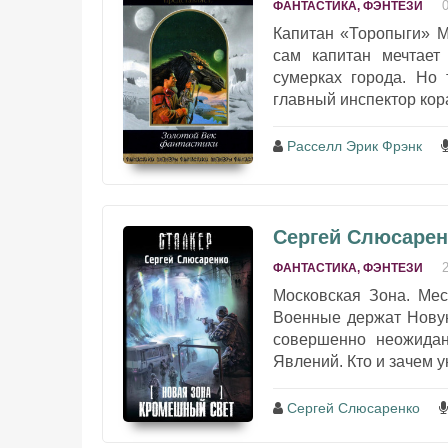
ФАНТАСТИКА, ФЭНТЕЗИ
Капитан «Торопыги» М
сам капитан мечтает
сумерках города. Но 
главный инспектор кора
Расселл Эрик Фрэнк
Сергей Слюсаренк
ФАНТАСТИКА, ФЭНТЕЗИ
Московская Зона. Мес
Военные держат Новую
совершенно неожида
Явлений. Кто и зачем у
Сергей Слюсаренко