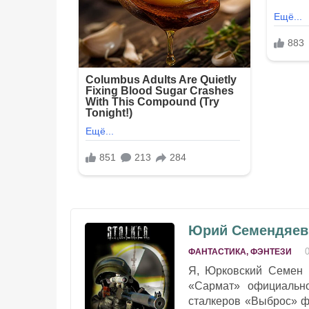
Юрий Семендяев -
ФАНТАСТИКА, ФЭНТЕЗИ
Я, Юрковский Семен В
«Сармат» официально
сталкеров «Выброс» ф