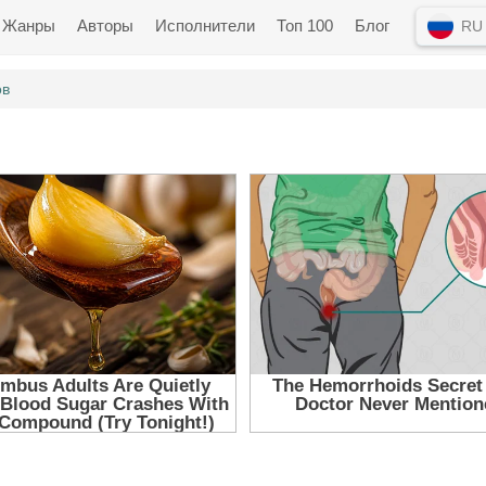
Жанры
Авторы
Исполнители
Топ 100
Блог
RU
ов