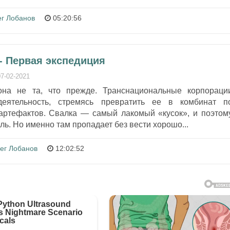
г Лобанов
05:20:56
- Первая экспедиция
07-02-2021
она не та, что прежде. Транснациональные корпораци
деятельность, стремясь превратить ее в комбинат п
артефактов. Свалка — самый лакомый «кусок», и поэтом
ль. Но именно там пропадает без вести хорошо...
ег Лобанов
12:02:52