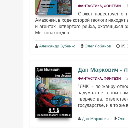
ФАНТАСТИКА, ФЭНТЕЗИ
Сюжет повествует о п
Амазонки, в ходе которой геологи находят
и агентах четвёртого рейха, охотящихся 
Местонахожден...
Александр Зубенко
Олег Лобанов
05:
Дан Маркович - Л
ФАНТАСТИКА, ФЭНТЕЗИ
"ЛЧК" - по жанру отн
задумал ее в том сам
творчества, ответств
государстве, и в то же в
Дан Маркович
Олег