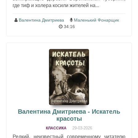
где тиф и холера косили жителей на...
Валентина Дмитриева
Маленький Фонарщик
34:16
Валентина Дмитриева - Искатель
красоты
29-03-2026
КЛАССИКА
Редкий, неизвестный современному читателю