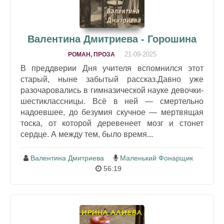
Валентина Дмитриева - Горошина
21-09-2025
РОМАН, ПРОЗА
В преддверии Дня учителя вспомнился этот
старый, ныне забытый рассказ.Давно уже
разочаровались в гимназической науке девочки-
шестиклассницы. Всё в ней — смертельно
надоевшее, до безумия скучное — мертвящая
тоска, от которой деревенеет мозг и стонет
сердце. А между тем, было время...
Валентина Дмитриева
Маленький Фонарщик
56:19