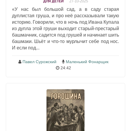
27-10-2025
ДЛЯ ДЕТЕЙ
«У нас был большой сад, а в саду старая
дуплистая груша, и про неё рассказывали такую
историю. Говорили, что в ночь под Ивана Купала
из дупла этой груши выходит старый-престарый
башмачник, садится под грушей и начинает шить
башмаки. Шьёт и что-то мурлычит себе под нос.
И если под...
Павел Сурожский
Маленький Фонарщик
24:42