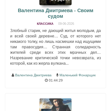
Валентина Дмитриева - Своим
судом
09-06-2026
КЛАССИКА
Злобный старик, не дающий житья молодым, да
и всей своей деревне… Суд, от которого нет
никакого толку, но лишь насмешки над ищущими
там правосудия… Странная солидарность
жителей среди всех этих мрачных дел…
Назревание критической точки невозврата, из
которой, как из жерла вулкана...
Валентина Дмитриева
Маленький Фонарщик
01:44:29