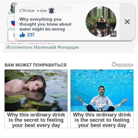
МЕНЮ
RU
Главная
Исполнители
Исполнитель Маленький Фонарщик