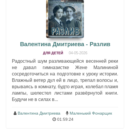
Валентина Дмитриева - Разлив
04-05-2026
ДЛЯ ДЕТЕЙ
Радостный шум разливающейся весенней реки
не давал гимназистке Жене Малининой
сосредоточиться на подготовке к уроку истории.
Влажный ветер дул ей в лицо, трепал волосы и,
врываясь в комнату, будто играя, колебал пламя
лампы, шелестел листами развёрнутой книги.
Будучи не в силах в...
Валентина Дмитриева
Маленький Фонарщик
01:59:24