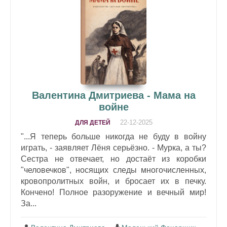
Валентина Дмитриева - Мама на
войне
22-12-2025
ДЛЯ ДЕТЕЙ
"...Я теперь больше никогда не буду в войну
играть, - заявляет Лёня серьёзно. - Мурка, а ты?
Сестра не отвечает, но достаёт из коробки
"человечков", носящих следы многочисленных,
кровопролитных войн, и бросает их в печку.
Кончено! Полное разоружение и вечный мир!
За...