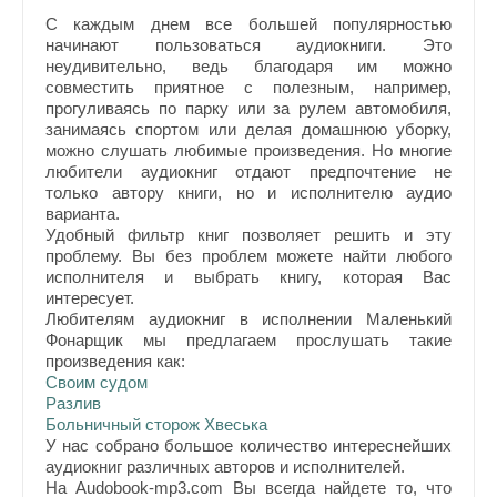
С каждым днем все большей популярностью
начинают пользоваться аудиокниги. Это
неудивительно, ведь благодаря им можно
совместить приятное с полезным, например,
прогуливаясь по парку или за рулем автомобиля,
занимаясь спортом или делая домашнюю уборку,
можно слушать любимые произведения. Но многие
любители аудиокниг отдают предпочтение не
только автору книги, но и исполнителю аудио
варианта.
Удобный фильтр книг позволяет решить и эту
проблему. Вы без проблем можете найти любого
исполнителя и выбрать книгу, которая Вас
интересует.
Любителям аудиокниг в исполнении Маленький
Фонарщик мы предлагаем прослушать такие
произведения как:
Своим судом
Разлив
Больничный сторож Хвеська
У нас собрано большое количество интереснейших
аудиокниг различных авторов и исполнителей.
На Audobook-mp3.com Вы всегда найдете то, что