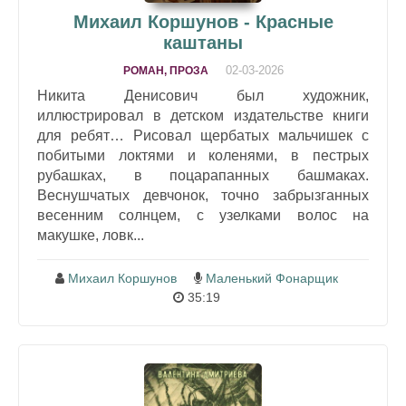
Михаил Коршунов - Красные
каштаны
02-03-2026
РОМАН, ПРОЗА
Никита Денисович был художник,
иллюстрировал в детском издательстве книги
для ребят… Рисовал щербатых мальчишек с
побитыми локтями и коленями, в пестрых
рубашках, в поцарапанных башмаках.
Веснушчатых девчонок, точно забрызганных
весенним солнцем, с узелками волос на
макушке, ловк...
Михаил Коршунов
Маленький Фонарщик
35:19