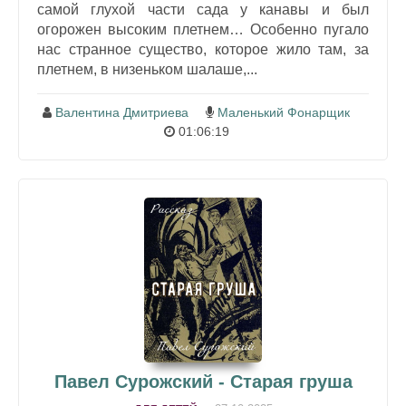
самой глухой части сада у канавы и был
огорожен высоким плетнем… Особенно пугало
нас странное существо, которое жило там, за
плетнем, в низеньком шалаше,...
Валентина Дмитриева
Маленький Фонарщик
01:06:19
Павел Сурожский - Старая груша