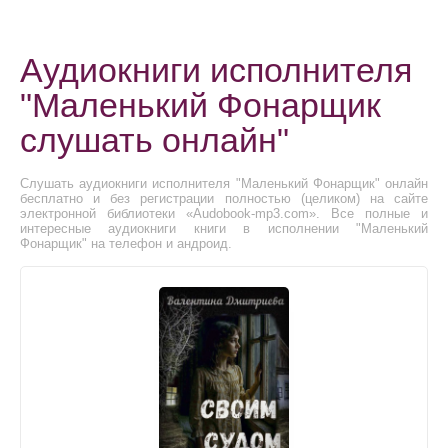
Аудиокниги исполнителя
"Маленький Фонарщик
слушать онлайн"
Слушать аудиокниги исполнителя "Маленький Фонарщик" онлайн
бесплатно и без регистрации полностью (целиком) на сайте
электронной библиотеки «Audobook-mp3.com». Все полные и
интересные аудиокниги книги в исполнении "Маленький
Фонарщик" на телефон и андроид.