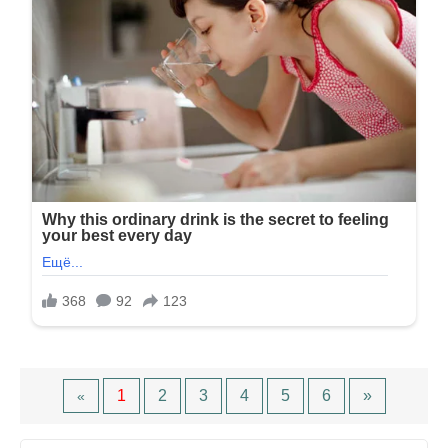
1
2
3
4
5
6
»
«