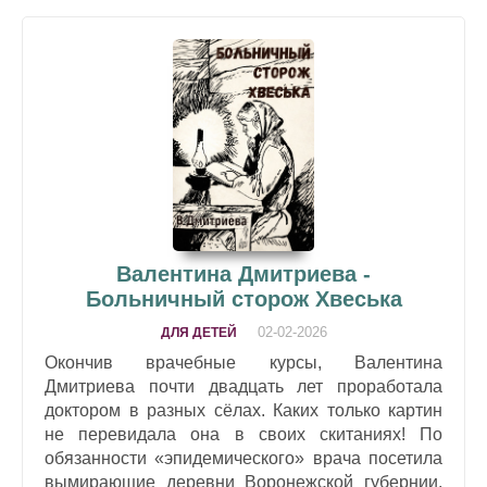
Валентина Дмитриева -
Больничный сторож Хвеська
02-02-2026
ДЛЯ ДЕТЕЙ
Окончив врачебные курсы, Валентина
Дмитриева почти двадцать лет проработала
доктором в разных сёлах. Каких только картин
не перевидала она в своих скитаниях! По
обязанности «эпидемического» врача посетила
вымирающие деревни Воронежской губернии,