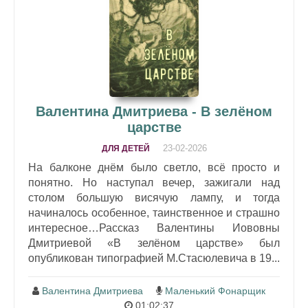
Валентина Дмитриева - В зелёном
царстве
23-02-2026
ДЛЯ ДЕТЕЙ
На балконе днём было светло, всё просто и
понятно. Но наступал вечер, зажигали над
столом большую висячую лампу, и тогда
начиналось особенное, таинственное и страшно
интересное…Рассказ Валентины Иововны
Дмитриевой «В зелёном царстве» был
опубликован типографией М.Стасюлевича в 19...
Валентина Дмитриева
Маленький Фонарщик
01:02:37