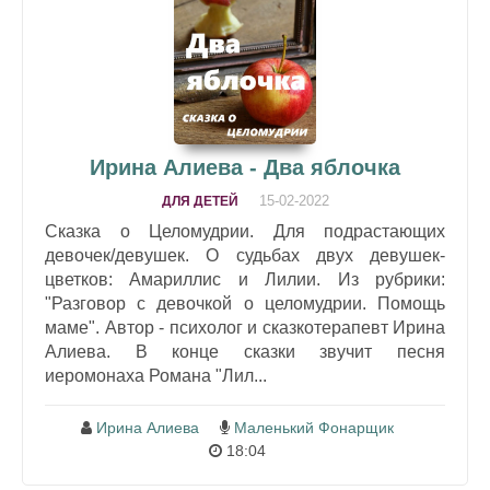
Ирина Алиева - Два яблочка
15-02-2022
ДЛЯ ДЕТЕЙ
Сказка о Целомудрии. Для подрастающих
девочек/девушек. О судьбах двух девушек-
цветков: Амариллис и Лилии. Из рубрики:
"Разговор с девочкой о целомудрии. Помощь
маме". Автор - психолог и сказкотерапевт Ирина
Алиева. В конце сказки звучит песня
иеромонаха Романа "Лил...
Ирина Алиева
Маленький Фонарщик
18:04