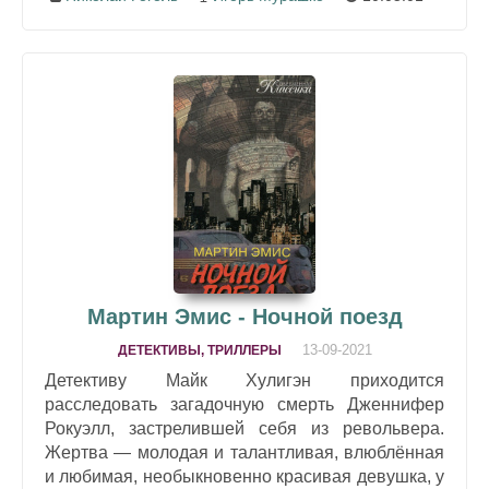
Мартин Эмис - Ночной поезд
13-09-2021
ДЕТЕКТИВЫ, ТРИЛЛЕРЫ
Детективу Майк Хулигэн приходится
расследовать загадочную смерть Дженнифер
Рокуэлл, застрелившей себя из револьвера.
Жертва — молодая и талантливая, влюблённая
и любимая, необыкновенно красивая девушка, у