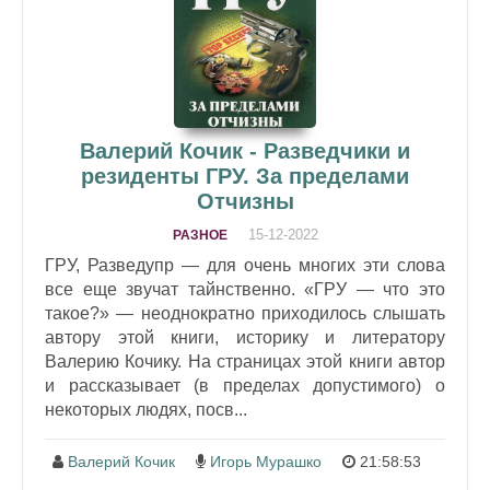
Валерий Кочик - Разведчики и
резиденты ГРУ. За пределами
Отчизны
15-12-2022
РАЗНОЕ
ГРУ, Разведупр — для очень многих эти слова
все еще звучат тайнственно. «ГРУ — что это
такое?» — неоднократно приходилось слышать
автору этой книги, историку и литератору
Валерию Кочику. На страницах этой книги автор
и рассказывает (в пределах допустимого) о
некоторых людях, посв...
Валерий Кочик
Игорь Мурашко
21:58:53