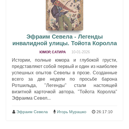
Эфраим Севела - Легенды
инвалидной улицы. Тойота Королла
10-01-2026
ЮМОР, САТИРА
Истории, полные юмора и глубокой грусти,
представляют собой первый и один из наиболее
успешных опытов Севелы в прозе. Созданные
всего за две недели по просьбе барона
Ротшильда, "Легенды" стали настоящей
визитной карточкой автора. "Тойота Королла"
Эфраима Севел...
Эфраим Севела
Игорь Мурашко
26:17:10