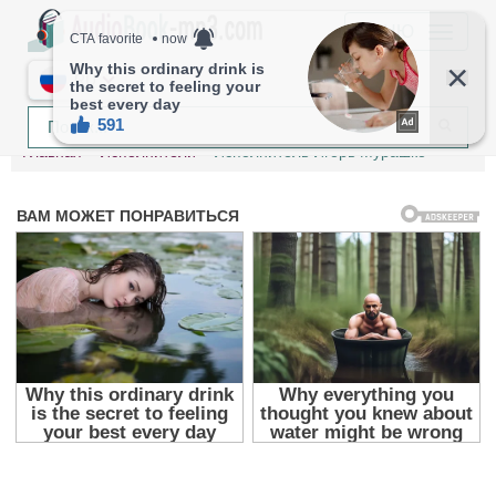
МЕНЮ
RU
Главная
Исполнители
Исполнитель Игорь Мурашко