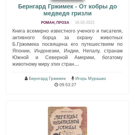
Бернгард Гржимек - От кобры до
медведя гризли
16-02-2023
РОМАН, ПРОЗА
Книга всемирно известного ученого и писателя,
активного борца за охрану животных
Б.Гржимека посвящена его путешествиям по
Японии, Индонезии, Индии, Непалу, странам
Южной и Северной Америки, богатому
животному миру этих стран....
Бернгард Гржимек
Игорь Мурашко
09:53:27