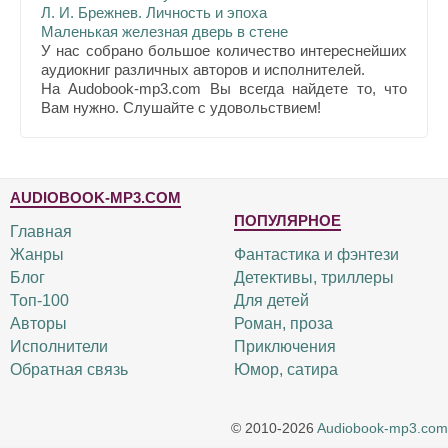
Л. И. Брежнев. Личность и эпоха
Маленькая железная дверь в стене
У нас собрано большое количество интереснейших
аудиокниг различных авторов и исполнителей.
На Audobook-mp3.com Вы всегда найдете то, что
Вам нужно. Слушайте с удовольствием!
AUDIOBOOK-MP3.COM
ПОПУЛЯРНОЕ
Главная
Жанры
Фантастика и фэнтези
Блог
Детективы, триллеры
Топ-100
Для детей
Авторы
Роман, проза
Исполнители
Приключения
Обратная связь
Юмор, сатира
© 2010-2026
Audiobook-mp3.com