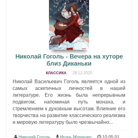
Николай Гоголь - Вечера на хуторе
близ Диканьки
28-12-2025
КЛАССИКА
Николай Васильевич Гоголь является одной из
самых аскетичных личностей в нашей
литературе. Его жизнь была непрерывным
подвигом, напоминая путь монаха, и
стремлением к духовным высотам. Влияние его
творчества на развитие классического реализма
и мировую литературу было чрезвычайно...
Николай Гоголь
Игорь Мурашко
10:05:01