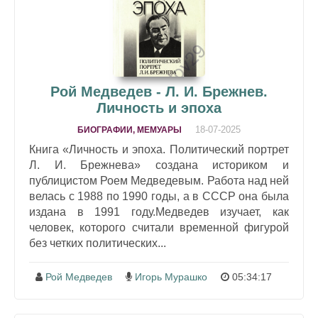
Рой Медведев - Л. И. Брежнев.
Личность и эпоха
18-07-2025
БИОГРАФИИ, МЕМУАРЫ
Книга «Личность и эпоха. Политический портрет
Л. И. Брежнева» создана историком и
публицистом Роем Медведевым. Работа над ней
велась с 1988 по 1990 годы, а в СССР она была
издана в 1991 году.Медведев изучает, как
человек, которого считали временной фигурой
без четких политических...
Рой Медведев
Игорь Мурашко
05:34:17