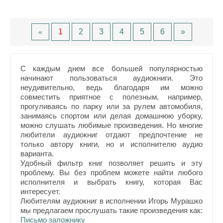
1
2
3
4
5
6
»
«
С каждым днем все большей популярностью
начинают пользоваться аудиокниги. Это
неудивительно, ведь благодаря им можно
совместить приятное с полезным, например,
прогуливаясь по парку или за рулем автомобиля,
занимаясь спортом или делая домашнюю уборку,
можно слушать любимые произведения. Но многие
любители аудиокниг отдают предпочтение не
только автору книги, но и исполнителю аудио
варианта.
Удобный фильтр книг позволяет решить и эту
проблему. Вы без проблем можете найти любого
исполнителя и выбрать книгу, которая Вас
интересует.
Любителям аудиокниг в исполнении Игорь Мурашко
мы предлагаем прослушать такие произведения как:
Письмо заложнику