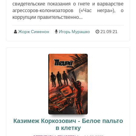
свидетельские показания о гнете и варварстве
агрессоров-колонизаторов («Час негра»), о
коррупции правительственно...
Жорж Сименон
Игорь Мурашко
21:09:21
Казимеж Коркозович - Белое пальто
в клетку