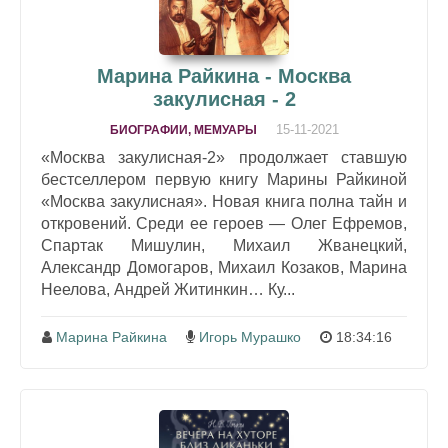
Марина Райкина - Москва
закулисная - 2
15-11-2021
БИОГРАФИИ, МЕМУАРЫ
«Москва закулисная-2» продолжает ставшую
бестселлером первую книгу Марины Райкиной
«Москва закулисная». Новая книга полна тайн и
откровений. Среди ее героев — Олег Ефремов,
Спартак Мишулин, Михаил Жванецкий,
Александр Домогаров, Михаил Козаков, Марина
Неелова, Андрей Житинкин… Ку...
Марина Райкина
Игорь Мурашко
18:34:16