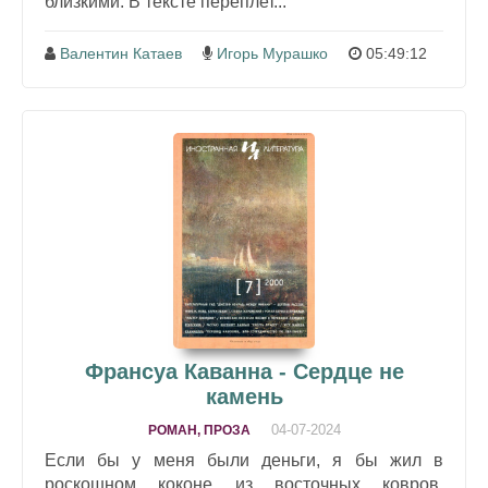
близкими. В тексте переплет...
Валентин Катаев
Игорь Мурашко
05:49:12
Франсуа Каванна - Сердце не
камень
04-07-2024
РОМАН, ПРОЗА
Если бы у меня были деньги, я бы жил в
роскошном коконе из восточных ковров,