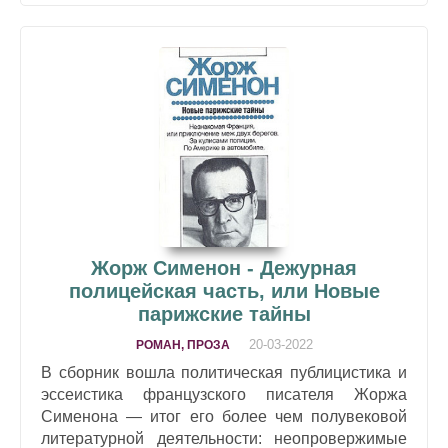
Жорж Сименон - Дежурная
полицейская часть, или Новые
парижские тайны
20-03-2022
РОМАН, ПРОЗА
В сборник вошла политическая публицистика и
эссеистика французского писателя Жоржа
Сименона — итог его более чем полувековой
литературной деятельности: неопровержимые