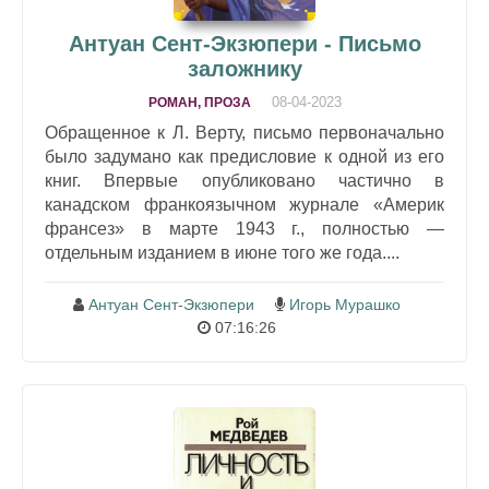
Антуан Сент-Экзюпери - Письмо
заложнику
08-04-2023
РОМАН, ПРОЗА
Обращенное к Л. Верту, письмо первоначально
было задумано как предисловие к одной из его
книг. Впервые опубликовано частично в
канадском франкоязычном журнале «Америк
франсез» в марте 1943 г., полностью —
отдельным изданием в июне того же года....
Антуан Сент-Экзюпери
Игорь Мурашко
07:16:26