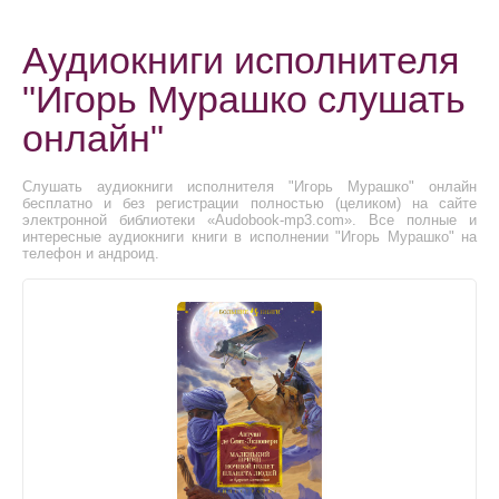
Аудиокниги исполнителя
"Игорь Мурашко слушать
онлайн"
Слушать аудиокниги исполнителя "Игорь Мурашко" онлайн
бесплатно и без регистрации полностью (целиком) на сайте
электронной библиотеки «Audobook-mp3.com». Все полные и
интересные аудиокниги книги в исполнении "Игорь Мурашко" на
телефон и андроид.