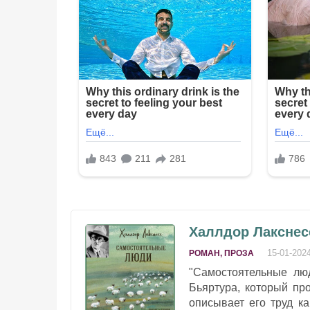
Халлдор Лакснес
15-01-202
РОМАН, ПРОЗА
"Самостоятельные люд
Бьяртура, который про
описывает его труд к