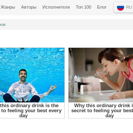
Жанры
Авторы
Исполнители
Топ 100
Блог
RU
нов