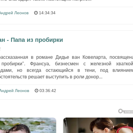
Андрей Леонов
14:34:34
н - Папа из пробирки
2
рассказанная в романе Дидье ван Ковеларта, посвящен
 пробирки". Франсуа, бизнесмен с железной хваткой
дами, но всегда остающийся в тени, под влияние
стоятельств решает выступить в роли донор...
Андрей Леонов
03:36:42