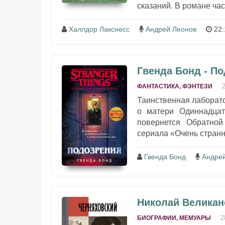
сказаний. В романе час
Халлдор Лакснесс
Андрей Леонов
22:
Гвенда Бонд - П
ФАНТАСТИКА, ФЭНТЕЗИ
Таинственная лаборато
о матери Одиннадцать
повернется Обратной
сериала «Очень странн
Гвенда Бонд
Андре
Николай Великан
2
БИОГРАФИИ, МЕМУАРЫ