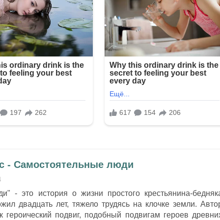
с - Самостоятельные люди
4
и" - это история о жизни простого крестьянина-бедняк
жил двадцать лет, тяжело трудясь на клочке земли. Авто
ак героический подвиг, подобный подвигам героев древни