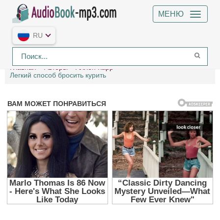
МЕНЮ
RU
Главная
Авторы
Аллен Карр
Легкий способ бросить курить