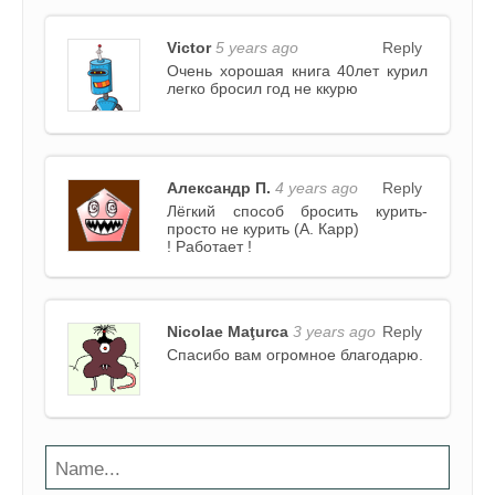
Victor
5 years ago
Reply
Очень хорошая книга 40лет курил
легко бросил год не ккурю
Александр П.
4 years ago
Reply
Лёгкий способ бросить курить-
просто не курить (А. Карр)
! Работает !
Nicolae Maţurca
3 years ago
Reply
Спасибо вам огромное благодарю.