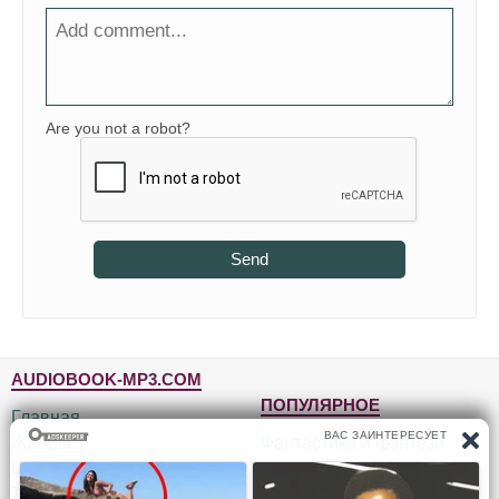
Are you not a robot?
Send
AUDIOBOOK-MP3.COM
ПОПУЛЯРНОЕ
Главная
Жанры
Фантастика и фэнтези
Блог
Детективы, триллеры
Топ-100
Для детей