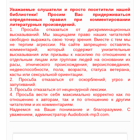
Уважаемые слушатели и просто посетители нашей
библиотеки! Просим Вас придерживаться
определенных правил при комментировании
литературных произведений.
1. Просьба отказаться от дискриминационных
высказываний. Мы защищаем право наших читателей
свободно выражать свою точку зрения. Вместе с тем мы
не терпим агрессии. На сайте запрещено оставлять
комментарий, который содержит унизительные
высказывания или призывы к насилию по отношению к
отдельным лицам или группам людей на основании их
расы, этнического происхождения, вероисповедания,
недееспособности, пола, возраста, статуса ветерана,
касты или сексуальной ориентации.
2. Просьба отказаться от оскорблений, угроз и
запугиваний.
3. Просьба отказаться от нецензурной лексики.
4. Просьба вести себя максимально корректно как по
отношению к авторам, так и по отношению к другим
читателям и их комментариям.
Надеемся на Ваше понимание и благоразумие. С
уважением, администратор Audiobook-mp3.com.