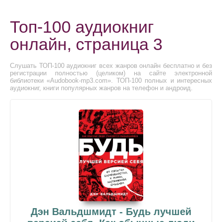
Топ-100 аудиокниг
онлайн, страница 3
Слушать ТОП-100 аудиокниг всех жанров онлайн бесплатно и без
регистрации полностью (целиком) на сайте электронной
библиотеки «Audobook-mp3.com». ТОП-100 полных и интересных
аудиокниг, книги популярных жанров на телефон и андроид.
Дэн Вальдшмидт - Будь лучшей