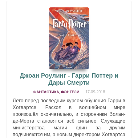
Джоан Роулинг - Гарри Поттер и
Дары Смерти
17-09-2018
ФАНТАСТИКА, ФЭНТЕЗИ
Лето перед последним курсом обучения Гарри в
Хогвартсе. Раскол в волшебном мире
произошёл окончательно, и сторонники Волан-
де-Морта становятся всё сильнее. Служащие
министерства магии один за другим
подчиняются им, а новым директором Хогвартса