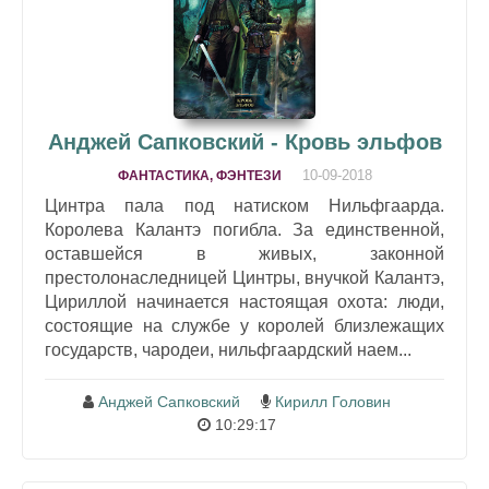
Анджей Сапковский - Кровь эльфов
10-09-2018
ФАНТАСТИКА, ФЭНТЕЗИ
Цинтра пала под натиском Нильфгаарда.
Королева Калантэ погибла. За единственной,
оставшейся в живых, законной
престолонаследницей Цинтры, внучкой Калантэ,
Цириллой начинается настоящая охота: люди,
состоящие на службе у королей близлежащих
государств, чародеи, нильфгаардский наем...
Анджей Сапковский
Кирилл Головин
10:29:17