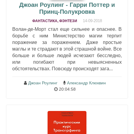
Джоан Роулинг - Гарри Поттер и
Принц-Полукровка
14-09-2018
ФАНТАСТИКА, ФЭНТЕЗИ
Волан-де-Морт стал еще сильнее и опаснее. В
борьбе с ним Министерство магии терпит
поражение за поражением. Даже простые
маглы и те страдают в этой страшной войне. Все
больше и больше людей исчезают бесследно,
или погибают при невыясненных
обстоятельствах. Повсюду происходят зага...
Джоан Роулинг
Александр Клюквин
20:04:58