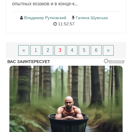
опытных козаков и в конце-к...
Владимир Рутковский
Галина Шумська
11:52:57
«
1
2
3
4
5
6
»