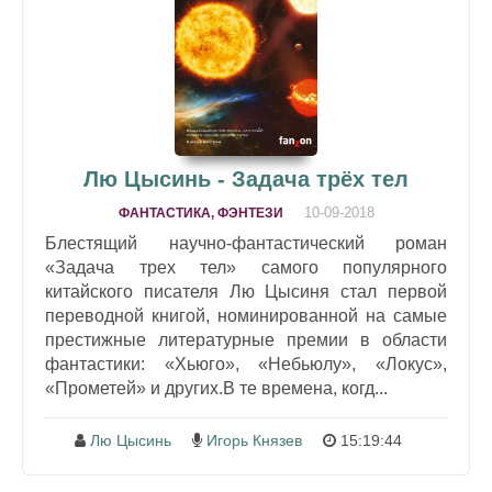
Лю Цысинь - Задача трёх тел
10-09-2018
ФАНТАСТИКА, ФЭНТЕЗИ
Блестящий научно-фантастический роман
«Задача трех тел» самого популярного
китайского писателя Лю Цысиня стал первой
переводной книгой, номинированной на самые
престижные литературные премии в области
фантастики: «Хьюго», «Небьюлу», «Локус»,
«Прометей» и других.В те времена, когд...
Лю Цысинь
Игорь Князев
15:19:44