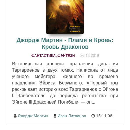
Джордж Мартин - Пламя и Кровь:
Кровь Драконов
26-12-2018
ФАНТАСТИКА, ФЭНТЕЗИ
Историческая хроника правления династии
Таргариенов в двух томах. Написана от лица
ученого мейстера, жившего во времена
правления Эйриса Безумного. «Первый том
раскрывает историю всех Таргариенов с Эйгона
I Завоевателя до периода регентства при
Эйгоне III Драконьей Погибели, — оп...
Джордж Мартин
Иван Литвинов
15:11:08