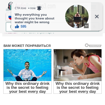
МЕНЮ
RU
Главная
TOP-100. Страница 3