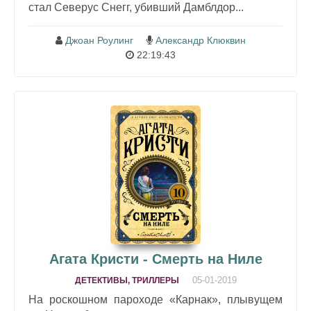
стал Северус Снегг, убивший Дамблдор...
Джоан Роулинг
Александр Клюквин
22:19:43
Агата Кристи - Смерть на Ниле
05-01-2019
ДЕТЕКТИВЫ, ТРИЛЛЕРЫ
На роскошном пароходе «Карнак», плывущем