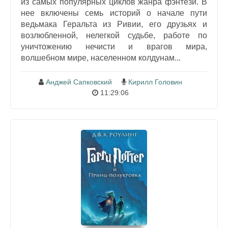
из самых популярных циклов жанра фэнтези. В
нее включены семь историй о начале пути
ведьмака Геральта из Ривии, его друзьях и
возлюбленной, нелегкой судьбе, работе по
уничтожению нечисти и врагов мира,
волшебном мире, населенном колдунам...
Анджей Сапковский
Кирилл Головин
11:29:06