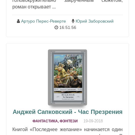
головокружительно закрученным сюжетом,
роман открывает ...
Артуро Перес-Реверте
Юрий Заборовский
16:51:56
Анджей Сапковский - Час Презрения
19-09-2018
ФАНТАСТИКА, ФЭНТЕЗИ
Книгой «Последнее желание» начинается один