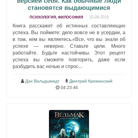
версией себя. Как обычные люди
становятся выдающимися
15-09-2018
ПСИХОЛОГИЯ, ФИЛОСОФИЯ
Книга расскажет об истинных составляющих
успеха. Вы поймете: дело вовсе не в усердии, а
в том, кем вы являетесь.«Все, что вы знали об
успехе — неверно. Ставьте цели. Много
работайте. Будьте настойчивы. Этот рецепт
успеха вы сможете повторить, даже если
разбудить вас ночью и спрос...
Дэн Вальдшмидт
Дмитрий Креминский
04:23:46