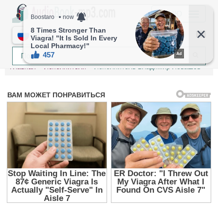
МЕНЮ
RU
Главная
Исполнители
Исполнитель Владимир Левашёв