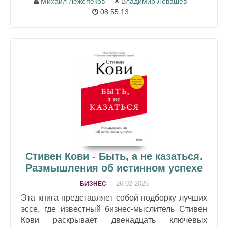
Михаил Лежепеков
Владимир Левашёв
08:55:13
Стивен Кови - Быть, а не казаться.
Размышления об истинном успехе
26-02-2026
БИЗНЕС
Эта книга представляет собой подборку лучших
эссе, где известный бизнес-мыслитель Стивен
Кови раскрывает двенадцать ключевых