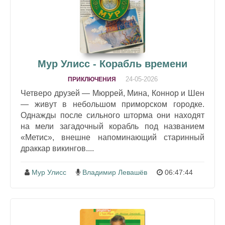
Мур Улисс - Корабль времени
24-05-2026
ПРИКЛЮЧЕНИЯ
Четверо друзей — Мюррей, Мина, Коннор и Шен
— живут в небольшом приморском городке.
Однажды после сильного шторма они находят
на мели загадочный корабль под названием
«Метис», внешне напоминающий старинный
драккар викингов....
Мур Улисс
Владимир Левашёв
06:47:44