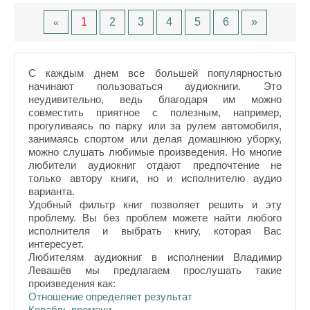
1
2
3
4
5
6
»
«
С каждым днем все большей популярностью
начинают пользоваться аудиокниги. Это
неудивительно, ведь благодаря им можно
совместить приятное с полезным, например,
прогуливаясь по парку или за рулем автомобиля,
занимаясь спортом или делая домашнюю уборку,
можно слушать любимые произведения. Но многие
любители аудиокниг отдают предпочтение не
только автору книги, но и исполнителю аудио
варианта.
Удобный фильтр книг позволяет решить и эту
проблему. Вы без проблем можете найти любого
исполнителя и выбрать книгу, которая Вас
интересует.
Любителям аудиокниг в исполнении Владимир
Левашёв мы предлагаем прослушать такие
произведения как:
Отношение определяет результат
Корабль времени