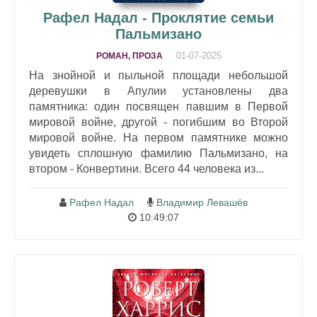
Рафел Надал - Проклятие семьи
Пальмизано
01-07-2025
РОМАН, ПРОЗА
На знойной и пыльной площади небольшой
деревушки в Апулии установлены два
памятника: один посвящен павшим в Первой
мировой войне, другой - погибшим во Второй
мировой войне. На первом памятнике можно
увидеть сплошную фамилию Пальмизано, на
втором - Конвертини. Всего 44 человека из...
Рафел Надал
Владимир Левашёв
10:49:07