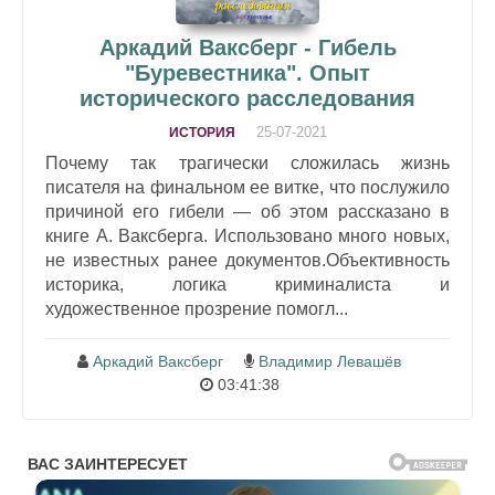
Аркадий Ваксберг - Гибель
"Буревестника". Опыт
исторического расследования
25-07-2021
ИСТОРИЯ
Почему так трагически сложилась жизнь
писателя на финальном ее витке, что послужило
причиной его гибели — об этом рассказано в
книге А. Ваксберга. Использовано много новых,
не известных ранее документов.Объективность
историка, логика криминалиста и
художественное прозрение помогл...
Аркадий Ваксберг
Владимир Левашёв
03:41:38