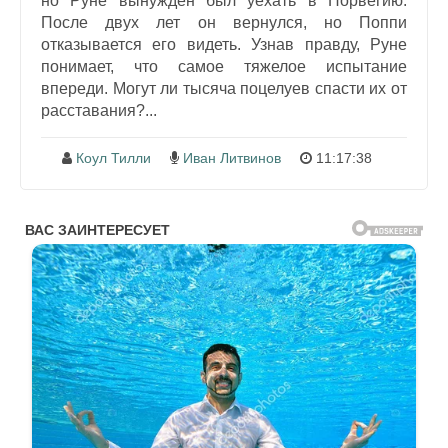
но Руне вынужден был уехать в Норвегию.
После двух лет он вернулся, но Поппи
отказывается его видеть. Узнав правду, Руне
понимает, что самое тяжелое испытание
впереди. Могут ли тысяча поцелуев спасти их от
расставания?...
Коул Тилли
Иван Литвинов
11:17:38