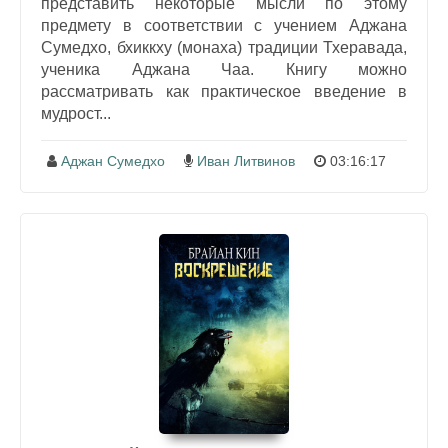
представить некоторые мысли по этому
предмету в соответствии с учением Аджана
Сумедхо, бхиккху (монаха) традиции Тхеравада,
ученика Аджана Чаа. Книгу можно
рассматривать как практическое введение в
мудрост...
Аджан Сумедхо
Иван Литвинов
03:16:17