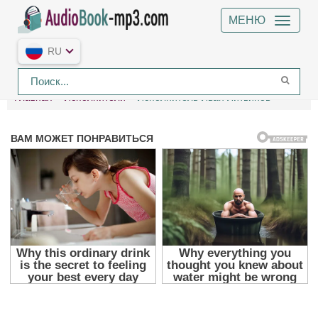
МЕНЮ
RU
Главная
Исполнители
Исполнитель Иван Литвинов