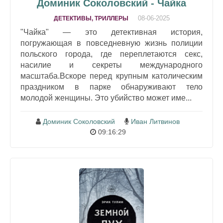
Доминик Соколовский - Чайка
08-06-2025
ДЕТЕКТИВЫ, ТРИЛЛЕРЫ
"Чайка" — это детективная история,
погружающая в повседневную жизнь полиции
польского города, где переплетаются секс,
насилие и секреты международного
масштаба.Вскоре перед крупным католическим
праздником в парке обнаруживают тело
молодой женщины. Это убийство может име...
Доминик Соколовский
Иван Литвинов
09:16:29