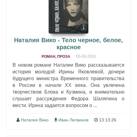
Наталия Вико - Тело черное, белое,
красное
05-09-2024
РОМАН, ПРОЗА
В новом романе Наталии Вико рассказывается
история молодой Ирины Яковлевой, дочери
будущего министра Временного правительства
в России в начале XX века. Она увлечена
творчеством Блока и Кузмина, и внимательно
слушает рассуждения Федора Шаляпина о
мести. Ирина задается вопросом о ...
Наталия Вико
Иван Литвинов
13:13:26