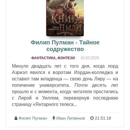
Филип Пулман - Тайное
содружество
16-03-2026
ФАНТАСТИКА, ФЭНТЕЗИ
Минуло двадцать лет с того дня, когда лорд
Азриэл явился к воротам Иордан-колледжа и
оставил там младенца — свою дочь Лиру — на
попечение университета. Почти десять лет
прошло и с момента, когда читатели простились
с Лирой и Уиллом, перевернув последнюю
страницу «Янтарного телеск...
Филип Пулман
Иван Литвинов
21:51:18