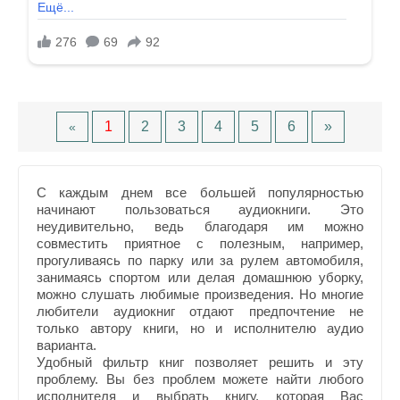
1
2
3
4
5
6
»
«
С каждым днем все большей популярностью
начинают пользоваться аудиокниги. Это
неудивительно, ведь благодаря им можно
совместить приятное с полезным, например,
прогуливаясь по парку или за рулем автомобиля,
занимаясь спортом или делая домашнюю уборку,
можно слушать любимые произведения. Но многие
любители аудиокниг отдают предпочтение не
только автору книги, но и исполнителю аудио
варианта.
Удобный фильтр книг позволяет решить и эту
проблему. Вы без проблем можете найти любого
исполнителя и выбрать книгу, которая Вас