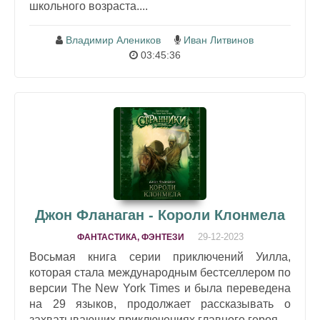
школьного возраста....
Владимир Алеников
Иван Литвинов
03:45:36
Джон Фланаган - Короли Клонмела
29-12-2023
ФАНТАСТИКА, ФЭНТЕЗИ
Восьмая книга серии приключений Уилла,
которая стала международным бестселлером по
версии The New York Times и была переведена
на 29 языков, продолжает рассказывать о
захватывающих приключениях главного героя....