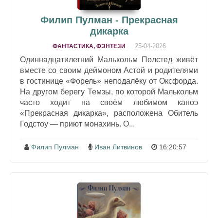
Филип Пулман - Прекрасная
дикарка
25-04-2026
ФАНТАСТИКА, ФЭНТЕЗИ
Одиннадцатилетний Малькольм Полстед живёт
вместе со своим деймоном Астой и родителями
в гостинице «Форель» неподалёку от Оксфорда.
На другом берегу Темзы, по которой Малькольм
часто ходит на своём любимом каноэ
«Прекрасная дикарка», расположена Обитель
Годстоу — приют монахинь. О...
Филип Пулман
Иван Литвинов
16:20:57