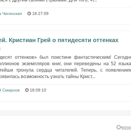
а Чигинская
18:27:09
рей. Кристиан Грей о пятидесяти оттенках
8
десят оттенков» был поистине фантастическим! Сегодн
ллионов экземпляров книг, они переведены на 52 языка
тейши тронула сердца читателей. Теперь, с появление
оявилась возможность узнать тайны Крист...
й Смирнов
18:09:10