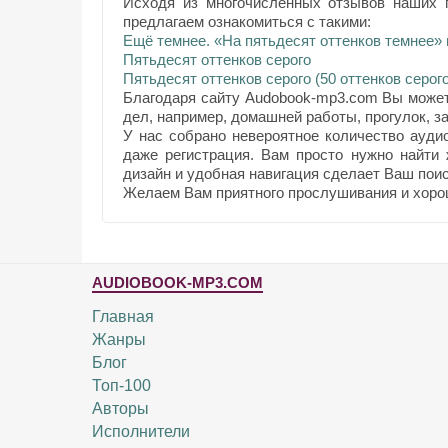
Исходя из многочисленных отзывов наших п
предлагаем ознакомиться с такими:
Ещё темнее. «На пятьдесят оттенков темнее»
Пятьдесят оттенков серого
Пятьдесят оттенков серого (50 оттенков серого
Благодаря сайту Audobook-mp3.com Вы может
дел, например, домашней работы, прогулок, за
У нас собрано невероятное количество ауди
даже регистрация. Вам просто нужно найти
дизайн и удобная навигация сделает Ваш поис
Желаем Вам приятного прослушивания и хоро
AUDIOBOOK-MP3.COM
Главная
Жанры
Блог
Топ-100
Авторы
Исполнители