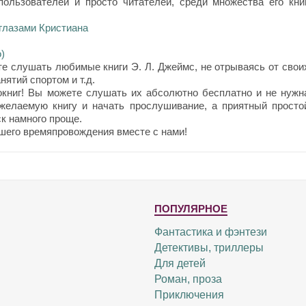
ользователей и просто читателей, среди множества его книг
 глазами Кристиана
)
е слушать любимые книги Э. Л. Джеймс, не отрываясь от свои
нятий спортом и т.д.
окниг! Вы можете слушать их абсолютно бесплатно и не нужн
 желаемую книгу и начать прослушивание, а приятный просто
к намного проще.
шего времяпровождения вместе с нами!
ПОПУЛЯРНОЕ
Фантастика и фэнтези
Детективы, триллеры
Для детей
Роман, проза
Приключения