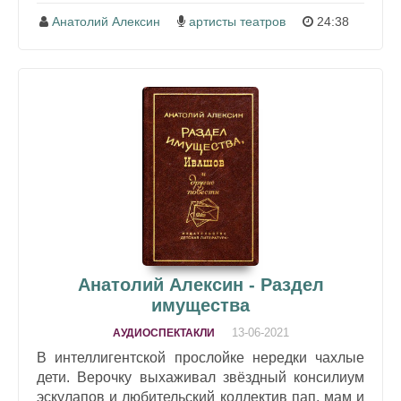
Анатолий Алексин
артисты театров
24:38
Анатолий Алексин - Раздел
имущества
13-06-2021
АУДИОСПЕКТАКЛИ
В интеллигентской прослойке нередки чахлые
дети. Верочку выхаживал звёздный консилиум
эскулапов и любительский коллектив пап, мам и