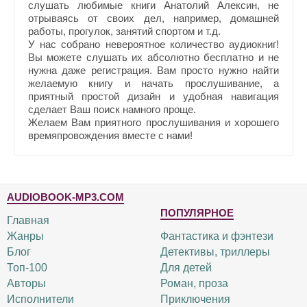
слушать любимые книги Анатолий Алексин, не
отрываясь от своих дел, например, домашней
работы, прогулок, занятий спортом и т.д.
У нас собрано невероятное количество аудиокниг!
Вы можете слушать их абсолютно бесплатно и не
нужна даже регистрация. Вам просто нужно найти
желаемую книгу и начать прослушивание, а
приятный простой дизайн и удобная навигация
сделает Ваш поиск намного проще.
Желаем Вам приятного прослушивания и хорошего
времяпровождения вместе с нами!
AUDIOBOOK-MP3.COM
ПОПУЛЯРНОЕ
Главная
Жанры
Фантастика и фэнтези
Блог
Детективы, триллеры
Топ-100
Для детей
Авторы
Роман, проза
Исполнители
Приключения