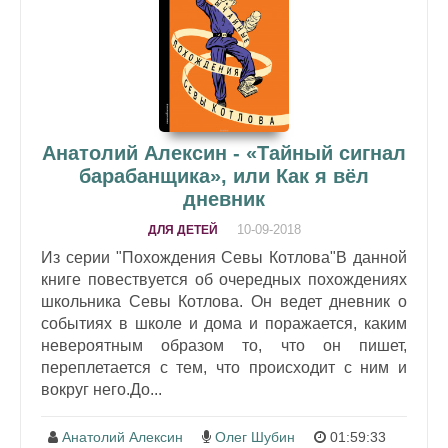
Анатолий Алексин - «Тайный сигнал
барабанщика», или Как я вёл
дневник
10-09-2018
ДЛЯ ДЕТЕЙ
Из серии "Похождения Севы Котлова"В данной
книге повествуется об очередных похождениях
школьника Севы Котлова. Он ведет дневник о
событиях в школе и дома и поражается, каким
невероятным образом то, что он пишет,
переплетается с тем, что происходит с ним и
вокруг него.До...
Анатолий Алексин
Олег Шубин
01:59:33