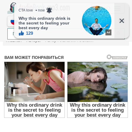
МЕНЮ
RU
Главная
Авторы
Автор Анатолий Алексин