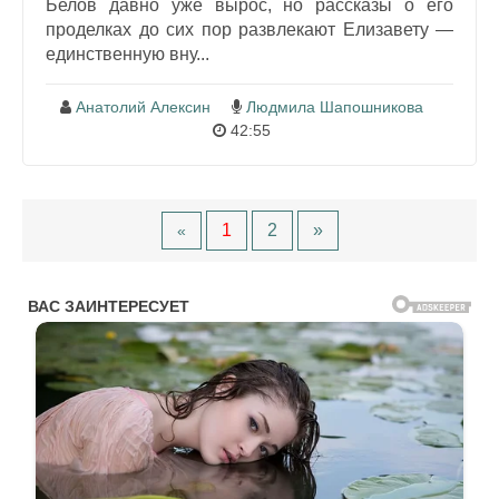
Белов давно уже вырос, но рассказы о его
проделках до сих пор развлекают Елизавету —
единственную вну...
Анатолий Алексин
Людмила Шапошникова
42:55
1
2
»
«