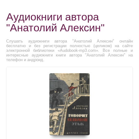
Аудиокниги автора
"Анатолий Алексин"
Слушать аудиокниги автора "Анатолий Алексин" онлайн
бесплатно и без регистрации полностью (целиком) на сайте
электронной библиотеки «Audobook-mp3.com». Все полные и
интересные аудиокниги книги автора "Анатолий Алексин" на
телефон и андроид.