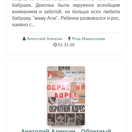
бабушек. Девочка была окружена всеобщим
вниманием и заботой, но больше всех любила
бабушку, "маму Асю". Ребенок развивался и рос,
наивно с...
Анатолий Алексин
Роза Макагонова
01:31:09
Анатолий Алексин - Обратный