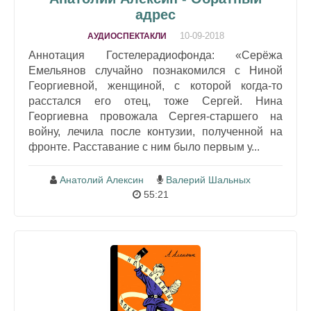
адрес
10-09-2018
АУДИОСПЕКТАКЛИ
Аннотация Гостелерадиофонда: «Серёжа
Емельянов случайно познакомился с Ниной
Георгиевной, женщиной, с которой когда-то
расстался его отец, тоже Сергей. Нина
Георгиевна провожала Сергея-старшего на
войну, лечила после контузии, полученной на
фронте. Расставание с ним было первым у...
Анатолий Алексин
Валерий Шальных
55:21