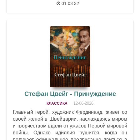
01:03:32
Стефан Цвейг - Принуждение
12-06-2026
КЛАССИКА
Главный герой, художник Фердинанд, живет со
своей женой в Швейцарии, наслаждаясь миром
и творчеством вдали от ужасов Первой мировой
войны. Однако идиллия рушится, когда он
получает официальное предписание явиться в