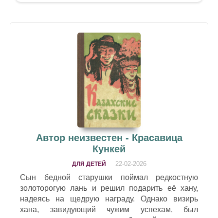
Автор неизвестен - Красавица
Кункей
22-02-2026
ДЛЯ ДЕТЕЙ
Сын бедной старушки поймал редкостную
золоторогую лань и решил подарить её хану,
надеясь на щедрую награду. Однако визирь
хана, завидующий чужим успехам, был