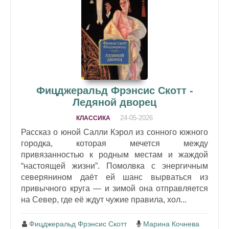
Фицджеральд Фрэнсис Скотт -
Ледяной дворец
24-05-2026
КЛАССИКА
Рассказ о юной Салли Кэрол из сонного южного
городка, которая мечется между
привязанностью к родным местам и жаждой
“настоящей жизни”. Помолвка с энергичным
северянином даёт ей шанс вырваться из
привычного круга — и зимой она отправляется
на Север, где её ждут чужие правила, хол...
Фицджеральд Фрэнсис Скотт
Марина Кочнева