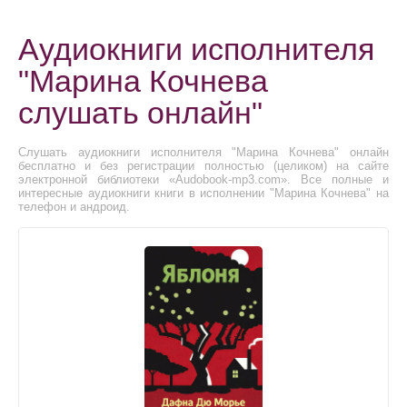
Аудиокниги исполнителя
"Марина Кочнева
слушать онлайн"
Слушать аудиокниги исполнителя "Марина Кочнева" онлайн
бесплатно и без регистрации полностью (целиком) на сайте
электронной библиотеки «Audobook-mp3.com». Все полные и
интересные аудиокниги книги в исполнении "Марина Кочнева" на
телефон и андроид.