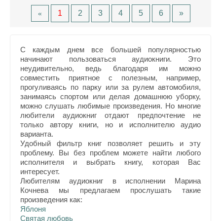
1
2
3
4
5
6
»
«
С каждым днем все большей популярностью
начинают пользоваться аудиокниги. Это
неудивительно, ведь благодаря им можно
совместить приятное с полезным, например,
прогуливаясь по парку или за рулем автомобиля,
занимаясь спортом или делая домашнюю уборку,
можно слушать любимые произведения. Но многие
любители аудиокниг отдают предпочтение не
только автору книги, но и исполнителю аудио
варианта.
Удобный фильтр книг позволяет решить и эту
проблему. Вы без проблем можете найти любого
исполнителя и выбрать книгу, которая Вас
интересует.
Любителям аудиокниг в исполнении Марина
Кочнева мы предлагаем прослушать такие
произведения как:
Яблоня
Святая любовь