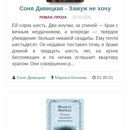
Соня Дивицкая - Замуж не хочу
15-03-2026
РОМАН, ПРОЗА
Ей сорок шесть. Две внучки, за спиной — брак с
вечным неудачником, а впереди — твёрдое
убеждение: больше никакой свадьбы. Ему почти
шестьдесят. Он недавно поставил точку в браке
длиной в тридцать шесть лет, на кухне
беспомощен и по ночам оглашает квартиру
храпом. Они совершенно р...
Соня Дивицкая
Марина Кочнева
01:05:01