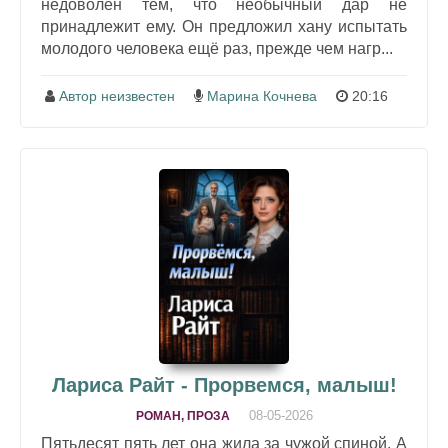
недоволен тем, что необычный дар не
принадлежит ему. Он предложил хану испытать
молодого человека ещё раз, прежде чем нагр...
Автор неизвестен
Марина Кочнева
20:16
Лариса Райт - Прорвемся, малыш!
08-05-2026
РОМАН, ПРОЗА
Пятьдесят пять лет она жила за чужой спиной. А