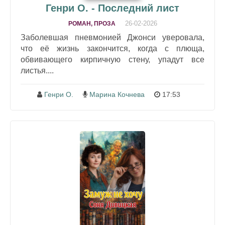
Генри О. - Последний лист
26-02-2026
РОМАН, ПРОЗА
Заболевшая пневмонией Джонси уверовала,
что её жизнь закончится, когда с плюща,
обвивающего кирпичную стену, упадут все
листья....
Генри О.
Марина Кочнева
17:53