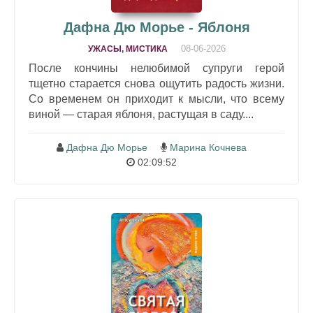
Дафна Дю Морье - Яблоня
08-06-2026
УЖАСЫ, МИСТИКА
После кончины нелюбимой супруги герой
тщетно старается снова ощутить радость жизни.
Со временем он приходит к мысли, что всему
виной — старая яблоня, растущая в саду....
Дафна Дю Морье
Марина Кочнева
02:09:52