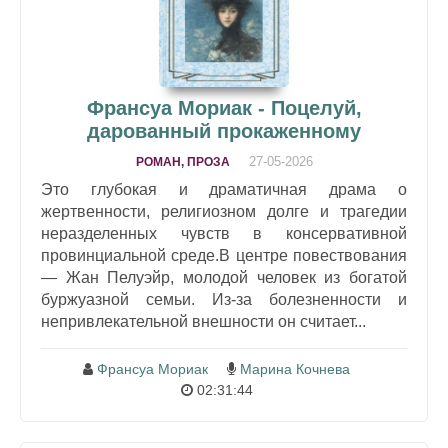
Франсуа Мориак - Поцелуй,
дарованный прокаженному
27-05-2026
РОМАН, ПРОЗА
Это глубокая и драматичная драма о
жертвенности, религиозном долге и трагедии
неразделенных чувств в консервативной
провинциальной среде.В центре повествования
— Жан Пелуэйр, молодой человек из богатой
буржуазной семьи. Из-за болезненности и
непривлекательной внешности он считает...
Франсуа Мориак
Марина Кочнева
02:31:44