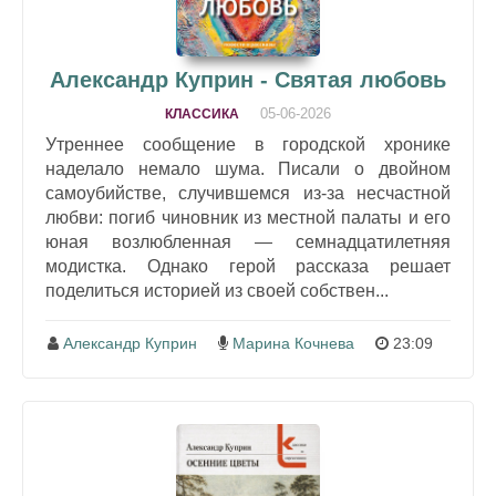
Александр Куприн - Святая любовь
05-06-2026
КЛАССИКА
Утреннее сообщение в городской хронике
наделало немало шума. Писали о двойном
самоубийстве, случившемся из-за несчастной
любви: погиб чиновник из местной палаты и его
юная возлюбленная — семнадцатилетняя
модистка. Однако герой рассказа решает
поделиться историей из своей собствен...
Александр Куприн
Марина Кочнева
23:09