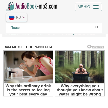
МЕНЮ
RU
Главная
Исполнители
Исполнитель Марина Кочнева