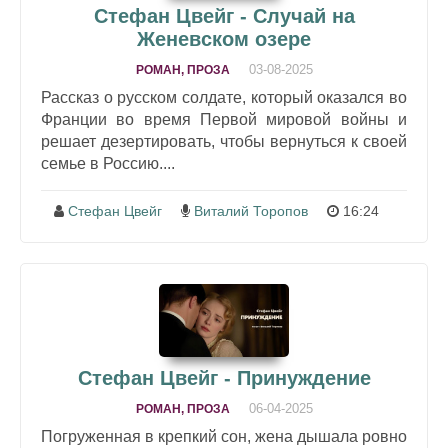
Стефан Цвейг - Случай на
Женевском озере
03-08-2025
РОМАН, ПРОЗА
Рассказ о русском солдате, который оказался во
Франции во время Первой мировой войны и
решает дезертировать, чтобы вернуться к своей
семье в Россию....
Стефан Цвейг
Виталий Торопов
16:24
Стефан Цвейг - Принуждение
06-04-2025
РОМАН, ПРОЗА
Погруженная в крепкий сон, жена дышала ровно