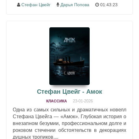
Стефан Цвейг
Дарья Попова
01:43:23
Стефан Цвейг - Амок
23-01-2026
КЛАССИКА
Одна из самых сильных и драматичных новелл
Стефана Цвейга — «Амок». Глубокая история о
внезапном безумии, профессиональном долге и
роковом стечении обстоятельств в декорациях
душных тропиков....