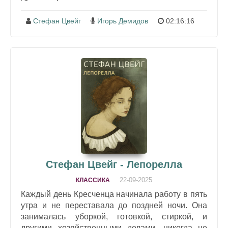
Стефан Цвейг
Игорь Демидов
02:16:16
Стефан Цвейг - Лепорелла
22-09-2025
КЛАССИКА
Каждый день Кресченца начинала работу в пять
утра и не переставала до поздней ночи. Она
занималась уборкой, готовкой, стиркой, и
другими хозяйственными делами, никогда не