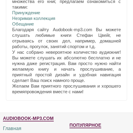
множества его книг, предлагаем ознакомиться с
такими:
Принуждение
Незримая коллекция
Обещание
Благодаря сайту Audobook-mp3.com Вы можете
слушать любимые книги Стефан Цвейг, не
отрываясь от своих дел, например, домашней
работы, прогулок, занятий спортом и т.д.
У нас собрано невероятное количество аудиокниг!
Вы можете слушать их абсолютно бесплатно и не
нужна даже регистрация. Вам просто нужно найти
желаемую книгу и начать прослушивание, а
приятный простой дизайн и удобная навигация
сделает Ваш поиск намного проще.
Желаем Вам приятного прослушивания и хорошего
времяпровождения вместе с нами!
AUDIOBOOK-MP3.COM
ПОПУЛЯРНОЕ
Главная