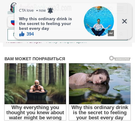
МЕНЮ
RU
Главная
Авторы
Автор Стефан Цвейг