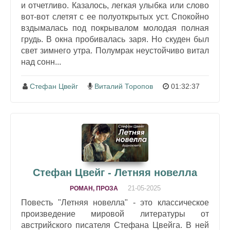
и отчетливо. Казалось, легкая улыбка или слово
вот-вот слетят с ее полуоткрытых уст. Спокойно
вздымалась под покрывалом молодая полная
грудь. В окна пробивалась заря. Но скуден был
свет зимнего утра. Полумрак неустойчиво витал
над сонн...
Стефан Цвейг
Виталий Торопов
01:32:37
Стефан Цвейг - Летняя новелла
21-05-2025
РОМАН, ПРОЗА
Повесть "Летняя новелла" - это классическое
произведение мировой литературы от
австрийского писателя Стефана Цвейга. В ней