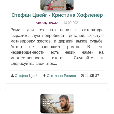
Стефан Цвейг - Кристина Хофленер
13-09-2021
РОМАН, ПРОЗА
Роман для тех, кто ценит в литературе
выразительную подробность деталей, скрытую
мотивировку жестов, и дерзкий вызов судьбе.
Автор не завершил роман. В его
незавершенности есть некий намек на
множественность итогов. Слушайте и
«дорисуйте» свой итог....
Стефан Цвейг
Светлана Репина
11:05:37