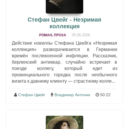
Стефан Цвейг - Незримая
коллекция
05-06-2026
РОМАН, ПРОЗА
Действие новеллы Стефана Цвейга «Незримая
коллекция» разворачивается в Германии
времён послевоенной инфляции. Рассказчик,
берлинский антиквар, случайно встречает в
поезде коллегу, который едет из
провинциального городка после необычного
визита к давнему клиенту — страстному колле...
Стефан Цвейг
Владимир Антоник
50:22