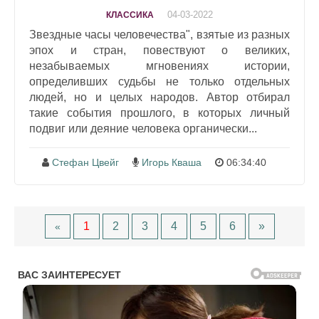
04-03-2022
КЛАССИКА
Звездные часы человечества", взятые из разных
эпох и стран, повествуют о великих,
незабываемых мгновениях истории,
определивших судьбы не только отдельных
людей, но и целых народов. Автор отбирал
такие события прошлого, в которых личный
подвиг или деяние человека органически...
Стефан Цвейг
Игорь Кваша
06:34:40
1
2
3
4
5
6
»
«