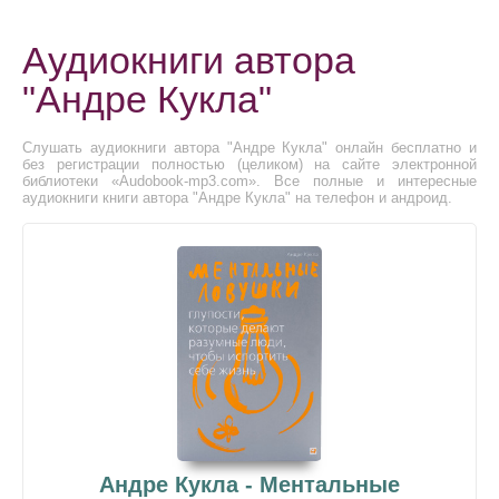
Аудиокниги автора
"Андре Кукла"
Слушать аудиокниги автора "Андре Кукла" онлайн бесплатно и
без регистрации полностью (целиком) на сайте электронной
библиотеки «Audobook-mp3.com». Все полные и интересные
аудиокниги книги автора "Андре Кукла" на телефон и андроид.
Андре Кукла - Ментальные