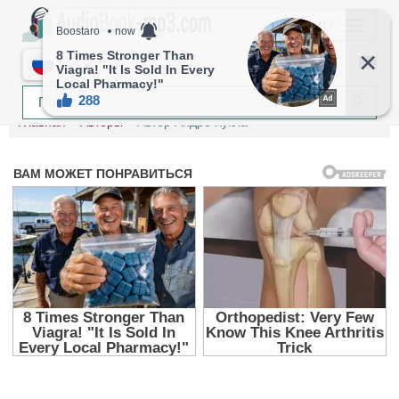
МЕНЮ
RU
Главная
Авторы
Автор Андре Кукла