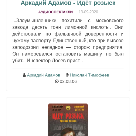
Аркадий Адамов - Идёт розыск
13-09-2020
АУДИОСПЕКТАКЛИ
...Злоумышленники похитили с московского
завода десять тонн лимонной кислоты. Они
действовали по фальшивой доверенности и
чужому паспорту. Единственный, кто при вывозе
заподозрил неладное — сторож предприятия.
Он намеревался остановить машину, но был
убит... Инспектор Лосев прист...
Аркадий Адамов
Николай Тимофеев
02:08:06