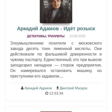
Аркадий Адамов - Идёт розыск
10-09-2018
ДЕТЕКТИВЫ, ТРИЛЛЕРЫ
Злоумышленники похитили с московского
завода десять тонн лимонной кислоты. Они
действовали по фальшивой доверенности и
чужому паспорту. Единственный, кто при вывозе
заподозрил неладное — сторож предприятия.
Он намеревался остановить машину, но
преступники его задавили....
Аркадий Адамов
Дмитрий Мазура
12:53:34