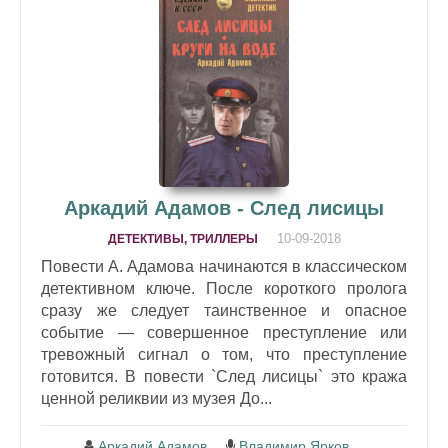
Аркадий Адамов - След лисицы
10-09-2018
ДЕТЕКТИВЫ, ТРИЛЛЕРЫ
Повести А. Адамова начинаются в классическом
детективном ключе. После короткого пролога
сразу же следует таинственное и опасное
событие — совершенное преступление или
тревожный сигнал о том, что преступление
готовится. В повести `След лисицы` это кража
ценной реликвии из музея До...
Аркадий Адамов
Владимир Ярков