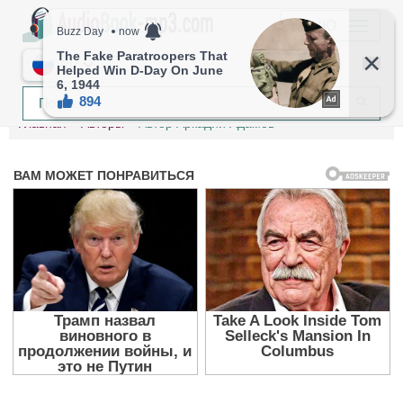
МЕНЮ
RU
Главная
Авторы
Автор Аркадий Адамов