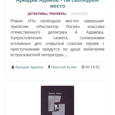
Аркадий Адамов - На свободное
место
10-09-2018
ДЕТЕКТИВЫ, ТРИЛЛЕРЫ
Роман «На свободное место» завершает
трилогию «Инспектор Лосев» классика
отечественного детектива А. Адамова.
Хитросплетения сюжета, головоломки
уголовных дел, открытые схватки героев с
преступниками придутся по душе любителям
остросюжетной литературы....
Аркадий Адамов
Николай Козий
05:19:51