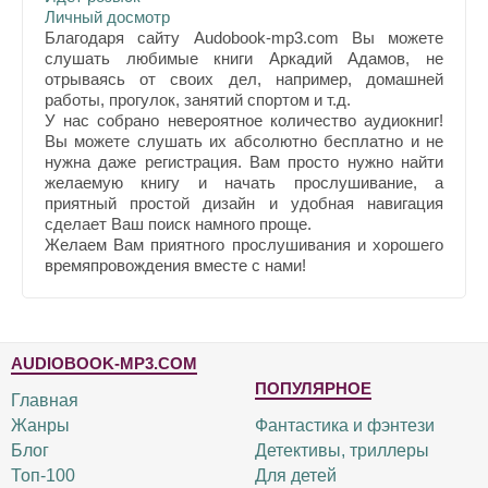
Личный досмотр
Благодаря сайту Audobook-mp3.com Вы можете
слушать любимые книги Аркадий Адамов, не
отрываясь от своих дел, например, домашней
работы, прогулок, занятий спортом и т.д.
У нас собрано невероятное количество аудиокниг!
Вы можете слушать их абсолютно бесплатно и не
нужна даже регистрация. Вам просто нужно найти
желаемую книгу и начать прослушивание, а
приятный простой дизайн и удобная навигация
сделает Ваш поиск намного проще.
Желаем Вам приятного прослушивания и хорошего
времяпровождения вместе с нами!
AUDIOBOOK-MP3.COM
ПОПУЛЯРНОЕ
Главная
Жанры
Фантастика и фэнтези
Блог
Детективы, триллеры
Топ-100
Для детей