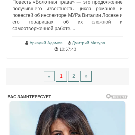
Повесть «Болотная трава» — это продолжение
получившего известность цикла романов и
повестей об инспекторе МУРа Виталии Лосеве и
его товарищах, об их сложной и
самоотверженной работе....
Аркадий Адамов
Дмитрий Мазура
10:57:43
1
2
»
«