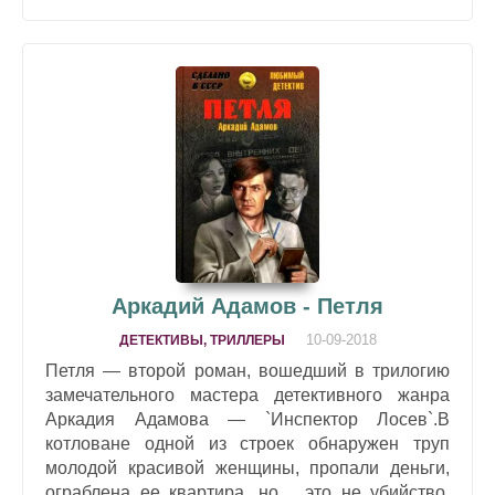
Аркадий Адамов - Петля
10-09-2018
ДЕТЕКТИВЫ, ТРИЛЛЕРЫ
Петля — второй роман, вошедший в трилогию
замечательного мастера детективного жанра
Аркадия Адамова — `Инспектор Лосев`.В
котловане одной из строек обнаружен труп
молодой красивой женщины, пропали деньги,
ограблена ее квартира, но… это не убийство.