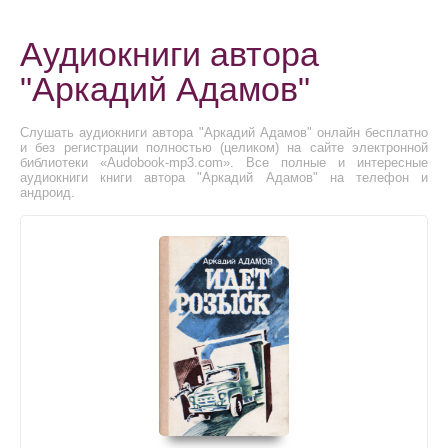
Аудиокниги автора
"Аркадий Адамов"
Слушать аудиокниги автора "Аркадий Адамов" онлайн бесплатно
и без регистрации полностью (целиком) на сайте электронной
библиотеки «Audobook-mp3.com». Все полные и интересные
аудиокниги книги автора "Аркадий Адамов" на телефон и
андроид.