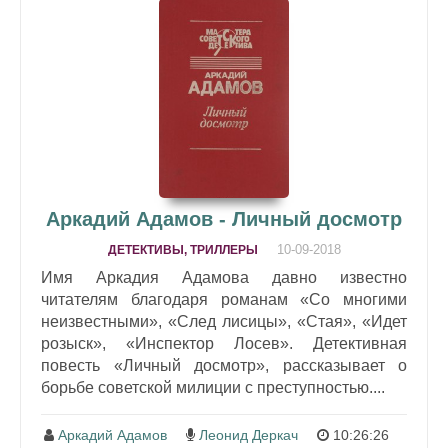
Аркадий Адамов - Личный досмотр
10-09-2018
ДЕТЕКТИВЫ, ТРИЛЛЕРЫ
Имя Аркадия Адамова давно известно
читателям благодаря романам «Со многими
неизвестными», «След лисицы», «Стая», «Идет
розыск», «Инспектор Лосев». Детективная
повесть «Личный досмотр», рассказывает о
борьбе советской милиции с преступностью....
Аркадий Адамов
Леонид Деркач
10:26:26