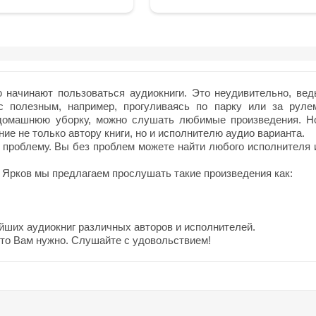
начинают пользоваться аудиокниги. Это неудивительно, вед
с полезным, например, прогуливаясь по парку или за руле
 домашнюю уборку, можно слушать любимые произведения. Н
ие не только автору книги, но и исполнителю аудио варианта.
 проблему. Вы без проблем можете найти любого исполнителя 
Ярков мы предлагаем прослушать такие произведения как:
йших аудиокниг различных авторов и исполнителей.
что Вам нужно. Слушайте с удовольствием!