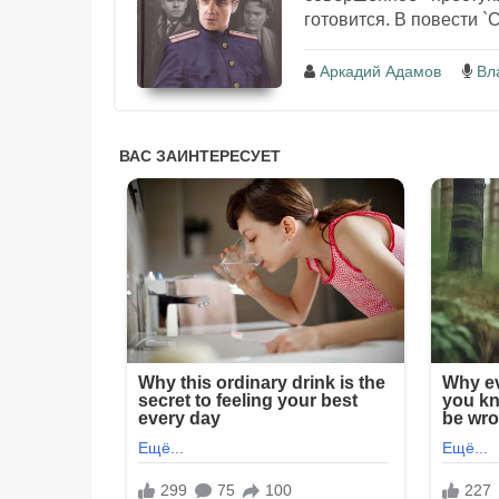
готовится. В повести `
Аркадий Адамов
Вл