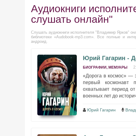
Аудиокниги исполнит
слушать онлайн"
Слушать аудиокниги исполнителя "Владимир Ярков" онл
библиотеки «Audobook-mp3.com». Все полные и инте
андроид.
Юрий Гагарин - Д
2
БИОГРАФИИ, МЕМУАРЫ
«Дорога в космос» — 
первый космонавт п
охватывает период от
военных лет до историч
Юрий Гагарин
Влад