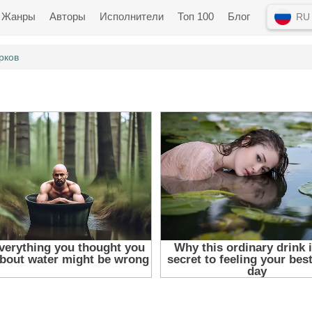
Жанры
Авторы
Исполнители
Топ 100
Блог
RU
рков