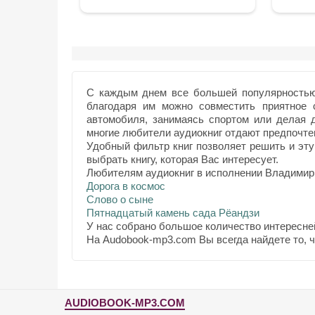
С каждым днем все большей популярностью 
благодаря им можно совместить приятное 
автомобиля, занимаясь спортом или делая
многие любители аудиокниг отдают предпочтен
Удобный фильтр книг позволяет решить и эту
выбрать книгу, которая Вас интересует.
Любителям аудиокниг в исполнении Владимир 
Дорога в космос
Слово о сыне
Пятнадцатый камень сада Рёандзи
У нас собрано большое количество интересне
На Audobook-mp3.com Вы всегда найдете то, 
AUDIOBOOK-MP3.COM