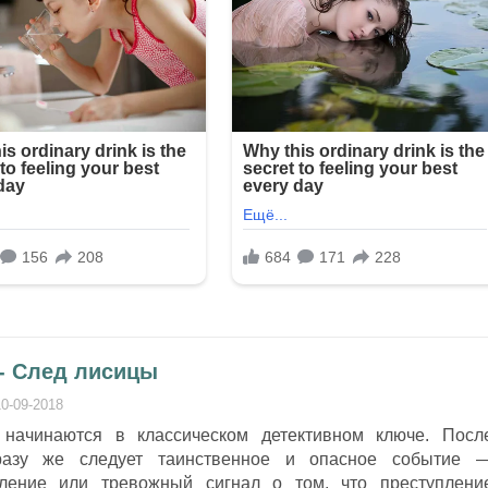
- След лисицы
10-09-2018
начинаются в классическом детективном ключе. Посл
сразу же следует таинственное и опасное событие 
ление или тревожный сигнал о том, что преступлени