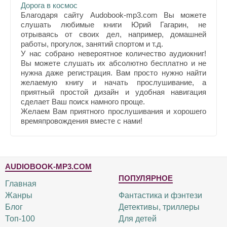
Дорога в космос
Благодаря сайту Audobook-mp3.com Вы можете
слушать любимые книги Юрий Гагарин, не
отрываясь от своих дел, например, домашней
работы, прогулок, занятий спортом и т.д.
У нас собрано невероятное количество аудиокниг!
Вы можете слушать их абсолютно бесплатно и не
нужна даже регистрация. Вам просто нужно найти
желаемую книгу и начать прослушивание, а
приятный простой дизайн и удобная навигация
сделает Ваш поиск намного проще.
Желаем Вам приятного прослушивания и хорошего
времяпровождения вместе с нами!
AUDIOBOOK-MP3.COM
ПОПУЛЯРНОЕ
Главная
Жанры
Фантастика и фэнтези
Блог
Детективы, триллеры
Топ-100
Для детей