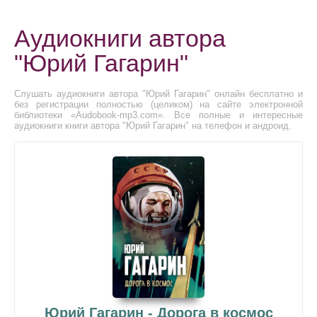
Аудиокниги автора
"Юрий Гагарин"
Слушать аудиокниги автора "Юрий Гагарин" онлайн бесплатно и
без регистрации полностью (целиком) на сайте электронной
библиотеки «Audobook-mp3.com». Все полные и интересные
аудиокниги книги автора "Юрий Гагарин" на телефон и андроид.
Юрий Гагарин - Дорога в космос