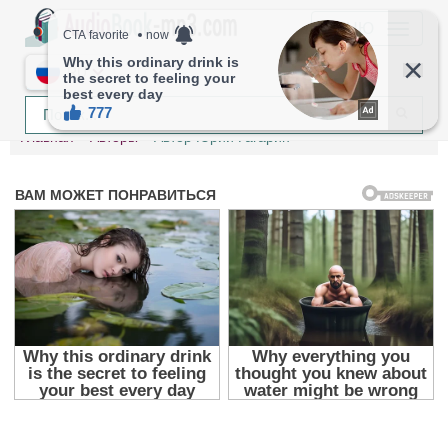
МЕНЮ
RU
Главная
Авторы
Автор Юрий Гагарин