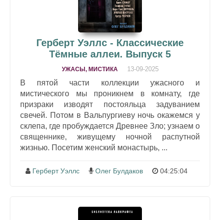
Герберт Уэллс - Классические
Тёмные аллеи. Выпуск 5
13-09-2025
УЖАСЫ, МИСТИКА
В пятой части коллекции ужасного и
мистического мы проникнем в комнату, где
призраки изводят постояльца задуванием
свечей. Потом в Вальпургиеву ночь окажемся у
склепа, где пробуждается Древнее Зло; узнаем о
священнике, живущему ночной распутной
жизнью. Посетим женский монастырь, ...
Герберт Уэллс
Олег Булдаков
04:25:04