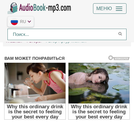
МЕНЮ
RU
Главная
Авторы
Автор Артур Мейчен