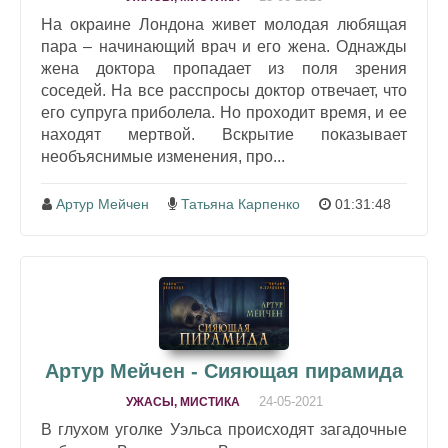
На окраине Лондона живет молодая любящая
пара – начинающий врач и его жена. Однажды
жена доктора пропадает из поля зрения
соседей. На все расспросы доктор отвечает, что
его супруга приболела. Но проходит время, и ее
находят мертвой. Вскрытие показывает
необъяснимые изменения, про...
Артур Мейчен
Татьяна Карпенко
01:31:48
Артур Мейчен - Сияющая пирамида
24-05-2021
УЖАСЫ, МИСТИКА
В глухом уголке Уэльса происходят загадочные