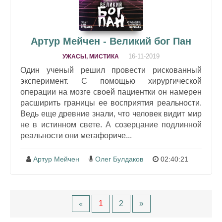
Артур Мейчен - Великий бог Пан
16-11-2019
УЖАСЫ, МИСТИКА
Один ученый решил провести рискованный
эксперимент. С помощью хирургической
операции на мозге своей пациентки он намерен
расширить границы ее восприятия реальности.
Ведь еще древние знали, что человек видит мир
не в истинном свете. А созерцание подлинной
реальности они метафориче...
Артур Мейчен
Олег Булдаков
02:40:21
1
2
»
«