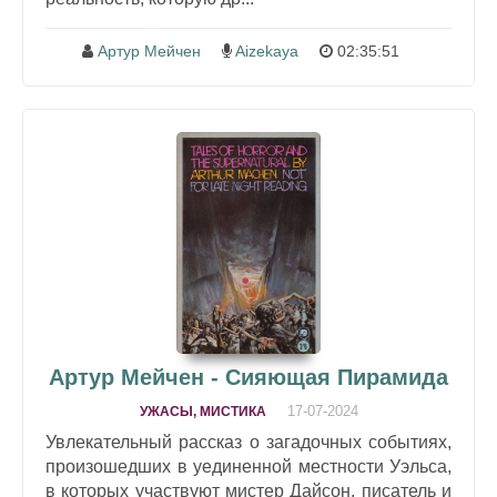
Артур Мейчен
Aizekaya
02:35:51
Артур Мейчен - Сияющая Пирамида
17-07-2024
УЖАСЫ, МИСТИКА
Увлекательный рассказ о загадочных событиях,
произошедших в уединенной местности Уэльса,
в которых участвуют мистер Дайсон, писатель и