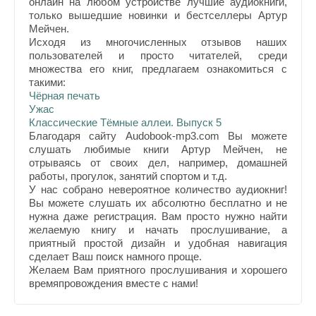
онлайн на любом устройстве лучшие аудиокниги,
только вышедшие новинки и бестселлеры Артур
Мейчен.
Исходя из многочисленных отзывов наших
пользователей и просто читателей, среди
множества его книг, предлагаем ознакомиться с
такими:
Чёрная печать
Ужас
Классические Тёмные аллеи. Выпуск 5
Благодаря сайту Audobook-mp3.com Вы можете
слушать любимые книги Артур Мейчен, не
отрываясь от своих дел, например, домашней
работы, прогулок, занятий спортом и т.д.
У нас собрано невероятное количество аудиокниг!
Вы можете слушать их абсолютно бесплатно и не
нужна даже регистрация. Вам просто нужно найти
желаемую книгу и начать прослушивание, а
приятный простой дизайн и удобная навигация
сделает Ваш поиск намного проще.
Желаем Вам приятного прослушивания и хорошего
времяпровождения вместе с нами!