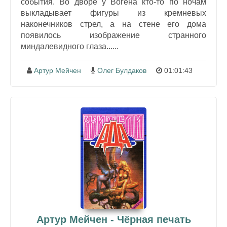
события. Во дворе у Вогена кто-то по ночам
выкладывает фигуры из кремневых
наконечников стрел, а на стене его дома
появилось изображение странного
миндалевидного глаза......
Артур Мейчен
Олег Булдаков
01:01:43
Артур Мейчен - Чёрная печать