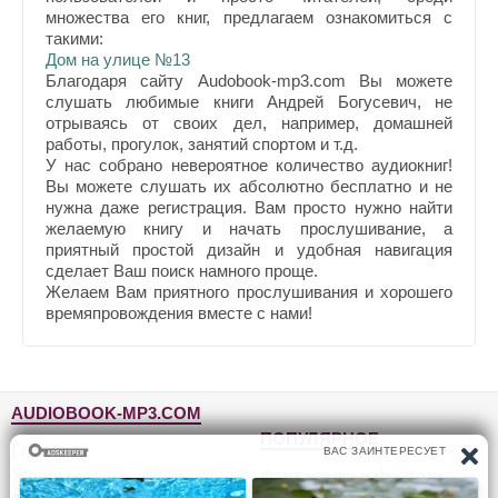
множества его книг, предлагаем ознакомиться с
такими:
Дом на улице №13
Благодаря сайту Audobook-mp3.com Вы можете
слушать любимые книги Андрей Богусевич, не
отрываясь от своих дел, например, домашней
работы, прогулок, занятий спортом и т.д.
У нас собрано невероятное количество аудиокниг!
Вы можете слушать их абсолютно бесплатно и не
нужна даже регистрация. Вам просто нужно найти
желаемую книгу и начать прослушивание, а
приятный простой дизайн и удобная навигация
сделает Ваш поиск намного проще.
Желаем Вам приятного прослушивания и хорошего
времяпровождения вместе с нами!
AUDIOBOOK-MP3.COM
ПОПУЛЯРНОЕ
Главная
Жанры
Фантастика и фэнтези