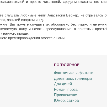
ользователей и просто читателей, среди множества его книг
те слушать любимые книги Анастасия Вернер, не отрываясь о
ок, занятий спортом и т.д.
окниг! Вы можете слушать их абсолютно бесплатно и не нужн
 желаемую книгу и начать прослушивание, а приятный просто
к намного проще.
шего времяпровождения вместе с нами!
ПОПУЛЯРНОЕ
Фантастика и фэнтези
Детективы, триллеры
Для детей
Роман, проза
Приключения
Юмор, сатира