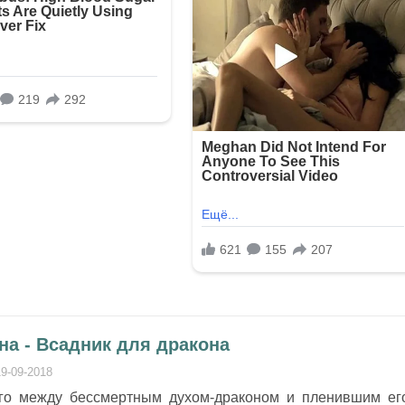
на - Всадник для дракона
19-09-2018
го между бессмертным духом-драконом и пленившим ег