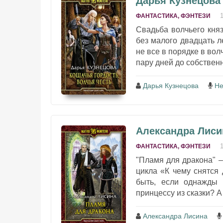
Дарья Кузнецова 
ФАНТАСТИКА, ФЭНТЕЗИ
Свадьба волчьего кня
без малого двадцать л
не все в порядке в вол
пару дней до собствен
Дарья Кузнецова
Не
Александра Лиси
ФАНТАСТИКА, ФЭНТЕЗИ
"Пламя для дракона" 
цикла «К чему снятся 
быть, если однажды 
принцессу из сказки? А 
Александра Лисина