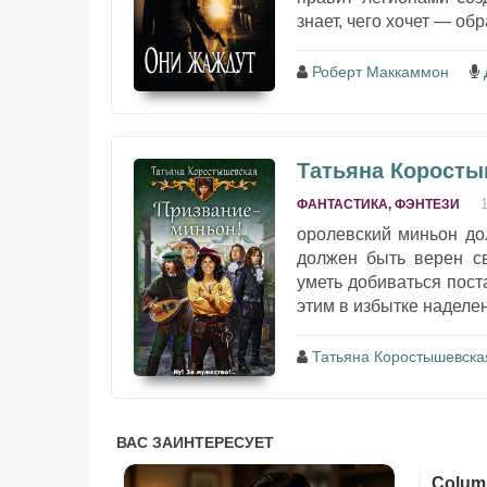
знает, чего хочет — об
Роберт Маккаммон
Татьяна Коросты
ФАНТАСТИКА, ФЭНТЕЗИ
оролевский миньон до
должен быть верен св
уметь добиваться пост
этим в избытке наделе
Татьяна Коростышевска