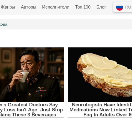
Жанры
Авторы
Исполнители
Топ 100
Блог
RU
кова