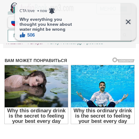
МЕНЮ
RU
Главная
Авторы
Автор Александр Арсеньев