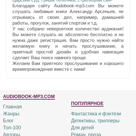
Благодаря сайту Audobook-mp3.com Вы можете
слушать любимые книги Александр Арсеньев, не
отрываясь от своих дел, например, домашней
работы, прогулок, занятий спортом и т.д.
У нас собрано невероятное количество аудиокниг!
Вы можете слушать их абсолютно бесплатно и не
нужна даже регистрация. Вам просто нужно найти
желаемую книгу и начать прослушивание, а
приятный простой дизайн и удобная навигация
сделает Ваш поиск намного проще.
Желаем Вам приятного прослушивания и хорошего
времяпровождения вместе с нами!
AUDIOBOOK-MP3.COM
ПОПУЛЯРНОЕ
Главная
Жанры
Фантастика и фэнтези
Блог
Детективы, триллеры
Топ-100
Для детей
Авторы
Роман, проза