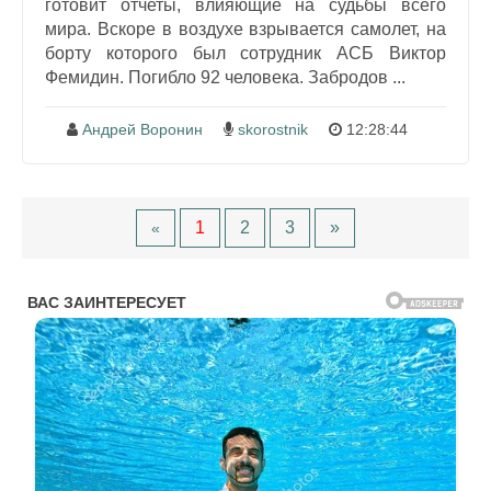
готовит отчеты, влияющие на судьбы всего
мира. Вскоре в воздухе взрывается самолет, на
борту которого был сотрудник АСБ Виктор
Фемидин. Погибло 92 человека. Забродов ...
Андрей Воронин
skorostnik
12:28:44
1
2
3
»
«