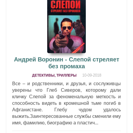
Андрей Воронин - Слепой стреляет
без промаха
10-09-2018
ДЕТЕКТИВЫ, ТРИЛЛЕРЫ
Все – и родственники, и друзья, и сослуживцы
уверены что Глеб Сиверов, которому дали
кличку Слепой за феноменальную меткость и
способность видеть в кромешной тьме погиб в
Афганистане. Глебу чудом удалось
выжить.Заинтересованные службы сменили ему
имя, фамилию, биографию а пластич...