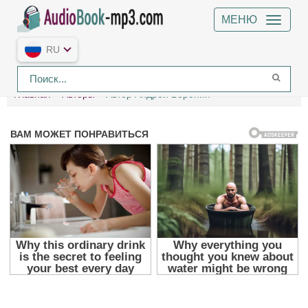
МЕНЮ
RU
Главная
Авторы
Автор Андрей Воронин