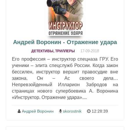
Андрей Воронин - Отражение удара
17-09-2018
ДЕТЕКТИВЫ, ТРИЛЛЕРЫ
Его профессия – инструктор спецназа ГРУ. Его
ученики – элита спецслужб России. Когда закон
бессилен, инструктор вершит правосудие вне
закона. Он – Ас своего дела…
Непревзойденный Илларион Забродов на
страницах нового супербоевика А. Воронина
«Инструктор. Отражение удара»....
Андрей Воронин
skorostnik
12:28:39