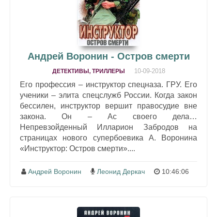
Андрей Воронин - Остров смерти
10-09-2018
ДЕТЕКТИВЫ, ТРИЛЛЕРЫ
Его профессия – инструктор спецназа. ГРУ. Его
ученики – элита спецслужб России. Когда закон
бессилен, инструктор вершит правосудие вне
закона. Он – Ас своего дела…
Непревзойденный Илларион Забродов на
страницах нового супербоевика А. Воронина
«Инструктор: Остров смерти»....
Андрей Воронин
Леонид Деркач
10:46:06