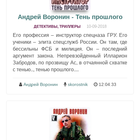
Андрей Воронин - Тень прошлого
10-09-2018
ДЕТЕКТИВЫ, ТРИЛЛЕРЫ
Его профессия – инструктор спецназа ГРУ. Его
ученики – элита спецслужб России. Он там, где
бессильны ФСБ и милиция. Он – последний
аргумент закона. Непревзойденный Илларион
Забродов, по прозвищу Ас, в отчаянной схватке
с тенью.., тенью прошлого....
Андрей Воронин
skorostnik
12:04:33