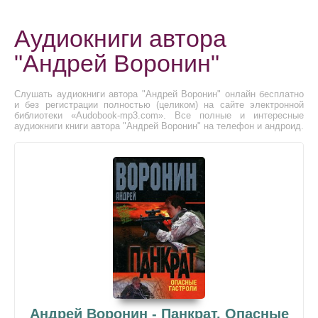
Аудиокниги автора
"Андрей Воронин"
Слушать аудиокниги автора "Андрей Воронин" онлайн бесплатно
и без регистрации полностью (целиком) на сайте электронной
библиотеки «Audobook-mp3.com». Все полные и интересные
аудиокниги книги автора "Андрей Воронин" на телефон и андроид.
Андрей Воронин - Панкрат. Опасные