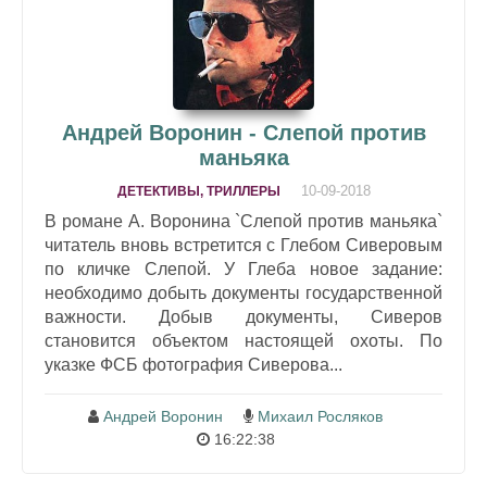
Андрей Воронин - Слепой против
маньяка
10-09-2018
ДЕТЕКТИВЫ, ТРИЛЛЕРЫ
В романе А. Воронина `Слепой против маньяка`
читатель вновь встретится с Глебом Сиверовым
по кличке Слепой. У Глеба новое задание:
необходимо добыть документы государственной
важности. Добыв документы, Сиверов
становится объектом настоящей охоты. По
указке ФСБ фотография Сиверова...
Андрей Воронин
Михаил Росляков
16:22:38