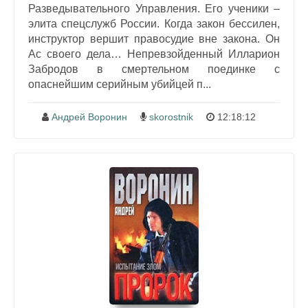
Разведывательного Управления. Его ученики –
элита спецслужб России. Когда закон бессилен,
инструктор вершит правосудие вне закона. Он
Ас своего дела… Непревзойденный Илларион
Забродов в смертельном поединке с
опаснейшим серийным убийцей п...
Андрей Воронин
skorostnik
12:18:12