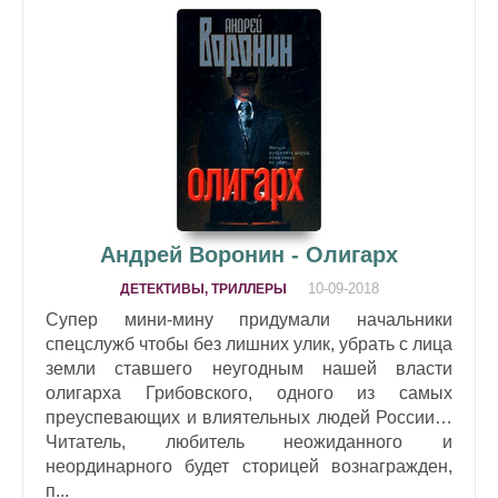
Андрей Воронин - Олигарх
10-09-2018
ДЕТЕКТИВЫ, ТРИЛЛЕРЫ
Супер мини-мину придумали начальники
спецслужб чтобы без лишних улик, убрать с лица
земли ставшего неугодным нашей власти
олигарха Грибовского, одного из самых
преуспевающих и влиятельных людей России…
Читатель, любитель неожиданного и
неординарного будет сторицей вознагражден,
п...