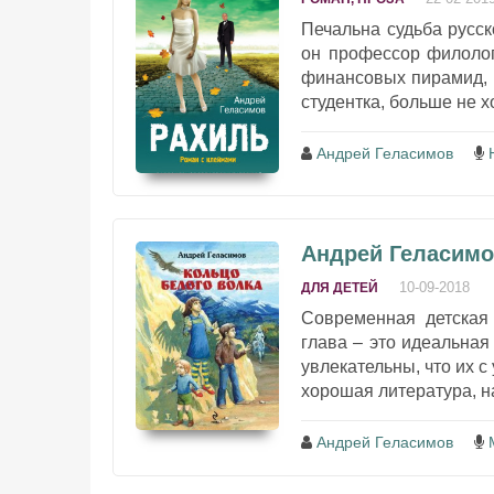
Печальна судьба русс
он профессор филолог
финансовых пирамид, 
студентка, больше не хо
Андрей Геласимов
Андрей Геласимо
10-09-2018
ДЛЯ ДЕТЕЙ
Современная детская 
глава – это идеальная
увлекательны, что их с
хорошая литература, н
Андрей Геласимов