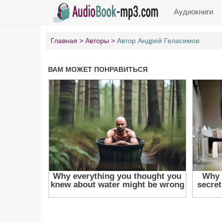
Аудиокниги
Главная
Авторы
Автор Андрей Геласимов