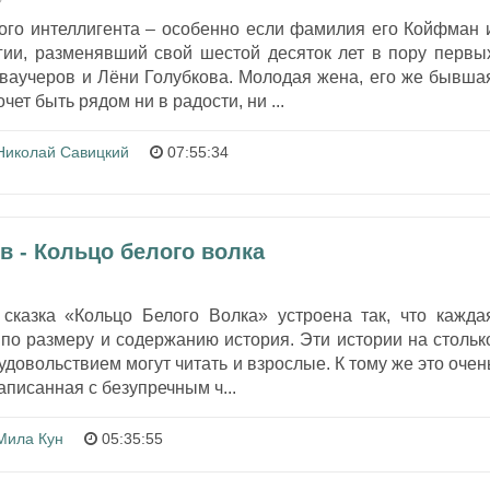
кого интеллигента – особенно если фамилия его Койфман 
ии, разменявший свой шестой десяток лет в пору первы
ваучеров и Лёни Голубкова. Молодая жена, его же бывша
чет быть рядом ни в радости, ни ...
Николай Савицкий
07:55:34
в - Кольцо белого волка
сказка «Кольцо Белого Волка» устроена так, что кажда
 по размеру и содержанию история. Эти истории на стольк
 удовольствием могут читать и взрослые. К тому же это очен
аписанная с безупречным ч...
Мила Кун
05:35:55