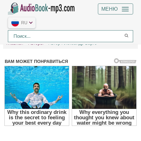
МЕНЮ
RU
Главная
Авторы
Автор Александр Варго