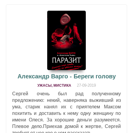
Александр Варго - Береги голову
27-09-2019
УЖАСЫ, МИСТИКА
Сергей очень был рад полученному
предложению: некий, наверняка выживший из
ума, старик нанял их с приятелем Максом
похитить и доставить к нему одну женщину по
имени Олеся. За хорошие деньги разумеется.
Плевое дело.Приехав домой к жертве, Сергей
требует от нее кое о чем рассказать...