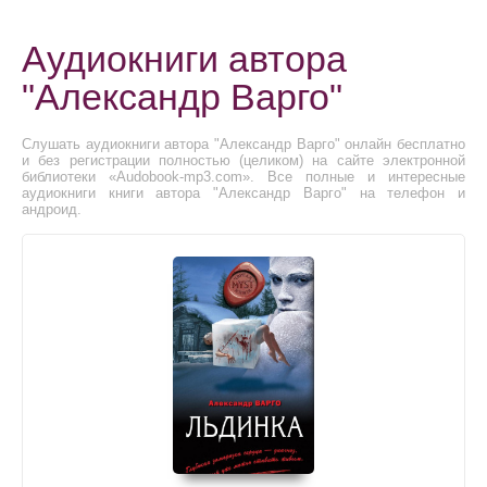
Аудиокниги автора
"Александр Варго"
Слушать аудиокниги автора "Александр Варго" онлайн бесплатно
и без регистрации полностью (целиком) на сайте электронной
библиотеки «Audobook-mp3.com». Все полные и интересные
аудиокниги книги автора "Александр Варго" на телефон и
андроид.