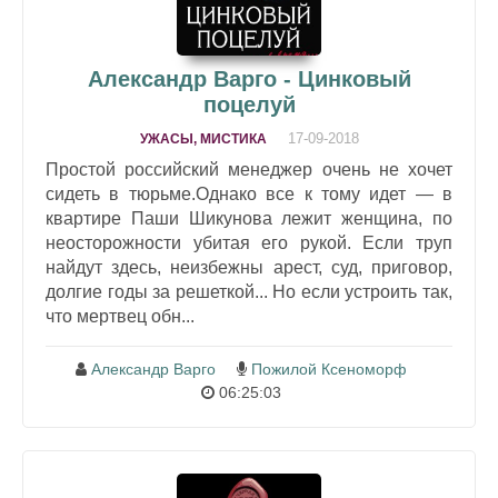
Александр Варго - Цинковый
поцелуй
17-09-2018
УЖАСЫ, МИСТИКА
Простой российский менеджер очень не хочет
сидеть в тюрьме.Однако все к тому идет — в
квартире Паши Шикунова лежит женщина, по
неосторожности убитая его рукой. Если труп
найдут здесь, неизбежны арест, суд, приговор,
долгие годы за решеткой... Но если устроить так,
что мертвец обн...
Александр Варго
Пожилой Ксеноморф
06:25:03