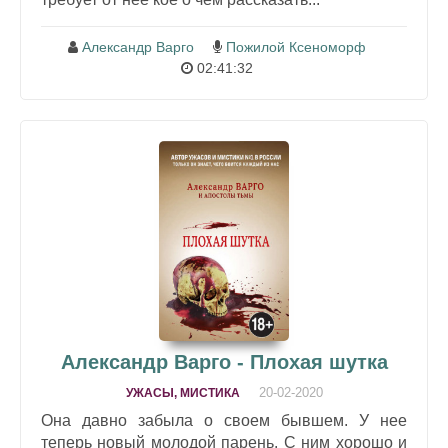
Александр Варго
Пожилой Ксеноморф
02:41:32
Александр Варго - Плохая шутка
20-02-2020
УЖАСЫ, МИСТИКА
Она давно забыла о своем бывшем. У нее
теперь новый молодой парень. С ним хорошо и