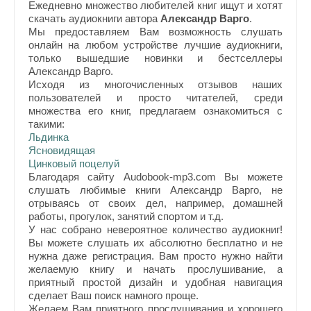
Ежедневно множество любителей книг ищут и хотят
скачать аудиокниги автора
Александр Варго
.
Мы предоставляем Вам возможность слушать
онлайн на любом устройстве лучшие аудиокниги,
только вышедшие новинки и бестселлеры
Александр Варго.
Исходя из многочисленных отзывов наших
пользователей и просто читателей, среди
множества его книг, предлагаем ознакомиться с
такими:
Льдинка
Ясновидящая
Цинковый поцелуй
Благодаря сайту Audobook-mp3.com Вы можете
слушать любимые книги Александр Варго, не
отрываясь от своих дел, например, домашней
работы, прогулок, занятий спортом и т.д.
У нас собрано невероятное количество аудиокниг!
Вы можете слушать их абсолютно бесплатно и не
нужна даже регистрация. Вам просто нужно найти
желаемую книгу и начать прослушивание, а
приятный простой дизайн и удобная навигация
сделает Ваш поиск намного проще.
Желаем Вам приятного прослушивания и хорошего