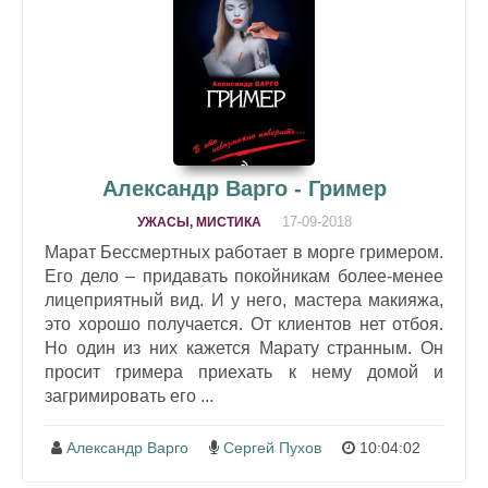
Александр Варго - Гример
17-09-2018
УЖАСЫ, МИСТИКА
Марат Бессмертных работает в морге гримером.
Его дело – придавать покойникам более-менее
лицеприятный вид. И у него, мастера макияжа,
это хорошо получается. От клиентов нет отбоя.
Но один из них кажется Марату странным. Он
просит гримера приехать к нему домой и
загримировать его ...
Александр Варго
Сергей Пухов
10:04:02