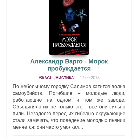
Александр Варго - Морок
пробуждается
17-09-2018
УЖАСЫ, МИСТИКА
По небольшому городку Салимов катится волна
самоубийств. Погибшие – молодые люди,
работающие на одном и том же заводе.
Объединяло их не только это – все они сильно
пили. Незадолго перед их гибелью окружающие
стали замечать, что поведение молодых пьяниц
меняется: они часто умолкал...