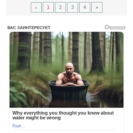
1
2
3
4
»
«