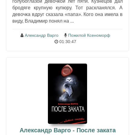
голубоглазой девочкой лет пяти. Кузнецов дал
бродяге крупную купюру. Тот раскланялся. А
девочка вдруг сказала «папа». Кого она имела в
виду, Владимир понял на ...
Александр Варго
Пожилой Ксеноморф
01:30:47
Александр Варго - После заката