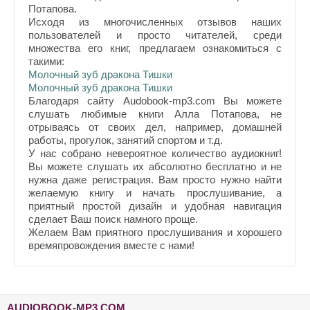
Потапова.
Исходя из многочисленных отзывов наших
пользователей и просто читателей, среди
множества его книг, предлагаем ознакомиться с
такими:
Молочный зуб дракона Тишки
Молочный зуб дракона Тишки
Благодаря сайту Audobook-mp3.com Вы можете
слушать любимые книги Алла Потапова, не
отрываясь от своих дел, например, домашней
работы, прогулок, занятий спортом и т.д.
У нас собрано невероятное количество аудиокниг!
Вы можете слушать их абсолютно бесплатно и не
нужна даже регистрация. Вам просто нужно найти
желаемую книгу и начать прослушивание, а
приятный простой дизайн и удобная навигация
сделает Ваш поиск намного проще.
Желаем Вам приятного прослушивания и хорошего
времяпровождения вместе с нами!
AUDIOBOOK-MP3.COM