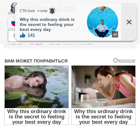
МЕНЮ
RU
Главная
Авторы
Автор Алла Потапова