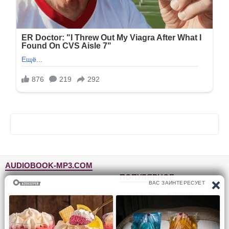
AUDIOBOOK-MP3.COM
ПОПУЛЯРНОЕ
Главная
Жанры
Фантастика и фэнтези
Блог
Детективы, триллеры
Топ-100
Для детей