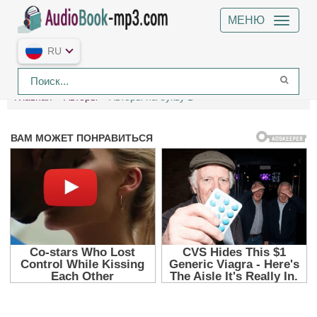
МЕНЮ
RU
Главная
Авторы
Авторы на букву D