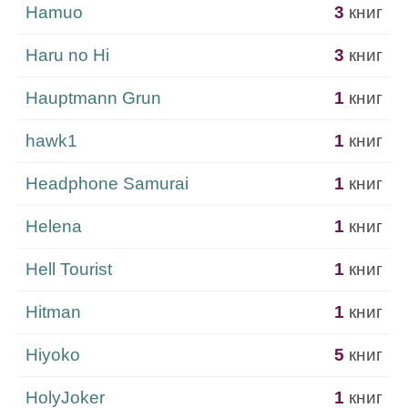
Hamuo
3
книг
Haru no Hi
3
книг
Hauptmann Grun
1
книг
hawk1
1
книг
Headphone Samurai
1
книг
Helena
1
книг
Hell Tourist
1
книг
Hitman
1
книг
Hiyoko
5
книг
HolyJoker
1
книг