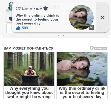
МЕНЮ
RU
Главная
Авторы
Авторы на букву H