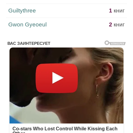
Guiltythree
1
книг
Gwon Gyeoeul
2
книг