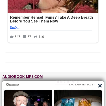
AUDIOBOOK-MP3.COM
ПОПУЛЯРНОЕ
Главная
Жанры
Фантастика и фэнтези
Блог
Детективы, триллеры
Топ-100
Для детей