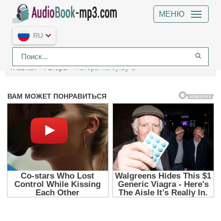
МЕНЮ
RU
Главная
Авторы
Авторы на букву G