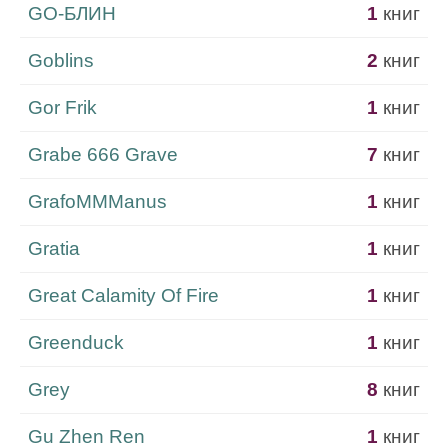
GO-БЛИН
1
книг
Goblins
2
книг
Gor Frik
1
книг
Grabe 666 Grave
7
книг
GrafoMMManus
1
книг
Gratia
1
книг
Great Calamity Of Fire
1
книг
Greenduck
1
книг
Grey
8
книг
Gu Zhen Ren
1
книг