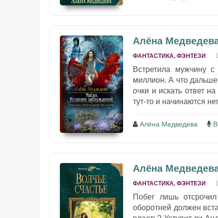
Алёна Медведева
ФАНТАСТИКА, ФЭНТЕЗИ
Встретила мужчину с
миллион. А что дальше
очки и искать ответ н
тут-то и начинаются н
Алёна Медведева
В
Алёна Медведева
ФАНТАСТИКА, ФЭНТЕЗИ
Побег лишь отсрочил
оборотней должен встат