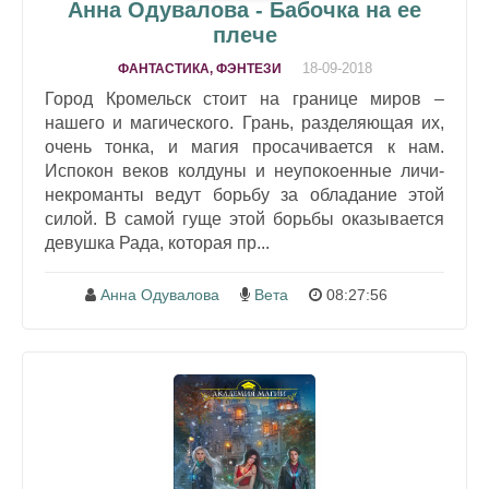
Анна Одувалова - Бабочка на ее
плече
18-09-2018
ФАНТАСТИКА, ФЭНТЕЗИ
Город Кромельск стоит на границе миров –
нашего и магического. Грань, разделяющая их,
очень тонка, и магия просачивается к нам.
Испокон веков колдуны и неупокоенные личи-
некроманты ведут борьбу за обладание этой
силой. В самой гуще этой борьбы оказывается
девушка Рада, которая пр...
Анна Одувалова
Вета
08:27:56