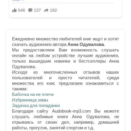
Ежедневно множество любителей книг ищут и хотят
скачать аудиокниги автора
Анна Одувалова
.
Мы предоставляем Вам возможность слушать
онлайн на любом устройстве лучшие аудиокниги,
только вышедшие новинки и бестселлеры Анна
Одувалова.
Исходя из многочисленных отзывов наших
пользователей и просто читателей, среди
множества его книг, предлагаем ознакомиться с
такими:
Бабочка на ее плече
Избранница зимы
Задачка для попаданки
Благодаря сайту Audobook-mp3.com Вы можете
слушать любимые книги Анна Одувалова, не
отрываясь от своих дел, например, домашней
работы, прогулок, занятий спортом и т.д.