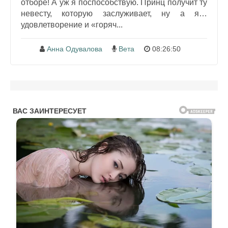
отборе! А уж я поспособствую. Принц получит ту
невесту, которую заслуживает, ну а я…
удовлетворение и «горяч...
Анна Одувалова
Вета
08:26:50