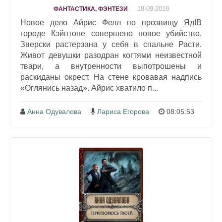
19-09-2018
ФАНТАСТИКА, ФЭНТЕЗИ
Новое дело Айрис Фелл по прозвищу Яд!В
городе Кэйптоне совершено новое убийство.
Зверски растерзана у себя в спальне Расти.
Живот девушки разодран когтями неизвестной
твари, а внутренности выпотрошены и
раскиданы окрест. На стене кровавая надпись
«Оглянись назад». Айрис хватило п...
Анна Одувалова
Лариса Егорова
08:05:53