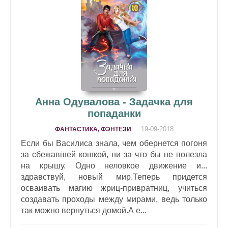
Анна Одувалова - Задачка для
попаданки
19-09-2018
ФАНТАСТИКА, ФЭНТЕЗИ
Если бы Василиса знала, чем обернется погоня
за сбежавшей кошкой, ни за что бы не полезла
на крышу. Одно неловкое движение и...
здравствуй, новый мир.Теперь придется
осваивать магию жриц-привратниц, учиться
создавать проходы между мирами, ведь только
так можно вернуться домой.А е...