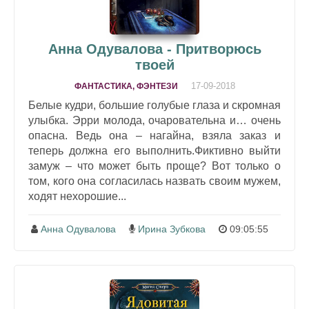
Анна Одувалова - Притворюсь
твоей
17-09-2018
ФАНТАСТИКА, ФЭНТЕЗИ
Белые кудри, большие голубые глаза и скромная
улыбка. Эрри молода, очаровательна и… очень
опасна. Ведь она – нагайна, взяла заказ и
теперь должна его выполнить.Фиктивно выйти
замуж – что может быть проще? Вот только о
том, кого она согласилась назвать своим мужем,
ходят нехорошие...
Анна Одувалова
Ирина Зубкова
09:05:55