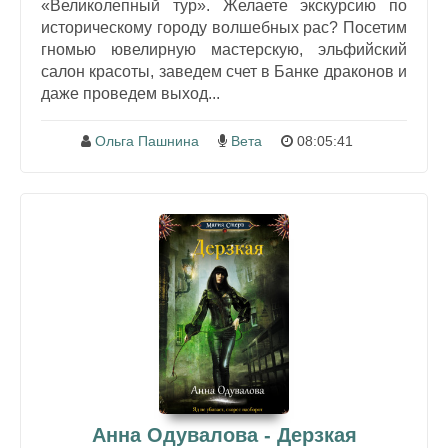
«Великолепный тур». Желаете экскурсию по
историческому городу волшебных рас? Посетим
гномью ювелирную мастерскую, эльфийский
салон красоты, заведем счет в Банке драконов и
даже проведем выход...
Ольга Пашнина
Вета
08:05:41
Анна Одувалова - Дерзкая