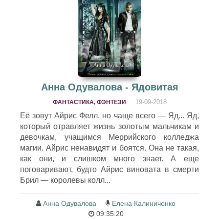
Анна Одувалова - Ядовитая
19-09-2018
ФАНТАСТИКА, ФЭНТЕЗИ
Её зовут Айрис Фелл, но чаще всего — Яд... Яд,
который отравляет жизнь золотым мальчикам и
девочкам, учащимся Меррийского колледжа
магии. Айрис ненавидят и боятся. Она не такая,
как они, и слишком много знает. А еще
поговаривают, будто Айрис виновата в смерти
Брил — королевы колл...
Анна Одувалова
Елена Калиниченко
09:35:20