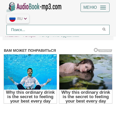
МЕНЮ
RU
Главная
Авторы
Автор Анна Одувалова