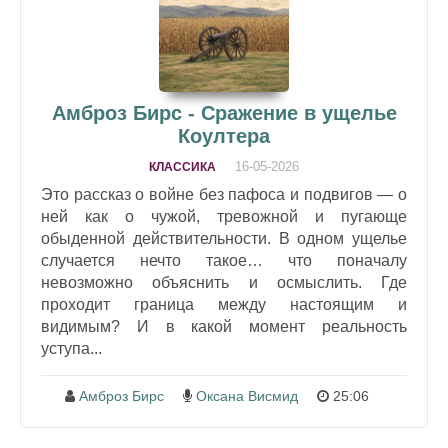
Амброз Бирс - Сражение в ущелье
Коултера
16-05-2026
КЛАССИКА
Это рассказ о войне без пафоса и подвигов — о
ней как о чужой, тревожной и пугающе
обыденной действительности. В одном ущелье
случается нечто такое… что поначалу
невозможно объяснить и осмыслить. Где
проходит граница между настоящим и
видимым? И в какой момент реальность
уступа...
Амброз Бирс
Оксана Висмид
25:06