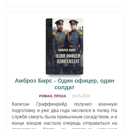
Амброз Бирс - Один офицер, один
солдат
18-05-2026
РОМАН, ПРОЗА
Капитан Граффенрейд получил военную
подготовку и уже два года числился в полку. На
службе смерть была привычным соседством, и в
конце концов настала очередь отправиться на