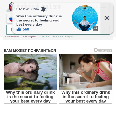
МЕНЮ
RU
Главная
Авторы
Автор Амброз Бирс