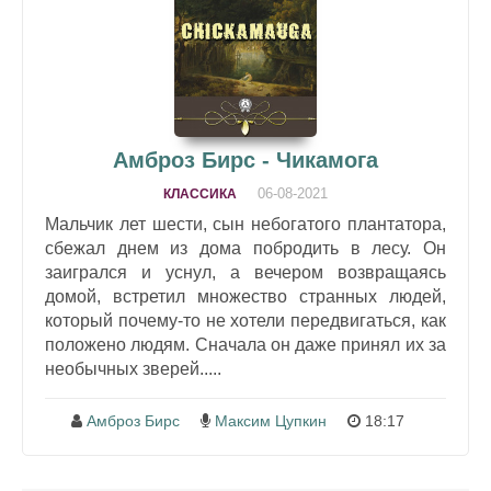
Амброз Бирс - Чикамога
06-08-2021
КЛАССИКА
Мальчик лет шести, сын небогатого плантатора,
сбежал днем из дома побродить в лесу. Он
заигрался и уснул, а вечером возвращаясь
домой, встретил множество странных людей,
который почему-то не хотели передвигаться, как
положено людям. Сначала он даже принял их за
необычных зверей.....
Амброз Бирс
Максим Цупкин
18:17