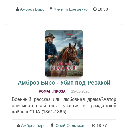
Амброз Бирс
Филипп Ерёменко
18:38
Амброз Бирс - Убит под Ресакой
19-02-2026
РОМАН, ПРОЗА
Военный рассказ или любовная драма?Автор
описывал свой опыт участия в Гражданской
войне в США (1861-1865)....
Амброз Бирс
Юрий Сельчихин
19:27