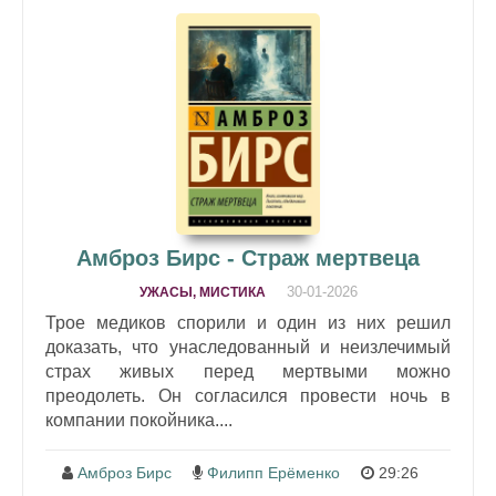
Амброз Бирс - Страж мертвеца
30-01-2026
УЖАСЫ, МИСТИКА
Трое медиков спорили и один из них решил
доказать, что унаследованный и неизлечимый
страх живых перед мертвыми можно
преодолеть. Он согласился провести ночь в
компании покойника....
Амброз Бирс
Филипп Ерёменко
29:26