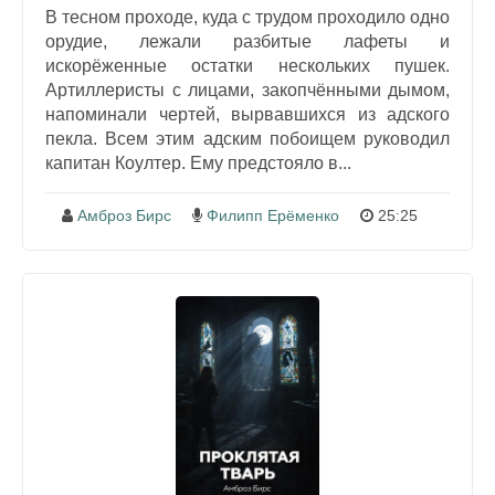
В тесном проходе, куда с трудом проходило одно
орудие, лежали разбитые лафеты и
искорёженные остатки нескольких пушек.
Артиллеристы с лицами, закопчёнными дымом,
напоминали чертей, вырвавшихся из адского
пекла. Всем этим адским побоищем руководил
капитан Коултер. Ему предстояло в...
Амброз Бирс
Филипп Ерёменко
25:25