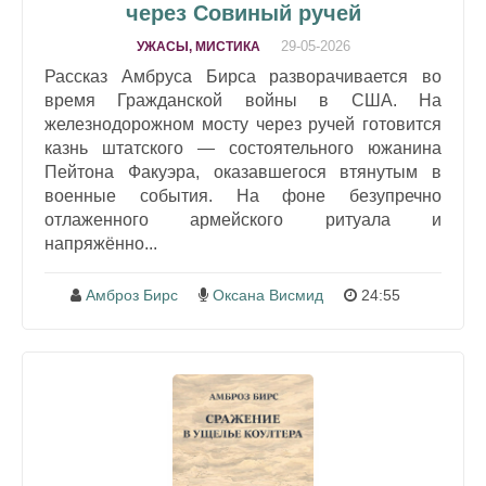
через Совиный ручей
29-05-2026
УЖАСЫ, МИСТИКА
Рассказ Амбруса Бирса разворачивается во
время Гражданской войны в США. На
железнодорожном мосту через ручей готовится
казнь штатского — состоятельного южанина
Пейтона Факуэра, оказавшегося втянутым в
военные события. На фоне безупречно
отлаженного армейского ритуала и
напряжённо...
Амброз Бирс
Оксана Висмид
24:55