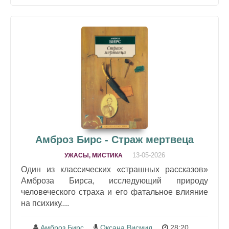
Амброз Бирс - Страж мертвеца
13-05-2026
УЖАСЫ, МИСТИКА
Один из классических «страшных рассказов»
Амброза Бирса, исследующий природу
человеческого страха и его фатальное влияние
на психику....
Амброз Бирс
Оксана Висмид
28:20