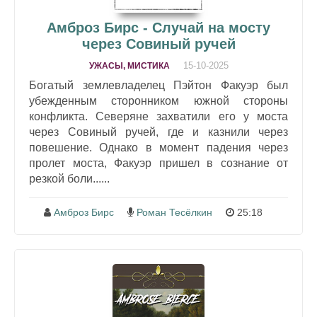
Амброз Бирс - Случай на мосту
через Совиный ручей
15-10-2025
УЖАСЫ, МИСТИКА
Богатый землевладелец Пэйтон Факуэр был
убежденным сторонником южной стороны
конфликта. Северяне захватили его у моста
через Совиный ручей, где и казнили через
повешение. Однако в момент падения через
пролет моста, Факуэр пришел в сознание от
резкой боли......
Амброз Бирс
Роман Тесёлкин
25:18