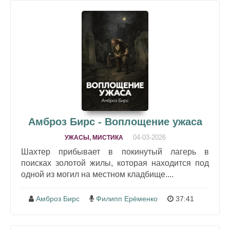
Амброз Бирс - Воплощение ужаса
04-03-2026
УЖАСЫ, МИСТИКА
Шахтер прибывает в покинутый лагерь в
поисках золотой жилы, которая находится под
одной из могил на местном кладбище....
Амброз Бирс
Филипп Ерёменко
37:41